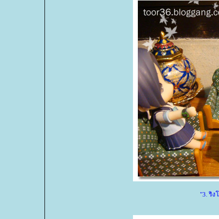
"3. ริ