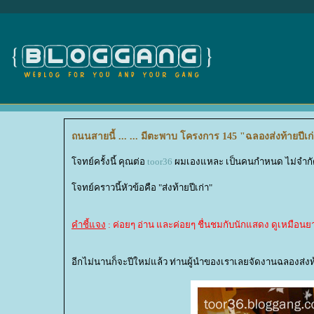
ถนนสายนี้ ... ... มีตะพาบ โครงการ 145 "ฉลองส่งท้ายปีเก
จทย์ครั้งนี้ คุณต่อ
toor36
ผมเองแหละ เป็นคนกำหนด ไม่จำกั
จทย์คราวนี้หัวข้อคือ "ส่งท้ายปีเก่า"
คำชี้แจง
: ค่อยๆ อ่าน และค่อยๆ ชื่นชมกับนักแสดง ดูเหมือน
อีกไม่นานก็จะปีใหม่แล้ว ท่านผู้นำของเราเลยจัดงานฉลองส่งท้า