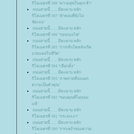
กิโลเมตรที่ 398 "ความสุขในทุกเช้า"
ถนนสายนี้ ... ... มีตะพาบ หลัก
กิโลเมตรที่ 397 "คำตอบที่ยังไม่
ชัดเจน"
ถนนสายนี้ ... ... มีตะพาบ หลัก
กิโลเมตรที่ 396 "รอบกองไฟ"
ถนนสายนี้ ... ... มีตะพาบ หลัก
กิโลเมตรที่ 395 "การเติบโตหลังเกิด
บาดแผลในชีวิต"
ถนนสายนี้ ... ... มีตะพาบ หลัก
กิโลเมตรที่ 394 "เลือกตั้ง"
ถนนสายนี้ ... ... มีตะพาบ หลัก
กิโลเมตรที่ 393 "ภาพถ่ายที่บ่งบอก
ความเป็นตัวคุณ"
ถนนสายนี้ ... ... มีตะพาบ หลัก
กิโลเมตรที่ 392 "ขอบคุณที่ไม่ยอม
พ้"
ถนนสายนี้ ... ... มีตะพาบ หลัก
กิโลเมตรที่ 391 "กระจกเงา"
ถนนสายนี้ ... ... มีตะพาบ หลัก
กิโลเมตรที่ 390 "รากเหง้าของความ