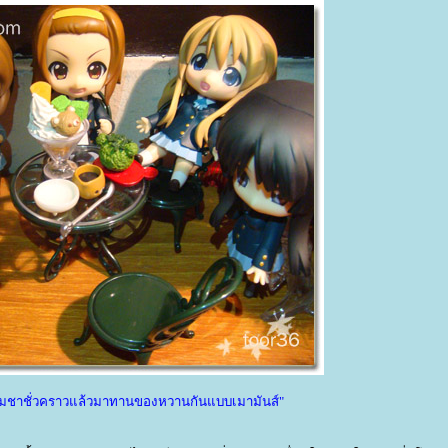
ดื่มชาชั่วคราวแล้วมาทานของหวานกันแบบเมามันส์"