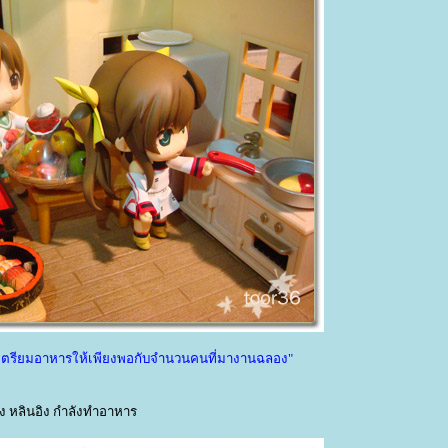
การเตรียมอาหารให้เพียงพอกับจำนวนคนที่มางานฉลอง"
วง หลินอิง กำลังทำอาหาร