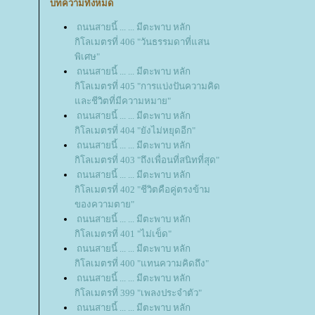
บทความทั้งหมด
ถนนสายนี้ ... ... มีตะพาบ หลัก
กิโลเมตรที่ 406 "วันธรรมดาที่แสน
พิเศษ"
ถนนสายนี้ ... ... มีตะพาบ หลัก
กิโลเมตรที่ 405 "การแบ่งปันความคิด
ละชีวิตที่มีความหมาย"
ถนนสายนี้ ... ... มีตะพาบ หลัก
กิโลเมตรที่ 404 "ยังไม่หยุดอีก"
ถนนสายนี้ ... ... มีตะพาบ หลัก
กิโลเมตรที่ 403 "ถึงเพื่อนที่สนิทที่สุด"
ถนนสายนี้ ... ... มีตะพาบ หลัก
กิโลเมตรที่ 402 "ชีวิตคือคู่ตรงข้าม
ของความตาย"
ถนนสายนี้ ... ... มีตะพาบ หลัก
กิโลเมตรที่ 401 "ไม่เข็ด"
ถนนสายนี้ ... ... มีตะพาบ หลัก
กิโลเมตรที่ 400 "แทนความคิดถึง"
ถนนสายนี้ ... ... มีตะพาบ หลัก
กิโลเมตรที่ 399 "เพลงประจำตัว"
ถนนสายนี้ ... ... มีตะพาบ หลัก