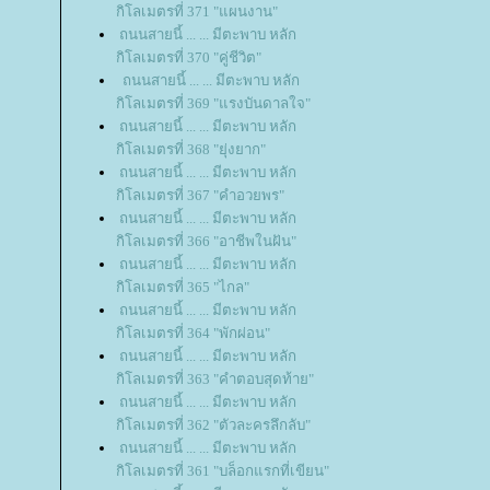
กิโลเมตรที่ 371 "แผนงาน"
ถนนสายนี้ ... ... มีตะพาบ หลัก
กิโลเมตรที่ 370 "คู่ชีวิต"
ถนนสายนี้ ... ... มีตะพาบ หลัก
กิโลเมตรที่ 369 "แรงบันดาลใจ"
ถนนสายนี้ ... ... มีตะพาบ หลัก
กิโลเมตรที่ 368 "ยุ่งยาก"
ถนนสายนี้ ... ... มีตะพาบ หลัก
กิโลเมตรที่ 367 "คำอวยพร"
ถนนสายนี้ ... ... มีตะพาบ หลัก
กิโลเมตรที่ 366 "อาชีพในฝัน"
ถนนสายนี้ ... ... มีตะพาบ หลัก
กิโลเมตรที่ 365 "ไกล"
ถนนสายนี้ ... ... มีตะพาบ หลัก
กิโลเมตรที่ 364 "พักผ่อน"
ถนนสายนี้ ... ... มีตะพาบ หลัก
กิโลเมตรที่ 363 "คำตอบสุดท้าย"
ถนนสายนี้ ... ... มีตะพาบ หลัก
กิโลเมตรที่ 362 "ตัวละครลึกลับ"
ถนนสายนี้ ... ... มีตะพาบ หลัก
กิโลเมตรที่ 361 "บล็อกแรกที่เขียน"