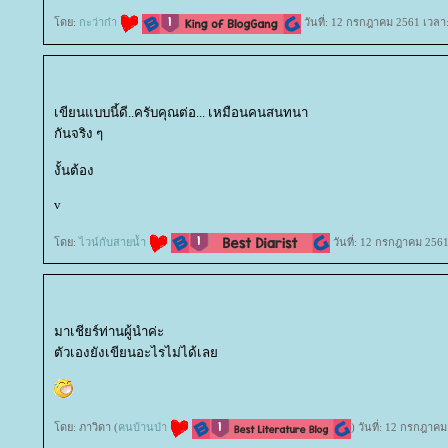
ดย:
กะว่าก๋า
วันที่: 12 กรกฎาคม 2561 เวลา
เขียนแบบนี้ดี..ครับคุณต่อ... เหมือนคนสนทนา
กันจริง ๆ
งั้นต้อง
v
ดย:
ไวน์กับสายน้ำ
วันที่: 12 กรกฎาคม 2561
มาเชียร์ท่านผู้นำค่ะ
ตัวเองยังเขียนอะไรไม่ได้เล
ดย: ภาวิดา (
คนบ้านป่า
) วันที่: 12 กรกฎาค