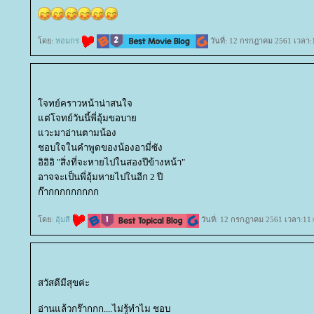
ดย:
หอมกร
วันที่: 12 กรกฎาคม 2561 เวลา:
จทย์คราวหน้าน่าสนใจ
ต่โจทย์วันนี้พี่อุ้มขอบา
วะมาอ่านตามน้อง
ชอบใจในคำพูดของน้องอามี่ซัง
อิอิอิ "สิ่งที่จะหายไปในสองปีข้างหน้า"
อาจจะเป็นพี่อุ้มหายไปในอีก 2 ปี
ก๊ากกกกกกกกก
ดย:
อุ้มสี
วันที่: 12 กรกฎาคม 2561 เวลา:11:
สวัสดีมีสุขค่ะ
อ่านแล้วกร๊ากกก....ไม่รู้ทำไม ชอบ