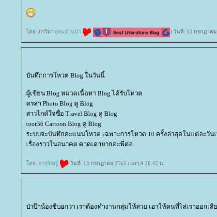
ดย: ภาวิดา (
คนบ้านป่า
) วันที่: 13 กรกฎาค
บันทึกการโหวต Blog ในวันนี้
ผู้เขียน Blog หมวดเนื้อหา Blog ได้รับโหวต
ดรสา Photo Blog ดู Blog
สาวไกด์ใจซื่อ Travel Blog ดู Blog
toor36 Cartoon Blog ดู Blog
ระบบจะบันทึกคะแนนโหวต เฉพาะการโหวต 10 ครั้งล่าสุดในแต่ละวันเท
เรื่องราวในอนาคต คาดเดายากค่ะพี่ต่อ
ดย:
จารุพิชญ์
วันที่: 13 กรกฎาคม 2561 เวลา:9:28:45 น.
ป่าป๊าน้องซีบอกว่า เราต้องทำงานกลุ่มให้สวย เอาให้คนที่ไล่เราออกเสี