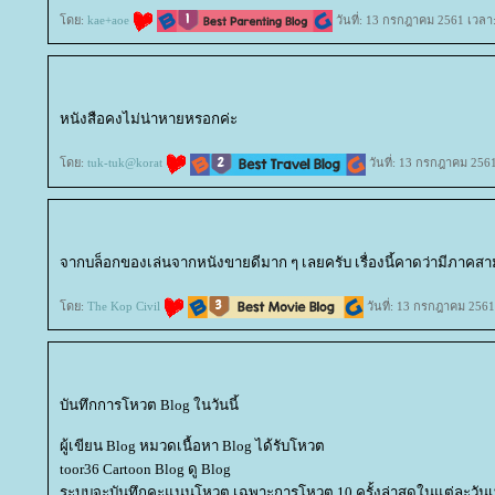
ดย:
kae+aoe
วันที่: 13 กรกฎาคม 2561 เวลา
หนังสือคงไม่น่าหายหรอกค่ะ
ดย:
tuk-tuk@korat
วันที่: 13 กรกฎาคม 2561
จากบล็อกของเล่นจากหนังขายดีมาก ๆ เลยครับ เรื่องนี้คาดว่ามีภาคส
ดย:
The Kop Civil
วันที่: 13 กรกฎาคม 2561
บันทึกการโหวต Blog ในวันนี้
ผู้เขียน Blog หมวดเนื้อหา Blog ได้รับโหวต
toor36 Cartoon Blog ดู Blog
ระบบจะบันทึกคะแนนโหวต เฉพาะการโหวต 10 ครั้งล่าสุดในแต่ละวันเท