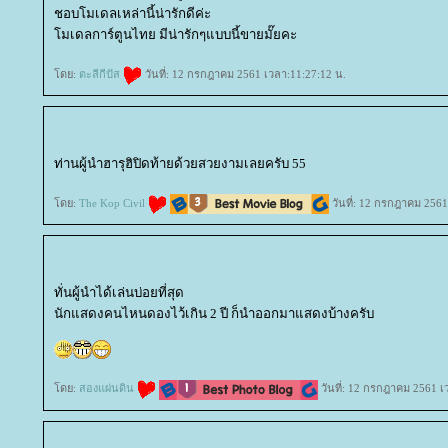
ชอบโมเดลเหล่านี้น่ารักดีค่ะ
มเดลการ์ตูนไทย มีน่ารักๆแบบนี้ขายมั๊ยคะ
ดย:
ตะลีกีปัส
วันที่: 12 กรกฎาคม 2561 เวลา:11:27:12 น.
ท่านผู้นำฮารุฮิปิดท้ายด้วยสวยงามเลยครับ 55
ดย:
The Kop Civil
วันที่: 12 กรกฎาคม 2561
ทั่นผู้นำได้เล่นบ่อยที่สุด
นักแสดงคนไหนดองไว้เกิน 2 ปี ก็นำออกมาแสดงบ้างครับ
ดย:
สองแผ่นดิน
วันที่: 12 กรกฎาคม 2561 เ