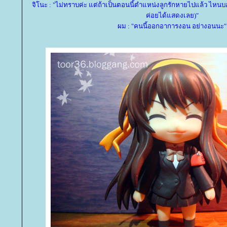
จิโนะ : "ไม่ทราบค่ะ แต่ถ้าเป็นตอนนี้ตำแหน่งลูกรักหายไปแล้ว ไหนบอ
ค่อยได้แสดงเลย)"
ผม : "คนนี้ออกอาการงอน อย่างอนนะ"