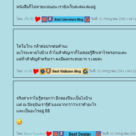
หนังสือก็ไม่หายแน่นอน เรายังเก็บสะสมเล่มอยู่
ดย:
เรียวรุ้ง
วันที่: 12 กรกฎาคม 2561 เวลา:
ทโมโกะ กล้าต่อปากต่อคำนะ
อะไรจะหายไปบ้าง ถ้าไม่สำคัญเราก็ไม่ค่อยรู้สึกเท่าไรหรอกนะคะ
ต่ถ้าสำคัญสำหรับเรา คงมีผลกระทบมาก ๆ เลยค่ะ
ดย:
ALDI
วันที่: 12 กรกฎาคม 2561 เวลา:2
จริงค่าเราไม่รู้หรอกว่า อีกสองปีจะเป็นไงบ้าง
ต่ ณ ปัจจุบันเรารุ้ตัวเองมากกว่าว่าเราทำอะไร
ละเป็นอะไรอยู่ อิอิ
ดย:
Rinsa Yoyolive
วันที่: 12 กรกฎาคม 256