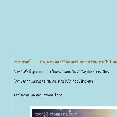
ถนนสายนี้ ... ... มีตะพาบ หลักกิโลเมตรที่ 207 "สิ่งที่จะหายไปใน
จทย์ครั้งนี้ คุณ
กะว่าก๋า
เป็นคนกำหนด ไม่จำกัดรูปแบบงานเขียน
จทย์คราวนี้หัวข้อคือ "สิ่งที่จะหายไปในสองปีข้างหน้า"
เราไปถามเหล่านักแสดงกันดีกว่า