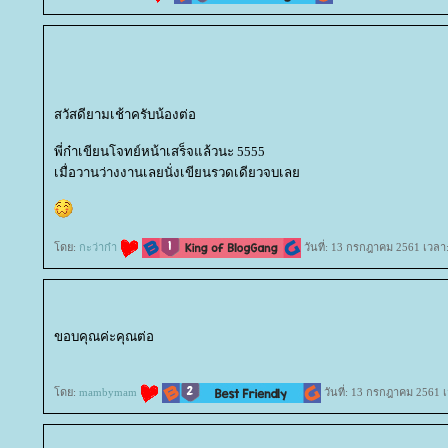
สวัสดียามเช้าครับน้องต่อ
พี่ก๋าเขียนโจทย์หน้าเสร็จแล้วนะ 5555
เมื่อวานว่างงานเลยนั่งเขียนรวดเดียวจบเล
ดย:
กะว่าก๋า
วันที่: 13 กรกฎาคม 2561 เวลา
ขอบคุณค่ะคุณต่อ
ดย:
mambymam
วันที่: 13 กรกฎาคม 2561 เ