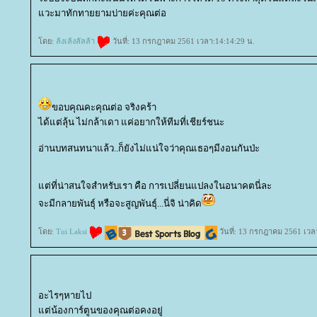
วะมาทักทายยามบ่ายค่ะคุณต่อ
ดย:
ล้งเล้งลัลล้า
วันที่: 13 กรกฎาคม 2561 เวลา:14:14:29 น.
ขอบคุณคะคุณต่อ จริงคร้า
ได้แต่ลุ้น ไม่กล้าเดา แค่อยากให้ทีมที่เชียร์ชนะ
อ่านบทสนทนาแล้ว..ก็ยังไม่แน่ใจว่าคุณเธอๆมีงอนกันป่ะ
ต่ที่น่าสนใจสำหรับเรา คือ การเปลี่ยนแปลงในอนาคตนี่ละ
จะมีกลายพันธุ์ หรือจะสูญพันธุ์...นี่จิ น่าคิด
ดย:
Tui Laksi
วันที่: 13 กรกฎาคม 2561 เวล
อะไรๆหายไป
ต่น้องการ์ตูนของคุณต่อคงอยู่