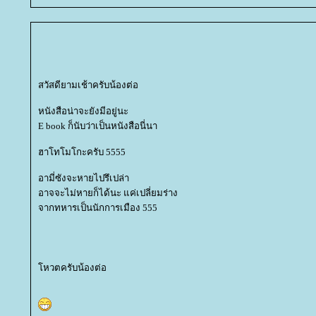
สวัสดียามเช้าครับน้องต่อ
หนังสือน่าจะยังมีอยู่นะ
E book ก็นับว่าเป็นหนังสือนี่นา
ฮาโทโมโกะครับ 5555
อามี่ซังจะหายไปรึเปล่า
อาจจะไม่หายก็ได้นะ แค่เปลี่ยมร่าง
จากทหารเป็นนักการเมือง 555
หวตครับน้องต่อ