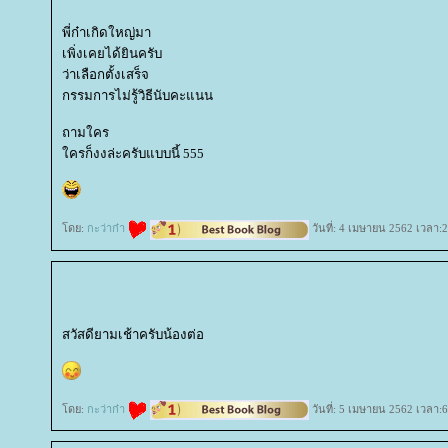
พี่ก๋าเกิดใหญ่มา
เพิ่งเคยได้ยินครับ
ว่าเลือกตั้งเสร็จ
กรรมการไม่รู้วิธีนับคะแนน
ถามใคร
ครก็งงล่ะครับแบบนี้ 555
ดย:
กะว่าก๋า
วันที่: 4 เมษายน 2562 เวลา:
สวัสดียามเช้าครับน้องต่อ
ดย:
กะว่าก๋า
วันที่: 5 เมษายน 2562 เวลา:6