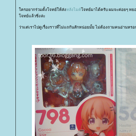
ครอยากร่วมตั้งโจทย์ให้ส่ง
หลังไมค์
จทย์มาได้ครับ ผมจะค่อยๆ ทยอยเ
จทย์แล้วชิ่งล่ะ
ว่าแต่เราไปดูเรื่องราวที่ไม่แถกันสักหน่อยมั้ย ไม่ต้องถามคนอ่านหรอก