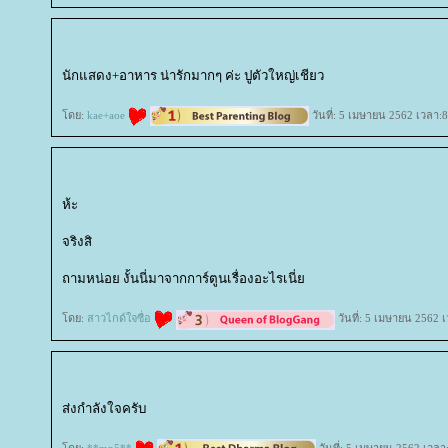
นักแสดง+อาหาร น่ารักมากๆ ค่ะ ปูตัวใหญ่เชียว
ดย:
kae+aoe
วันที่: 5 เมษายน 2562 เวลา:8
ห้ะ
จริงสิ
ถามหน่อย งั้นนี่มาจากการ์ตูนเรื่องอะไรเนี่
ดย:
สาวไกด์ใจซื่อ
วันที่: 5 เมษายน 2562 
ส่งกำลังใจครับ
ดย:
**mp5**
วันที่: 5 เมษายน 2562 เวลา