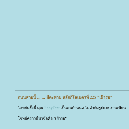
ถนนสายนี้ ... ... มีตะพาบ หลักกิโลเมตรที่ 225 "เฝ้ารอ"
จทย์ครั้งนี้ คุณ
JinnyTent
เป็นคนกำหนด ไม่จำกัดรูปแบบงานเขียน
จทย์คราวนี้หัวข้อคือ "เฝ้ารอ"