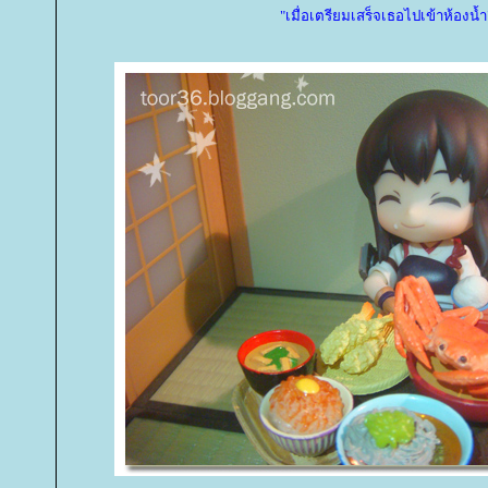
"เมื่อเตรียมเสร็จเธอไปเข้าห้องน้ำ