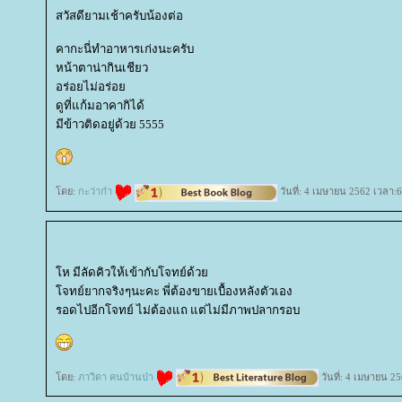
สวัสดียามเช้าครับน้องต่อ
คากะนี่ทำอาหารเก่งนะครับ
หน้าตาน่ากินเชียว
อร่อยไม่อร่อ
ดูที่แก้มอาคากิได้
มีข้าวติดอยู่ด้วย 5555
ดย:
กะว่าก๋า
วันที่: 4 เมษายน 2562 เวลา:6
ห มีลัดคิวให้เข้ากับโจทย์ด้ว
จทย์ยากจริงๆนะคะ พี่ต้องขายเบื้องหลังตัวเอง
รอดไปอีกโจทย์ ไม่ต้องแถ แต่ไม่มีภาพปลากรอบ
ดย:
ภาวิดา คนบ้านป่า
วันที่: 4 เมษายน 2