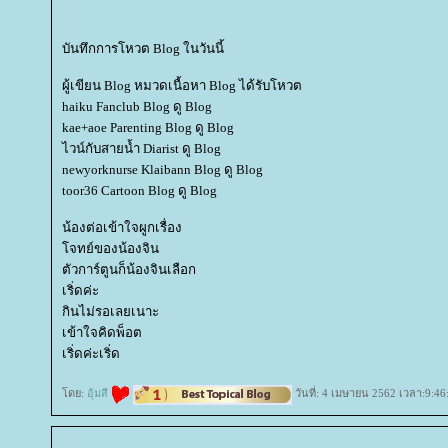
บันทึกการโหวต Blog ในวันนี้
ผู้เขียน Blog หมวดเนื้อหา Blog ได้รับโหวต
haiku Fanclub Blog ดู Blog
kae+aoe Parenting Blog ดู Blog
ไวน์กับสายน้ำ Diarist ดู Blog
newyorknurse Klaibann Blog ดู Blog
toor36 Cartoon Blog ดู Blog
น้องต่อเข้าใจผูกเรื่อง
จทย์ของน้องจิน
ตัวการ์ตูนก็น้องจินเลือก
เริ่ดค่ะ
กินไม่รอเลยเนาะ
เข้าใจคิดพ็อต
เริ่ดค่ะเริ่ด
ดย:
อุ้มสี
วันที่: 4 เมษายน 2562 เวลา:9:46