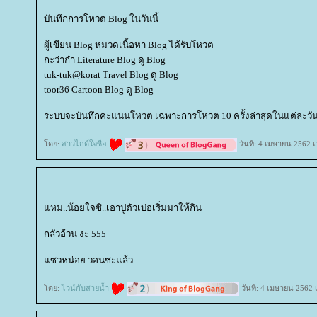
บันทึกการโหวต Blog ในวันนี้
ผู้เขียน Blog หมวดเนื้อหา Blog ได้รับโหวต
กะว่าก๋า Literature Blog ดู Blog
tuk-tuk@korat Travel Blog ดู Blog
toor36 Cartoon Blog ดู Blog
ระบบจะบันทึกคะแนนโหวต เฉพาะการโหวต 10 ครั้งล่าสุดในแต่ละวันเ
ดย:
สาวไกด์ใจซื่อ
วันที่: 4 เมษายน 2562 
หม..น้อยใจซิ..เอาปูตัวเบ่อเริ่มมาให้กิน
กลัวอ้วน งะ 555
ซวหน่อย วอนซะแล้ว
ดย:
ไวน์กับสายน้ำ
วันที่: 4 เมษายน 2562 