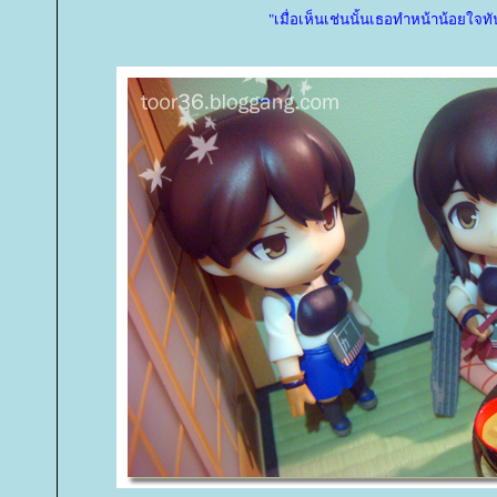
"เมื่อเห็นเช่นนั้นเธอทำหน้าน้อยใจทั