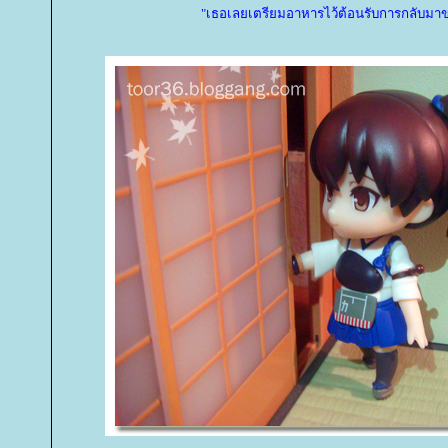
"เธอเลยเตรียมอาหารไว้ต้อนรับการกลับมา