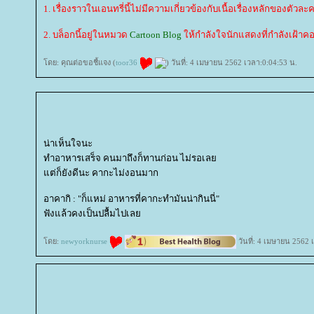
1. เรื่องราวในเอนทรี่นี้ไม่มีความเกี่ยวข้องกับเนื้อเรื่องหลักของตัวละค
2. บล็อกนี้อยู่ในหมวด
Cartoon Blog
ห้กำลังใจนักแสดงที่กำลังเฝ้า
ดย: คุณต่อขอชี้แจง (
toor36
) วันที่: 4 เมษายน 2562 เวลา:0:04:53 น.
น่าเห็นใจนะ
ทำอาหารเสร็จ คนมาถึงก็ทานก่อน ไม่รอเล
ต่ก็ยังดีนะ คากะไม่งอนมาก
อาคากิ : "ก็แหม่ อาหารที่คากะทำมันน่ากินนี่"
ฟังแล้วคงเป็นปลื้มไปเล
ดย:
newyorknurse
วันที่: 4 เมษายน 2562 