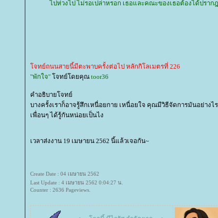
ไปห่วงไป ไม่รอเปล่าหรอก เธอและคณะของเธอต้องได้ปรากฎตั
จทย์ถนนสายนี้มีตะพาบครั้งต่อไป หลักกิโลเมตรที่ 226
"พักใจ"
จทย์โดยคุณ
toor36
คำอธิบายโจทย์
บางครั้งเราก็อาจรู้สึกเหนื่อยกาย เหนื่อยใจ คุณมีวิธีจัดการมันอย่าง
เพื่อนๆ ได้รู้กันหน่อยเป็นไง
เวลาส่งงาน 19 เมษายน 2562 นี้แล้วเจอกัน~
Create Date : 04 เมษายน 2562
Last Update : 4 เมษายน 2562 0:04:27 น.
Counter : 2636 Pageviews.