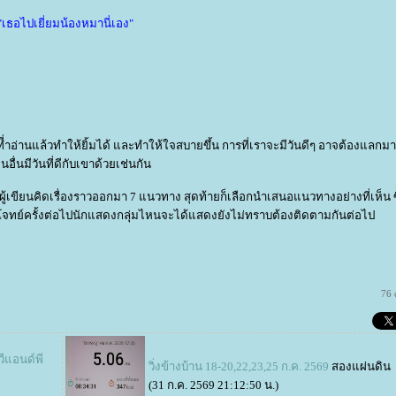
"เธอไปเยี่ยมน้องหมานี่เอง"
งที่ำอ่านแล้วทำให้ยิ้มได้ และทำให้ใจสบายขึ้น การที่เราจะมีวันดีๆ อาจต้องแลก
ื่นมีวันที่ดีกับเขาด้วยเช่นกัน
 ผู้เขียนคิดเรื่องราวออกมา 7 แนวทาง สุดท้ายก็เลือกนำเสนอแนวทางอย่างที่เห็น ซึ่
้บ้าง โจทย์ครั้งต่อไปนักแสดงกลุ่มไหนจะได้แสดงยังไม่ทราบต้องติดตามกันต่อไป
76 
ีแอนด์พี
วิ่งข้างบ้าน 18-20,22,23,25 ก.ค. 2569
สองแผ่นดิน
(31 ก.ค. 2569 21:12:50 น.)