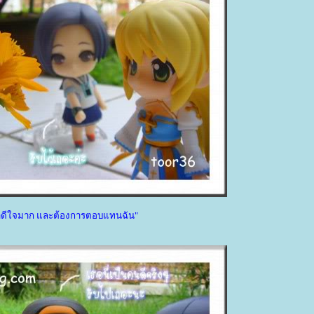
ดีใจมาก และต้องการตอบแทนฉัน"