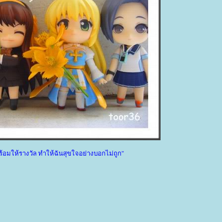
ร้อมให้รางวัล ทำให้ฉันสุขใจอย่างบอกไม่ถูก"