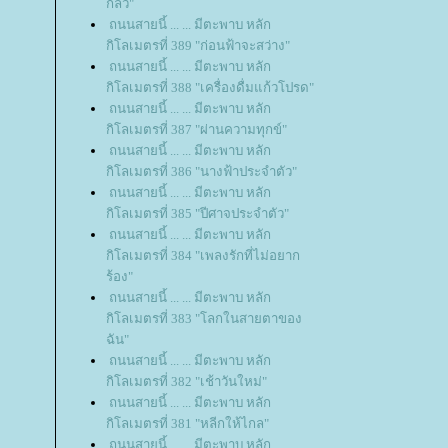
กลัว"
ถนนสายนี้ ... ... มีตะพาบ หลัก
กิโลเมตรที่ 389 "ก่อนฟ้าจะสว่าง"
ถนนสายนี้ ... ... มีตะพาบ หลัก
กิโลเมตรที่ 388 "เครื่องดื่มแก้วโปรด"
ถนนสายนี้ ... ... มีตะพาบ หลัก
กิโลเมตรที่ 387 "ผ่านความทุกข์"
ถนนสายนี้ ... ... มีตะพาบ หลัก
กิโลเมตรที่ 386 "นางฟ้าประจำตัว"
ถนนสายนี้ ... ... มีตะพาบ หลัก
กิโลเมตรที่ 385 "ปีศาจประจำตัว"
ถนนสายนี้ ... ... มีตะพาบ หลัก
กิโลเมตรที่ 384 "เพลงรักที่ไม่อยาก
ร้อง"
ถนนสายนี้ ... ... มีตะพาบ หลัก
กิโลเมตรที่ 383 "โลกในสายตาของ
ฉัน"
ถนนสายนี้ ... ... มีตะพาบ หลัก
กิโลเมตรที่ 382 "เช้าวันใหม่"
ถนนสายนี้ ... ... มีตะพาบ หลัก
กิโลเมตรที่ 381 "หลีกให้ไกล"
ถนนสายนี้ ... ... มีตะพาบ หลัก