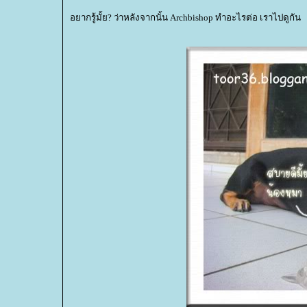
อยากรู้มั้ย? ว่าหลังจากนั้น Archbishop ทำอะไรต่อ เราไปดูกัน