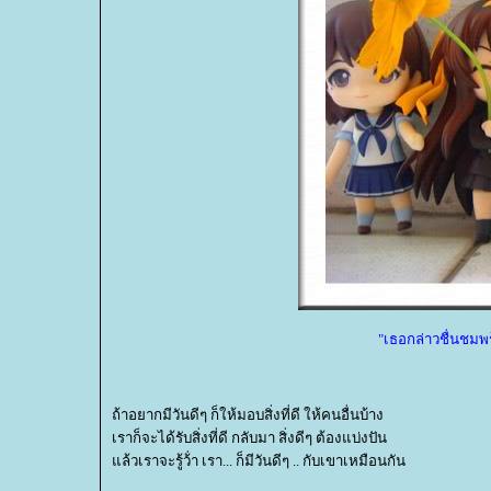
"เธอกล่าวชื่นชมพ
ถ้าอยากมีวันดีๆ ก็ให้มอบสิ่งที่ดี ให้คนอื่นบ้าง
เราก็จะได้รับสิ่งที่ดี กลับมา สิ่งดีๆ ต้องแบ่งปัน
ล้วเราจะรู้ว้่า เรา... ก็มีวันดีๆ .. กับเขาเหมือนกัน