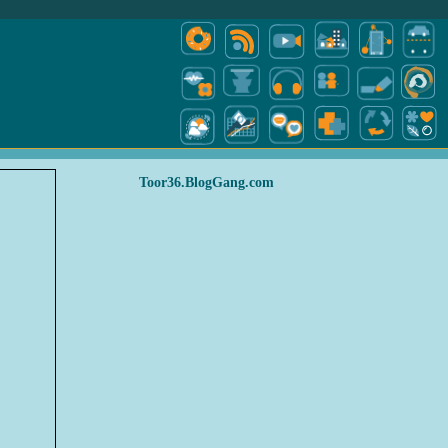
Toor36.BlogGang.com