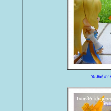
"บังเอิญผู้นำกล