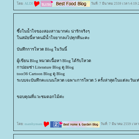
ดย:
ALDI
วันที่: 7 มีนาคม 2559 เวลา:4:19:
ซึ้งในน้ำใจของสองสาวมากค่ะ น่ารักจริงๆ
นสมัยนี้หาคนมีน้ำใจยากลงไปทุกทีนะคะ
บันทึกการโหวต Blog ในวันนี้
ผู้เขียน Blog หมวดเนื้อหา Blog ได้รับโหวต
กาปอมซ่า Literature Blog ดู Blog
toor36 Cartoon Blog ดู Blog
ระบบจะบันทึกคะแนนโหวต เฉพาะการโหวต 5 ครั้งล่าสุดในแต่ละวันเท่
ขอบคุณที่แวะชมดอกไม้ค่ะ
ดย:
mambymam
วันที่: 7 มีนาคม 2559 เวลา