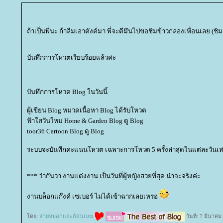
ถ้าเป็นพี่นะ ถ้าลืมเอาตังค์มา พี่จะตีมึนไปขอชิมข้าวกล่องเพื่อนเลย (ชิม
บันทึกการโหวตเรียบร้อยแล้วค่ะ
บันทึกการโหวต Blog ในวันนี้
ผู้เขียน Blog หมวดเนื้อหา Blog ได้รับโหวต
ฟ้าใสวันใหม่ Home & Garden Blog ดู Blog
toor36 Cartoon Blog ดู Blog
ระบบจะบันทึกคะแนนโหวต เฉพาะการโหวต 5 ครั้งล่าสุดในแต่ละวันเท่
*** ว่ากันว่า งานแต่งงาน เป็นวันที่ผู้หญิงสวยที่สุด น่าจะจริงค่ะ
งานบล็อกแก๊งค์ เซเบอร์ ไม่ได้เข้าฉากเลยเหรอ
ดย:
สายหมอกและก้อนเมฆ
วันที่: 7 มีนาค