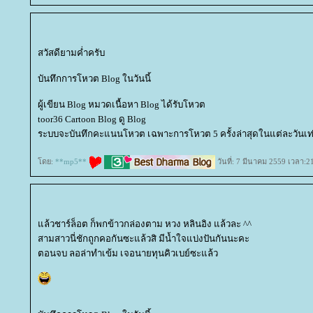
สวัสดียามค่ำครับ
บันทึกการโหวต Blog ในวันนี้
ผู้เขียน Blog หมวดเนื้อหา Blog ได้รับโหวต
toor36 Cartoon Blog ดู Blog
ระบบจะบันทึกคะแนนโหวต เฉพาะการโหวต 5 ครั้งล่าสุดในแต่ละวันเท่
ดย:
**mp5**
วันที่: 7 มีนาคม 2559 เวลา:2
ล้วชาร์ล็อต ก็พกข้าวกล่องตาม หวง หลินอิง แล้วละ ^^
สามสาวนี่ชักถูกคอกันซะแล้วสิ มีน้ำใจแบ่งปันกันนะคะ
ตอนจบ ลอล่าทำเข้ม เจอนายทุนคิวเบย์ซะแล้ว