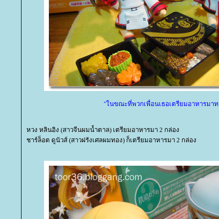
"ในขณะที่พวกเพื่อนเธอเตรียมอาหารมาท
หวง หลินอิง (สาวจีนผมน้ำตาล) เตรียมอาหารมา 2 กล่อง
ชาร์ล็อต ดูนัวส์ (สาวฝรังเศลผมทอง) ก็เตรียมอาหารมา 2 กล่อง