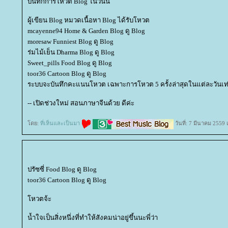
บันทึกการโหวต Blog ในวันนี้
ผู้เขียน Blog หมวดเนื้อหา Blog ได้รับโหวต
mcayenne94 Home & Garden Blog ดู Blog
moresaw Funniest Blog ดู Blog
ร่มไม้เย็น Dharma Blog ดู Blog
Sweet_pills Food Blog ดู Blog
toor36 Cartoon Blog ดู Blog
ระบบจะบันทึกคะแนนโหวต เฉพาะการโหวต 5 ครั้งล่าสุดในแต่ละวันเท่
-- เปิดช่วงใหม่ สอนภาษาจีนด้วย ดีค่ะ
ดย:
ที่เห็นและเป็นมา
วันที่: 7 มีนาคม 2559
ปรัซซี่ Food Blog ดู Blog
toor36 Cartoon Blog ดู Blog
หวตจ้ะ
น้ำใจเป็นสิ่งหนึ่งที่ทำให้สังคมน่าอยู่ขึ้นนะพี่ว่า