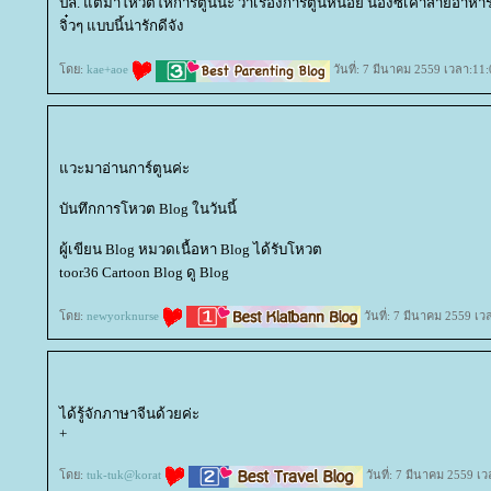
ปล. แต่มาโหวตให้การ์ตูนนะ ว่าเรื่องการ์ตูนหน่อย น้องซีเค้าสายอาห
จิ๋วๆ แบบนี้น่ารักดีจัง
ดย:
kae+aoe
วันที่: 7 มีนาคม 2559 เวลา:11:
วะมาอ่านการ์ตูนค่ะ
บันทึกการโหวต Blog ในวันนี้
ผู้เขียน Blog หมวดเนื้อหา Blog ได้รับโหวต
toor36 Cartoon Blog ดู Blog
ดย:
newyorknurse
วันที่: 7 มีนาคม 2559 เว
ได้รู้จักภาษาจีนด้วยค่ะ
+
ดย:
tuk-tuk@korat
วันที่: 7 มีนาคม 2559 เ