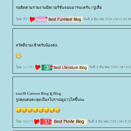
รอติดตามรายงานมีตเวอร์ชั่นจอมมารนะครับ //ปูเสื่อ
ดย:
ชีริว
วันที่: 8 มีนาคม 2559 เวลา:1:53:49
สวัสดียามเช้าครับน้องต่อ
ดย:
กะว่าก๋า
วันที่: 8 มีนาคม 2559 เวลา:6:4
toor36 Cartoon Blog ดู Blog
รูปคุณต่อตะลุยเมืองโบราณดูอาวุโสขึ้นนะ
ดย:
หอมกร
วันที่: 8 มีนาคม 2559 เวลา:8:35