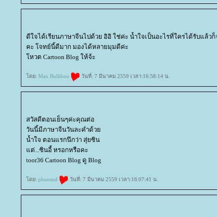
ดีใจได้เรียนภาษาจีนไปด้วย อิอิ ใช่ค่ะ น้ำใจเป็นอะไรที่ใครได้รับแล้วก็
คะ โจทย์นี้ดีมาก มองได้หลายมุมดีค่ะ
หวต Cartoon Blog ให้จ้ะ
ดย:
Max Bulliboo
วันที่: 7 มีนาคม 2559 เวลา:16:58:14 น.
สวัสดีตอนเย็นๆค่ะคุณต่อ
วันนี้มีภาษาจีนวันละคำด้ว
น้ำใจ ตอนแรกนึกว่า สุ่ยซิน
ต่...ซินอี้ หรอกหรือคะ
toor36 Cartoon Blog ดู Blog
ดย:
phunsud
วันที่: 7 มีนาคม 2559 เวลา:18:07:41 น.