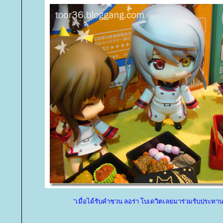
"เมื่อได้รับคำชวน ลอร่า โบเดวิตเลยมาร่วมรับประทา