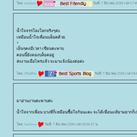
ดย:
multiple
วันที่: 7 มีนาคม 2559 เวลา:7:4
น้ำใจจรรโลงโลกจริงๆค่ะ
เหมือนน้ำใจเพื่อนบล็อคด้ว
+
เย็นๆคงมีเวลา เขียนตะพาบ
ตอนนี้ยังดองบล็อคอยู่
ส่งงานเมื่อไหร่แล้ว จะมาแจ้งน้องต่อค่ะ
ดย:
เริงฤดีนะ
วันที่: 7 มีนาคม 2559 เวลา:8:
มาอ่านงานตะพาบค่ะ
น้ำใจจากเพื่อน บางทีก็เหมือนซื้อใจกันนะคะ จะได้เพื่อนแท้ยามยากก็เมื่อ
ดย:
SeaSnow
วันที่: 7 มีนาคม 2559 เวลา:8:30:27 น.