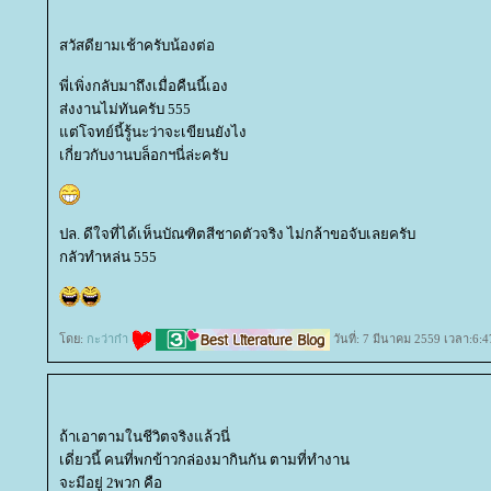
สวัสดียามเช้าครับน้องต่อ
พี่เพิ่งกลับมาถึงเมื่อคืนนี้เอง
ส่งงานไม่ทันครับ 555
ต่โจทย์นี้รู้นะว่าจะเขียนยังไง
เกี่ยวกับงานบล็อกฯนี่ล่ะครับ
ปล. ดีใจที่ได้เห็นบัณฑิตสีชาดตัวจริง ไม่กล้าขอจับเลยครับ
กลัวทำหล่น 555
ดย:
กะว่าก๋า
วันที่: 7 มีนาคม 2559 เวลา:6:4
ถ้าเอาตามในชีวิตจริงแล้วนี่
เดี่ยวนี้ คนที่พกข้าวกล่องมากินกัน ตามที่ทำงาน
จะมีอยู่ 2พวก คือ