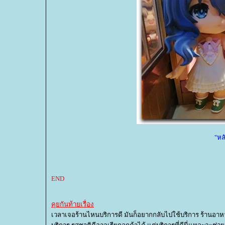
"หล
END
คุยกันท้ายเรื่อง
เวลาเจอร้านไหนบริการดี มันก็อยากกลับไปใช้บริการ ร้านอ