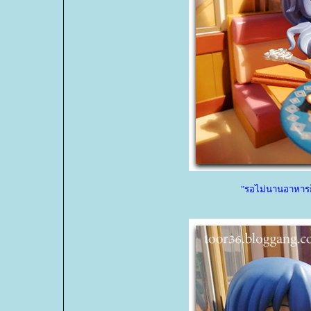
"รอไม่นานอาหารก็