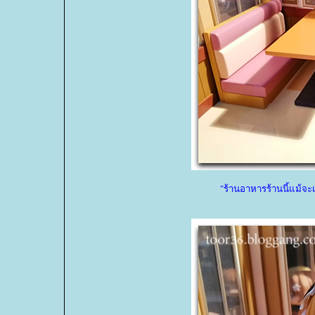
"ร้านอาหารร้านนี้แม้จะเ