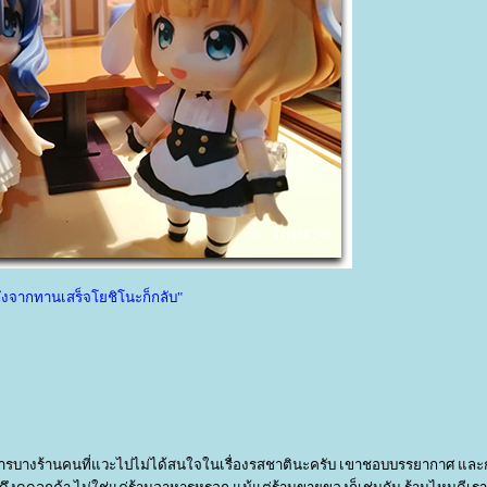
ังจากทานเสร็จโยชิโนะก็กลับ"
าหารบางร้านคนที่แวะไปไม่ได้สนใจในเรื่องรสชาตินะครับ เขาชอบบรรยากาศ และ