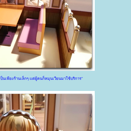
ป็นเพียงร้านเล็กๆ แต่ผู้คนก็หมุนเวียนมาใช้บริการ"