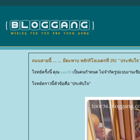
ถนนสายนี้ ... ... มีตะพาบ หลักกิโลเมตรที่ 292 "ประทับใจ
จทย์ครั้งนี้ คุณ
toor36
เป็นคนกำหนด ไม่จำกัดรูปแบบงานเขี
จทย์คราวนี้หัวข้อคือ "ประทับใจ"