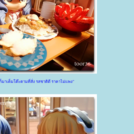
มาเต็มโต๊ะตามที่สั่ง รสชาติดี ราคาไม่แพง"