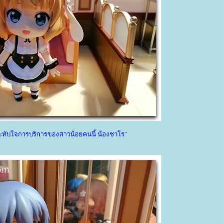
ระทับใจการบริการของสาวน้อยคนนี้ น้องชาโร"