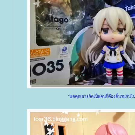
"แต่คุณขา เกิดเป็นคนก็ต้องดิ้นรนกันไป