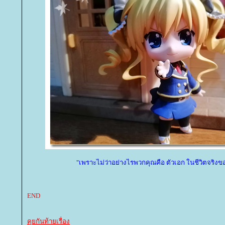
"เพราะไม่ว่าอย่างไรพวกคุณคือ ตัวเอก ในชีวิตจริงข
END
คุยกันท้ายเรื่อง