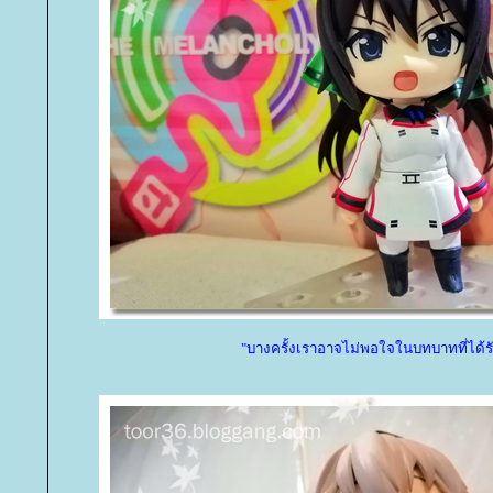
"บางครั้งเราอาจไม่พอใจในบทบาทที่ได้ร