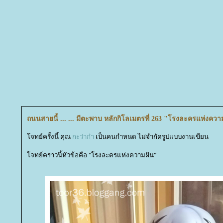
ถนนสายนี้ ... ... มีตะพาบ หลักกิโลเมตรที่ 263 "โรงละครแห่งควา
จทย์ครั้งนี้ คุณ
กะว่าก๋า
เป็นคนกำหนด ไม่จำกัดรูปแบบงานเขียน
จทย์คราวนี้หัวข้อคือ "โรงละครแห่งความฝัน"