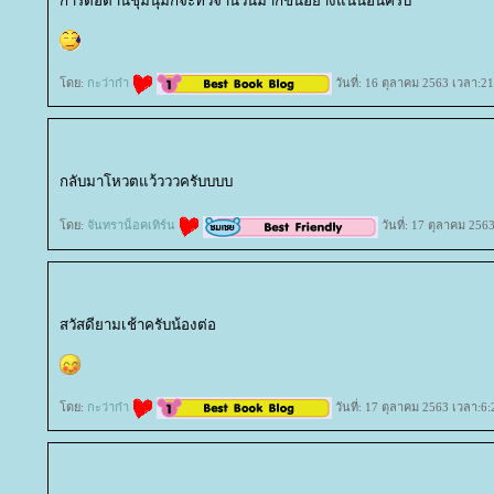
การต่อต้านชุมนุมก็จะทวีจำนวนมากขึ้นอย่างแน่นอนครับ
ดย:
กะว่าก๋า
วันที่: 16 ตุลาคม 2563 เวลา:21
กลับมาโหวตแว้วววครับบบบ
ดย:
จันทราน็อคเทิร์น
วันที่: 17 ตุลาคม 256
สวัสดียามเช้าครับน้องต่อ
ดย:
กะว่าก๋า
วันที่: 17 ตุลาคม 2563 เวลา:6: