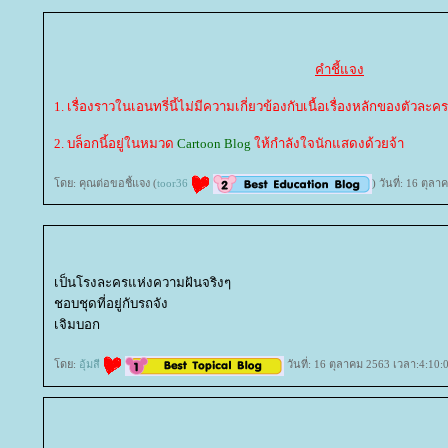
คำชี้แจง
1. เรื่องราวในเอนทรี่นี้ไม่มีความเกี่ยวข้องกับเนื้อเรื่องหลักของตัวละคร
2. บล็อกนี้อยู่ในหมวด
Cartoon Blog
ห้กำลังใจนักแสดงด้วยจ้า
ดย: คุณต่อขอชี้แจง (
toor36
) วันที่: 16 ตุล
เป็นโรงละครแห่งความฝันจริงๆ
ชอบชุดที่อยู่กับรถจัง
เจิมบอก
ดย:
อุ้มสี
วันที่: 16 ตุลาคม 2563 เวลา:4:10: