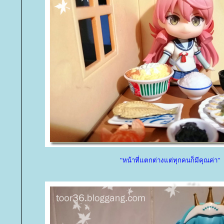
"หน้าที่แตกต่างแต่ทุกคนก็มีคุณค่า"