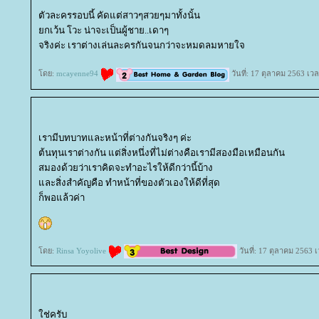
ตัวละครรอบนี้ คัดแต่สาวๆสวยๆมาทั้งนั้น
กเว้น โวะ น่าจะเป็นผู้ชาย..เดาๆ
จริงค่ะ เราต่างเล่นละครกันจนกว่าจะหมดลมหายใจ
ดย:
mcayenne94
วันที่: 17 ตุลาคม 2563 เว
เรามีบทบาทและหน้าที่ต่างกันจริงๆ ค่ะ
ต้นทุนเราต่างกัน แต่สิ่งหนึ่งที่ไม่ต่างคือเรามีสองมือเหมือนกัน
สมองด้วยว่าเราคิดจะทำอะไรให้ดีกว่านี้บ้าง
ละสิ่งสำคัญคือ ทำหน้าที่ของตัวเองให้ดีที่สุด
ก็พอแล้วค่า
ดย:
Rinsa Yoyolive
วันที่: 17 ตุลาคม 2563 
ช่ครับ