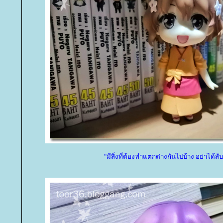
"มีสิ่งที่ต้องทำแตกต่างกันไปบ้าง อย่าได้สั