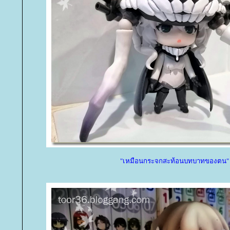
"เหมือนกระจกสะท้อนบทบาทของตน"