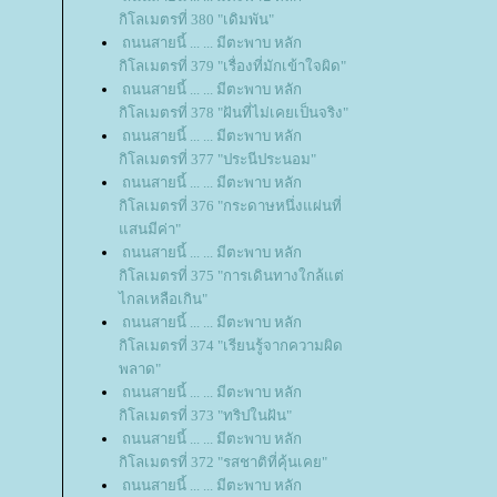
กิโลเมตรที่ 380 "เดิมพัน"
ถนนสายนี้ ... ... มีตะพาบ หลัก
กิโลเมตรที่ 379 "เรื่องที่มักเข้าใจผิด"
ถนนสายนี้ ... ... มีตะพาบ หลัก
กิโลเมตรที่ 378 "ฝันที่ไม่เคยเป็นจริง"
ถนนสายนี้ ... ... มีตะพาบ หลัก
กิโลเมตรที่ 377 "ประนีประนอม"
ถนนสายนี้ ... ... มีตะพาบ หลัก
กิโลเมตรที่ 376 "กระดาษหนึ่งแผ่นที่
สนมีค่า"
ถนนสายนี้ ... ... มีตะพาบ หลัก
กิโลเมตรที่ 375 "การเดินทางใกล้แต่
ไกลเหลือเกิน"
ถนนสายนี้ ... ... มีตะพาบ หลัก
กิโลเมตรที่ 374 "เรียนรู้จากความผิด
พลาด"
ถนนสายนี้ ... ... มีตะพาบ หลัก
กิโลเมตรที่ 373 "ทริปในฝัน"
ถนนสายนี้ ... ... มีตะพาบ หลัก
กิโลเมตรที่ 372 "รสชาติที่คุ้นเคย"
ถนนสายนี้ ... ... มีตะพาบ หลัก