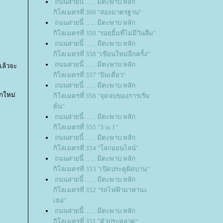
ถนนสายนี้ ... ... มีตะพาบ หลัก
กิโลเมตรที่ 360 "สองมาตรฐาน"
ถนนสายนี้ ... ... มีตะพาบ หลัก
กิโลเมตรที่ 359 "รอยยิ้มที่ไม่มีวันลืม"
ถนนสายนี้ ... ... มีตะพาบ หลัก
กิโลเมตรที่ 358 "เขียนใหม่อีกครั้ง"
ถนนสายนี้ ... ... มีตะพาบ หลัก
แล้วจะ
กิโลเมตรที่ 357 "บินเดี่ยว"
ถนนสายนี้ ... ... มีตะพาบ หลัก
ิกใหม่
กิโลเมตรที่ 356 "จุดจบของการเริ่ม
ต้น"
ถนนสายนี้ ... ... มีตะพาบ หลัก
กิโลเมตรที่ 355 "3 in 1"
ถนนสายนี้ ... ... มีตะพาบ หลัก
กิโลเมตรที่ 354 "โลกออนไลน์"
ถนนสายนี้ ... ... มีตะพาบ หลัก
กิโลเมตรที่ 353 "เปิดประตูผิดบาน"
ถนนสายนี้ ... ... มีตะพาบ หลัก
กิโลเมตรที่ 352 "รถไฟฟ้ามาหานะ
เธอ"
ถนนสายนี้ ... ... มีตะพาบ หลัก
กิโลเมตรที่ 351 "ตัวประหลาด"