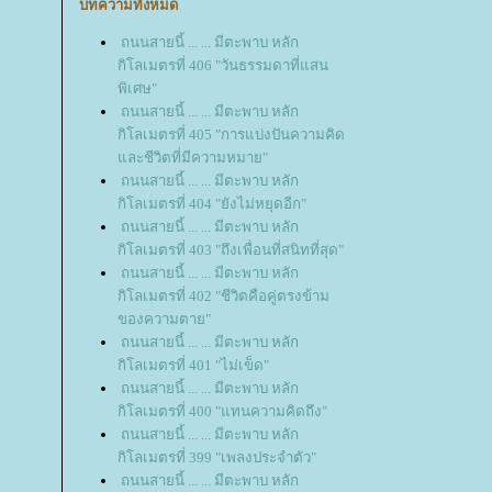
บทความทั้งหมด
ถนนสายนี้ ... ... มีตะพาบ หลัก
กิโลเมตรที่ 406 "วันธรรมดาที่แสน
พิเศษ"
ถนนสายนี้ ... ... มีตะพาบ หลัก
กิโลเมตรที่ 405 "การแบ่งปันความคิด
ละชีวิตที่มีความหมาย"
ถนนสายนี้ ... ... มีตะพาบ หลัก
กิโลเมตรที่ 404 "ยังไม่หยุดอีก"
ถนนสายนี้ ... ... มีตะพาบ หลัก
กิโลเมตรที่ 403 "ถึงเพื่อนที่สนิทที่สุด"
ถนนสายนี้ ... ... มีตะพาบ หลัก
กิโลเมตรที่ 402 "ชีวิตคือคู่ตรงข้าม
ของความตาย"
ถนนสายนี้ ... ... มีตะพาบ หลัก
กิโลเมตรที่ 401 "ไม่เข็ด"
ถนนสายนี้ ... ... มีตะพาบ หลัก
กิโลเมตรที่ 400 "แทนความคิดถึง"
ถนนสายนี้ ... ... มีตะพาบ หลัก
กิโลเมตรที่ 399 "เพลงประจำตัว"
ถนนสายนี้ ... ... มีตะพาบ หลัก