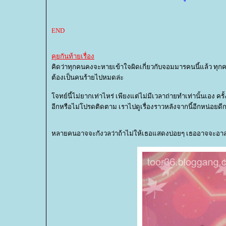
END
คุยกันท้ายเรื่อง
คิดว่าทุกคนคงจะหายเข้าใจผิดเกี่ยวกับจอมมารคนนี้แล้ว ทุกค
ต้องเป็นคนร้ายไปหมดล่ะ
จทย์นี้ไม่ยากเท่าไหร่ เพียงแต่ไม่มีเวลาถ่ายทำเท่านั้นเอง คร
อีกหรือไม่โปรดติดตาม เราไปดูเรื่องราวหลังจากนี้อีกหน่อยดีก
หลายคนอาจจะกังวลว่าถ้าไม่ให้เธอแสดงบ่อยๆ เธออาจจะอาล