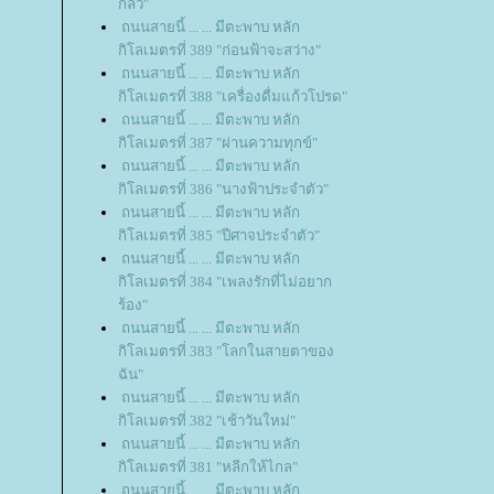
กลัว"
ถนนสายนี้ ... ... มีตะพาบ หลัก
กิโลเมตรที่ 389 "ก่อนฟ้าจะสว่าง"
ถนนสายนี้ ... ... มีตะพาบ หลัก
กิโลเมตรที่ 388 "เครื่องดื่มแก้วโปรด"
ถนนสายนี้ ... ... มีตะพาบ หลัก
กิโลเมตรที่ 387 "ผ่านความทุกข์"
ถนนสายนี้ ... ... มีตะพาบ หลัก
กิโลเมตรที่ 386 "นางฟ้าประจำตัว"
ถนนสายนี้ ... ... มีตะพาบ หลัก
กิโลเมตรที่ 385 "ปีศาจประจำตัว"
ถนนสายนี้ ... ... มีตะพาบ หลัก
กิโลเมตรที่ 384 "เพลงรักที่ไม่อยาก
ร้อง"
ถนนสายนี้ ... ... มีตะพาบ หลัก
กิโลเมตรที่ 383 "โลกในสายตาของ
ฉัน"
ถนนสายนี้ ... ... มีตะพาบ หลัก
กิโลเมตรที่ 382 "เช้าวันใหม่"
ถนนสายนี้ ... ... มีตะพาบ หลัก
กิโลเมตรที่ 381 "หลีกให้ไกล"
ถนนสายนี้ ... ... มีตะพาบ หลัก