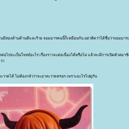
นมีสองด้านด้านดีและร้าย จอมมารคนนี้ก็เหมือนกัน อย่าคิดว่าได้ชื่อว่าจอมมาร
ั้งต่อไปจะเป็นโจทย์อะไร เรื่องราวจะต่อเนื่องได้หรือไม่ แล้วจะมีการเปิดตัวสมาช
ว่า
ะวาดได้ ไม่ต้องกลัวว่าจะอาละวาดหรอก เพราะอะไรไปดูกัน