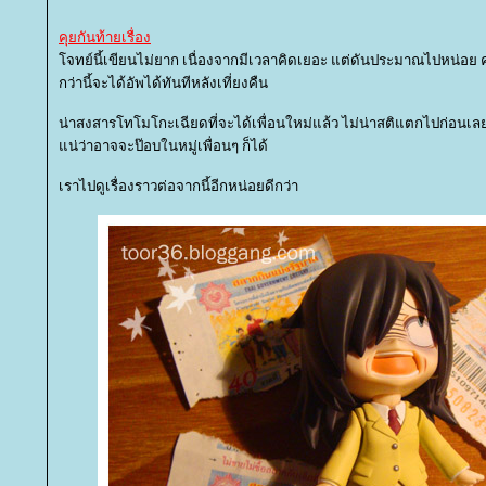
คุยกันท้ายเรื่อง
จทย์นี้เขียนไม่ยาก เนื่องจากมีเวลาคิดเยอะ แต่ดันประมาณไปหน่อย ค
กว่านี้จะได้อัพได้ทันทีหลังเที่ยงคืน
น่าสงสารโทโมโกะเฉียดที่จะได้เพื่อนใหม่แล้ว ไม่น่าสติแตกไปก่อนเลย 
น่ว่าอาจจะป๊อบในหมู่เพื่อนๆ ก็ได้
เราไปดูเรื่องราวต่อจากนี้อีกหน่อยดีกว่า