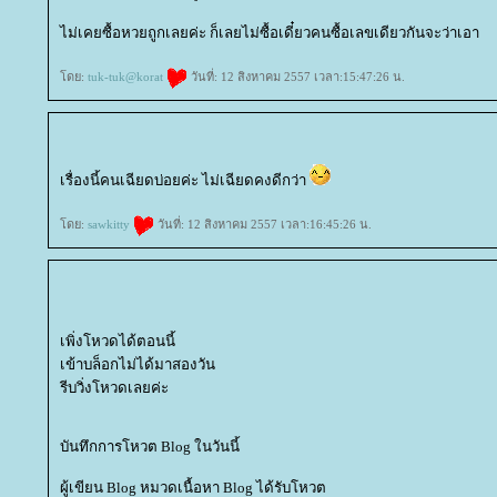
ไม่เคยซื้อหวยถูกเลยค่ะ ก็เลยไม่ซื้อเดี๋ยวคนซื้อเลขเดียวกันจะว่าเอา
ดย:
tuk-tuk@korat
วันที่: 12 สิงหาคม 2557 เวลา:15:47:26 น.
เรื่องนี้คนเฉียดบ่อยค่ะ ไม่เฉียดคงดีกว่า
ดย:
sawkitty
วันที่: 12 สิงหาคม 2557 เวลา:16:45:26 น.
เพิ่งโหวดได้ตอนนี้
เข้าบล็อกไม่ได้มาสองวัน
รีบวิ่งโหวดเลยค่ะ
บันทึกการโหวต Blog ในวันนี้
ผู้เขียน Blog หมวดเนื้อหา Blog ได้รับโหวต