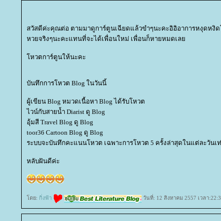
สวัสดีค่ะคุณต่อ ตามมาดูการ์ตูนเฉียดแล้วขำๆนะคะอิอิอาการหงุดหง
หวยจริงๆนะคะแทนที่จะได้เพื่อนใหม่ เพื่อนก็หายหมดเล
หวตการ์ตูนให้นะคะ
บันทึกการโหวต Blog ในวันนี้
ผู้เขียน Blog หมวดเนื้อหา Blog ได้รับโหวต
ไวน์กับสายน้ำ Diarist ดู Blog
อุ้มสี Travel Blog ดู Blog
toor36 Cartoon Blog ดู Blog
ระบบจะบันทึกคะแนนโหวต เฉพาะการโหวต 5 ครั้งล่าสุดในแต่ละวันเท่
หลับฝันดีค่ะ
ดย:
กิ่งฟ้า
วันที่: 12 สิงหาคม 2557 เวลา:22: