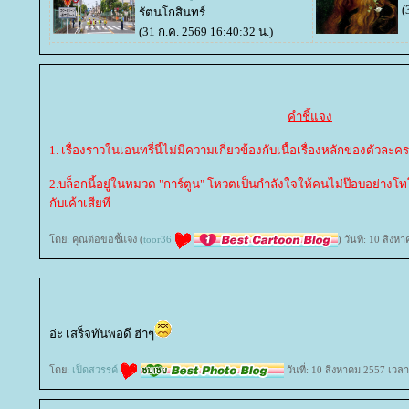
(
รัตนโกสินทร์
(31 ก.ค. 2569 16:40:32 น.)
คำชี้แจง
1. เรื่องราวในเอนทรี่นี้ไม่มีความเกี่ยวข้องกับเนื้อเรื่องหลักของตัวละคร
2.บล็อกนี้อยู่ในหมวด "การ์ตูน" โหวตเป็นกำลังใจให้คนไม่ป๊อบอย่าง
กับเค้าเสียที
ดย: คุณต่อขอชี้แจง (
toor36
) วันที่: 10 สิง
อ่ะ เสร็จทันพอดี ฮ่าๆ
ดย:
เป็ดสวรรค์
วันที่: 10 สิงหาคม 2557 เวลา