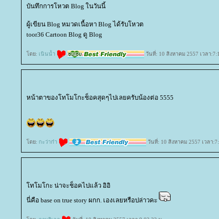
บันทึกการโหวต Blog ในวันนี้
ผู้เขียน Blog หมวดเนื้อหา Blog ได้รับโหวต
toor36 Cartoon Blog ดู Blog
ดย:
เนินน้ำ
วันที่: 10 สิงหาคม 2557 เวลา:7:
หน้าตาของโทโมโกะช็อคสุดๆไปเลยครับน้องต่อ 5555
ดย:
กะว่าก๋า
วันที่: 10 สิงหาคม 2557 เวลา:7
ทโมโกะ น่าจะช็อคไปแล้ว อิอิ
นี่คือ base on true story ผกก. เองเลยหรือปล่าวคะ