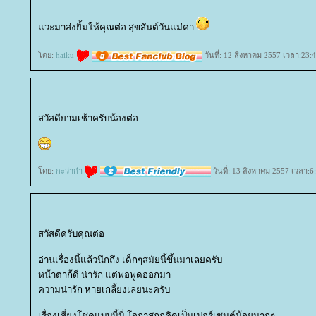
วะมาส่งยิ้มให้คุณต่อ สุขสันต์วันแม่ค่า
ดย:
haiku
วันที่: 12 สิงหาคม 2557 เวลา:23:
สวัสดียามเช้าครับน้องต่อ
ดย:
กะว่าก๋า
วันที่: 13 สิงหาคม 2557 เวลา:6
สวัสดีครับคุณต่อ
อ่านเรื่องนี้แล้วนึกถึง เด็กๆสมัยนี้ขึ้นมาเลยครับ
หน้าตาก้ดี น่ารัก แต่พอพูดออกมา
ความน่ารัก หายเกลี้ยงเลยนะครับ
เรื่องเสี่ยงโชคแบบนี้นี่ โอกาสถูกคิดเป็นเปอร์เซนต์น้อยมากๆ