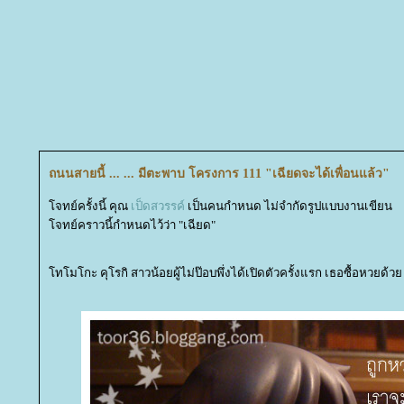
ถนนสายนี้ ... ... มีตะพาบ โครงการ 111 "เฉียดจะได้เพื่อนแล้ว"
จทย์ครั้งนี้ คุณ
เป็ดสวรรค์
เป็นคนกำหนด ไม่จำกัดรูปแบบงานเขียน
จทย์คราวนี้กำหนดไว้ว่า "เฉียด"
ทโมโกะ คุโรกิ สาวน้อยผู้ไม่ป๊อบพึ่งได้เปิดตัวครั้งแรก เธอซื้อหวยด้ว