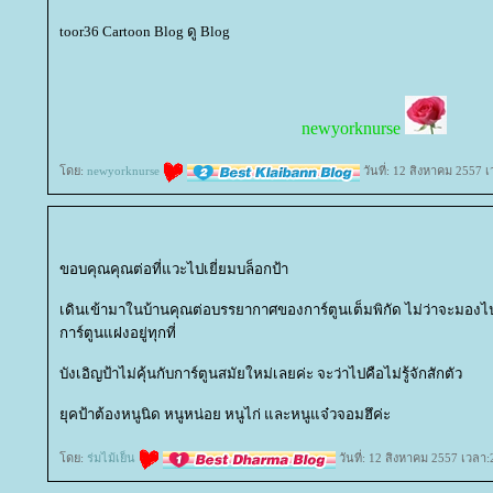
toor36 Cartoon Blog ดู Blog
newyorknurse
ดย:
newyorknurse
วันที่: 12 สิงหาคม 2557 
ขอบคุณคุณต่อที่แวะไปเยี่ยมบล็อกป้า
เดินเข้ามาในบ้านคุณต่อบรรยากาศของการ์ตูนเต็มพิกัด ไม่ว่าจะมอง
การ์ตูนแฝงอยู่ทุกที่
บังเอิญป้าไม่คุ้นกับการ์ตูนสมัยใหม่เลยค่ะ จะว่าไปคือไม่รู้จักสักตัว
ุคป้าต้องหนูนิด หนูหน่อย หนูไก่ และหนูแจ๋วจอมฮึค่ะ
ดย:
ร่มไม้เย็น
วันที่: 12 สิงหาคม 2557 เวลา: