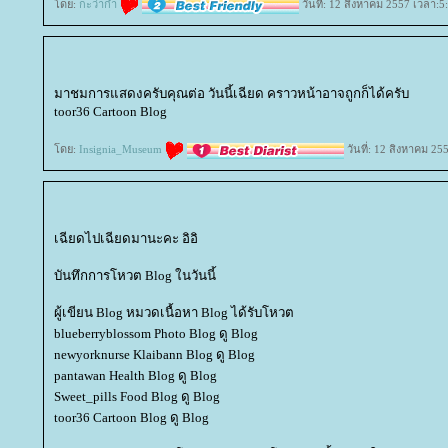
ดย:
กะว่าก๋า
วันที่: 12 สิงหาคม 2557 เวลา:5
มาชมการแสดงครับคุณต่อ วันนี้เฉียด คราวหน้าอาจถูกก็ได้ครับ
toor36 Cartoon Blog
ดย:
Insignia_Museum
วันที่: 12 สิงหาคม 25
เฉียดไปเฉียดมานะคะ อิอิ
บันทึกการโหวต Blog ในวันนี้
ผู้เขียน Blog หมวดเนื้อหา Blog ได้รับโหวต
blueberryblossom Photo Blog ดู Blog
newyorknurse Klaibann Blog ดู Blog
pantawan Health Blog ดู Blog
Sweet_pills Food Blog ดู Blog
toor36 Cartoon Blog ดู Blog