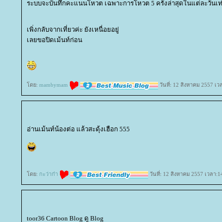
ระบบจะบันทึกคะแนนโหวต เฉพาะการโหวต 5 ครั้งล่าสุดในแต่ละวันเท่
เพิ่งกลับจากเที่ยวค่ะ ยังเหนื่อยอยู่
เลยขอปิดเม้นท์ก่อน
ดย:
mambymam
วันที่: 12 สิงหาคม 2557 เว
อ่านเม้นท์น้องต่อ แล้วสะดุ้งเฮือก 555
ดย:
กะว่าก๋า
วันที่: 12 สิงหาคม 2557 เวลา:1
toor36 Cartoon Blog ดู Blog