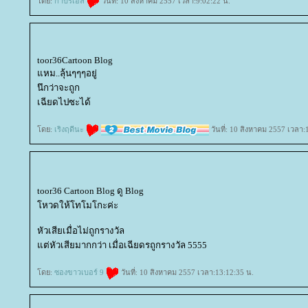
ดย:
กาบริเอล
วันที่: 10 สิงหาคม 2557 เวลา:9:02:22 น.
toor36Cartoon Blog
หม..ลุ้นๆๆๆอยู่
นึกว่าจะถูก
เฉียดไปซะได้
ดย:
เริงฤดีนะ
วันที่: 10 สิงหาคม 2557 เวลา:
toor36 Cartoon Blog ดู Blog
หวดให้โทโมโกะค่ะ
หัวเสียเมื่อไม่ถูกรางวัล
ต่หัวเสียมากกว่า เมื่อเฉียดรถูกรางวัล 5555
ดย:
ซองขาวเบอร์ 9
วันที่: 10 สิงหาคม 2557 เวลา:13:12:35 น.