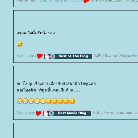
ดย: โลกคู่ขนาน (
สมาชิกหมายเลข 7115969
) วันที่: 1 สิงหาคม 2566 เวลา:20:
อรุณสวัสดิ์ครับน้องต่อ
ดย:
กะว่าก๋า
วันที่: 2 สิงหาคม 2566 เวลา:5:
อย่าไปคุยเรื่องการเมืองกับศาสนาดีกว่าคุณต่อ
คุยเรื่องตัวการ์ตูนนี่แหละดีแล้วนะ 55
ดย:
หอมกร
วันที่: 2 สิงหาคม 2566 เวลา:8:0