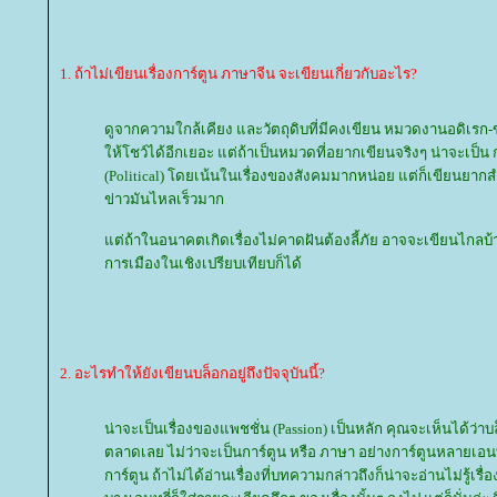
1. ถ้าไม่เขียนเรื่องการ์ตูน ภาษาจีน จะเขียนเกี่ยวกับอะไร?
ดูจากความใกล้เคียง และวัตถุดิบที่มีคงเขียน หมวดงานอดิเรก
ห้โชว์ได้อีกเยอะ แต่ถ้าเป็นหมวดที่อยากเขียนจริงๆ น่าจะเป็น 
(Political) โดยเน้นในเรื่องของสังคมมากหน่อย แต่ก็เขียนยาก
ข่าวมันไหลเร็วมาก
ต่ถ้าในอนาคตเกิดเรื่องไม่คาดฝันต้องลี้ภัย อาจจะเขียนไกลบ้
การเมืองในเชิงเปรียบเทียบก็ได้
2. อะไรทำให้ยังเขียนบล็อกอยู่ถึงปัจจุบันนี้?
น่าจะเป็นเรื่องของแพชชั่น (Passion) เป็นหลัก คุณจะเห็นได้ว่าบ
ตลาดเลย ไม่ว่าจะเป็นการ์ตูน หรือ ภาษา อย่างการ์ตูนหลายเอนทรี
การ์ตูน ถ้าไม่ได้อ่านเรื่องที่บทความกล่าวถึงก็น่าจะอ่านไม่รู้เรื