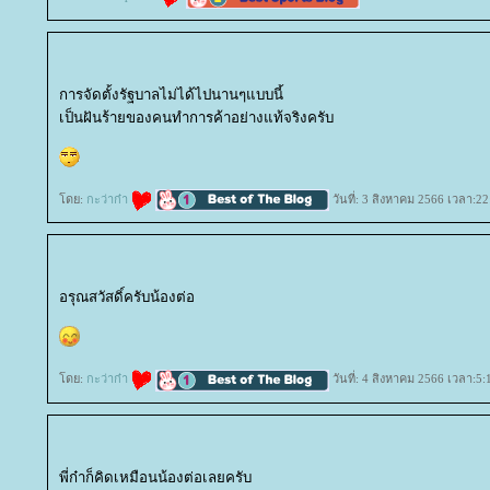
การจัดตั้งรัฐบาลไม่ได้ไปนานๆแบบนี้
เป็นฝันร้ายของคนทำการค้าอย่างแท้จริงครับ
ดย:
กะว่าก๋า
วันที่: 3 สิงหาคม 2566 เวลา:22
อรุณสวัสดิ์ครับน้องต่อ
ดย:
กะว่าก๋า
วันที่: 4 สิงหาคม 2566 เวลา:5:
พี่ก๋าก็คิดเหมือนน้องต่อเลยครับ