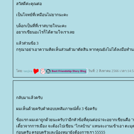
สวัสดีค่ะคุณต่อ
เป็นโจทย์ที่เหมือนไม่ยากนะคะ
บล็อกเป็นที่ที่เราสบายใจนะคะ
อยากเขียนอะไรก็ได้ตามใจเราเล
ล้วส่วนข้อ 3
กรุณาอย่าเอาความคิดเห็นส่วนตัวมาตัดสิน หากคุณยังไม่ได้ลงมือทำ
ดย:
tanjira
วันที่: 2 สิงหาคม 2566 เวลา:14:5
กลับมาแล้วครับ
ผมเห็นด้วยครับคำตอบบทสัมภาษณ์ทั้ง 3 ข้อครับ
ข้อแรก ผมเดาถูกด้วยนะครับว่าอีกหัวข้อที่คุณต่อน่าจะอยากเขียนคือ "
เดี๋ยวจากการเมือง จะต้องไปเขียน "ไกลบ้าน" แทนจะงานเข้าเอา ต
ก่อนครับ ครอบครัวและน้องหมายังต้องการเรา 55555