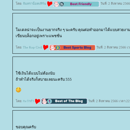
ดย:
จันทราน็อคเทิร์น
วันที่: 2 สิงหาคม 256
มเดลน่าจะเป็นงานยากจริง ๆ นะครับ คุณต่อทำออกมาได้แบบสวยงามเลย
เขียนบล็อกอยู่เพราะแพชชั่น
ดย:
The Kop Civil
วันที่: 2 สิงหาคม 2566 เ
ช้เงินได้แบบไม่ต้องนับ
ถ้าทำได้จริงก็สบายเลยนะครับ 555
ดย:
กะว่าก๋า
วันที่: 2 สิงหาคม 2566 เวลา:22
ขอบคุณครับ