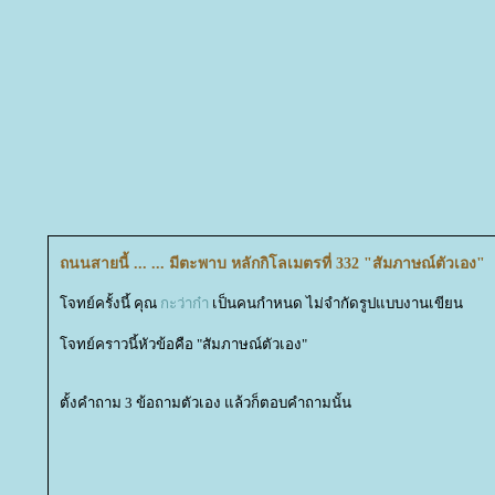
ถนนสายนี้ ... ... มีตะพาบ หลักกิโลเมตรที่ 332 "สัมภาษณ์ตัวเอง"
จทย์ครั้งนี้ คุณ
กะว่าก๋า
เป็นคนกำหนด ไม่จำกัดรูปแบบงานเขียน
จทย์คราวนี้หัวข้อคือ "สัมภาษณ์ตัวเอง"
ตั้งคำถาม 3 ข้อถามตัวเอง แล้วก็ตอบคำถามนั้น