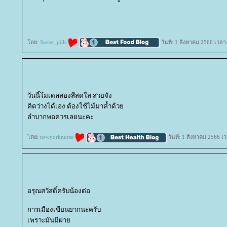
ดย:
Sweet_pills
วันที่: 1 สิงหาคม 2566 เวลา
วันนี้โมเดลสองสีสดใส สวยจัง
คิดว่างได้เอง ต้องใช้ไม้มาค้ำด้ว
ลำบากพอควรเลยนะคะ
ดย:
newyorknurse
วันที่: 1 สิงหาคม 2566 เ
อรุณสวัสดิ์ครับน้องต่อ
การเมืองเขียนยากนะครับ
เพราะมันมีฝ่า