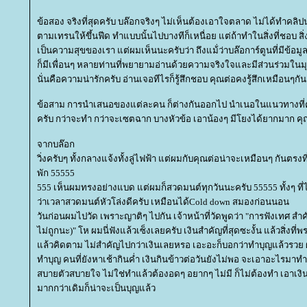
ข้อสอง จริงที่สุดครับ บล๊อกจริงๆ ไม่เห็นต้องเอาใจตลาด ไม่ได้ทำคลิ
ตามเทรนให้ขึ้นฟีด ทำแบบนั้นไปบางทีก็เหนื่อย แต่ถ้าทำในสิ่งที่ชอบ สิ
เป็นความสุขของเรา แต่ผมเห็นนะครับว่า ถึงแม้่ว่าบล๊อการ์ตูนที่มีข้
ก็มีเพื่อนๆ หลายท่านที่พยายามอ่านด้วยความจริงใจและมีส่วนร่วมในมุมท
นั่นคือความน่ารักครับ อ่านเจอทีไรก็รู้สึกชอบ คุณต่อคงรู้สึกเหมือนๆกัน
ข้อสาม การนำเสนอของแต่ละคน ก็ต่างกันออกไป นำเนอในแนวทางที่ค
ครับ กว่าจะทำ กว่าจะเซตฉาก บางหัวข้อ เอาน้องๆ มีโยงได้ยากมาก คุณ
จากบล๊อก
วิ่งครับๆ ทั้งกลางแจ้งทั้งลู่ไฟฟ้า แต่ผมกับคุณต่อน่าจะเหมือนๆ กันตรงที่ ว
พัก 55555
555 เห็นผมทรงอย่างแบด แต่ผมก็สวดมนต์ทุกวันนะครับ 55555 ทั้งๆ ที่
ว่าเวลาสวดมนต์หัวโล่งดีครับ เหมือนได้Cold down สมองก่อนนอน
วันก่อนผมไปวัด เพราะญาติๆ ไปกัน เจ้าหน้าที่วัดพูดว่า "การฟังเทศ สำค
ไม่ถูกนะ)" โห ผมนี่ฟังแล้วเซ็งเลยครับ เงินสำคัญที่สุดซะงั้น แล้วสิ่งท
ล้วคิดตาม ไม่สำคัญไปกว่าเงินเลยหรอ เอะอะก็บอกว่าทำบุญแล้วรวย ผ
ทำบุญ คนที่ยังหาเช้ากินค่ำ เงินกินข้าวต่อวันยังไม่พอ จะเอาอะไรมาทำบ
สบายตัวสบายใจ ไม่ใช่ทำแล้วต้องอดๆ อยากๆ ไม่มี ก็ไม่ต้องทำ เอาเง
มากกว่าเดิมก็น่าจะเป็นบุญแล้ว