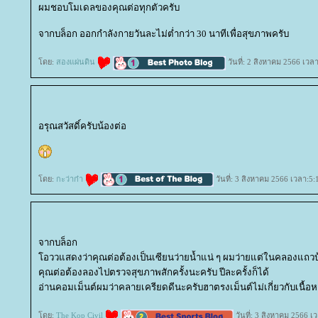
ผมชอบโมเดลของคุณต่อทุกตัวครับ
จากบล็อก ออกกำลังกายวันละไม่ต่ำกว่า 30 นาทีเพื่อสุขภาพครับ
ดย:
สองแผ่นดิน
วันที่: 2 สิงหาคม 2566 เวล
อรุณสวัสดิ์ครับน้องต่อ
ดย:
กะว่าก๋า
วันที่: 3 สิงหาคม 2566 เวลา:5:
จากบล็อก
อววแสดงว่าคุณต่อต้องเป็นเซียนว่ายน้ำแน่ ๆ ผมว่ายแต่ในคลองแถวบ
คุณต่อต้องลองไปตรวจสุขภาพสักครั้งนะครับ ปีละครั้งก็ได้
อ่านคอมเม็นต์ผมว่าคลายเครียดดีนะครับฮาตรงเม็นต์ไม่เกี่ยวกับเนื้อห
ดย:
The Kop Civil
วันที่: 3 สิงหาคม 2566 เ