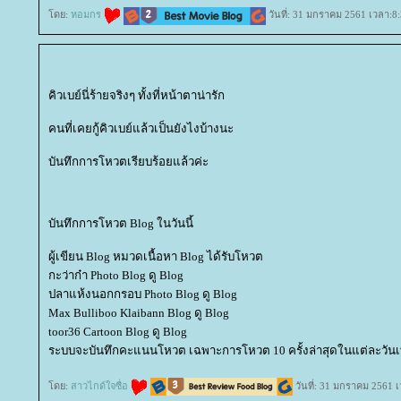
ดย:
หอมกร
วันที่: 31 มกราคม 2561 เวลา:8:
คิวเบย์นี่ร้ายจริงๆ ทั้งที่หน้าตาน่ารัก
คนที่เคยกู้คิวเบย์แล้วเป็นยังไงบ้างนะ
บันทึกการโหวตเรียบร้อยแล้วค่ะ
บันทึกการโหวต Blog ในวันนี้
ผู้เขียน Blog หมวดเนื้อหา Blog ได้รับโหวต
กะว่าก๋า Photo Blog ดู Blog
ปลาแห้งนอกกรอบ Photo Blog ดู Blog
Max Bulliboo Klaibann Blog ดู Blog
toor36 Cartoon Blog ดู Blog
ระบบจะบันทึกคะแนนโหวต เฉพาะการโหวต 10 ครั้งล่าสุดในแต่ละวันเท
ดย:
สาวไกด์ใจซื่อ
วันที่: 31 มกราคม 2561 เ