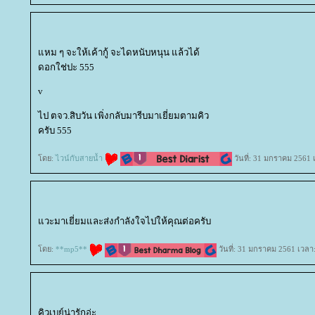
หม ๆ จะให้เค้ากู้ จะไดหนับหนุน แล้วได้
ดอกใช่ปะ 555
v
ไป ตจว.สิบวัน เพิ่งกลับมารีบมาเยี่ยมตามคิว
ครับ 555
ดย:
ไวน์กับสายน้ำ
วันที่: 31 มกราคม 2561 
วะมาเยี่ยมและส่งกำลังใจไปให้คุณต่อครับ
ดย:
**mp5**
วันที่: 31 มกราคม 2561 เวลา
คิวเบย์น่ารักอ่ะ .. .