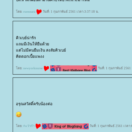
ดย:
ruennara
วันที่: 1 กุมภาพันธ์ 2561 เวลา:3:37:18 น.
คิวเบย์น่ารัก
ถมมีเงินให้ยืมด้ว
ต่ไม่มีคนยืมเงิน สงสัยคิวเบย์
คิดดอกเบีัยแพงง
ดย:
newyorknurse
วันที่: 1 กุมภาพันธ์ 2561
อรุณสวัสดิ์ครับน้องต่อ
ดย:
กะว่าก๋า
วันที่: 1 กุมภาพันธ์ 2561 เวลา: