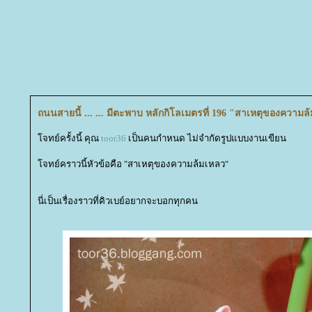
ถนนสายนี้ ... ... มีตะพาบ หลักกิโลเมตรที่ 196 "สาเหตุของความล
จทย์ครั้งนี้ คุณ
toor36
เป็นคนกำหนด ไม่จำกัดรูปแบบงานเขียน
จทย์คราวนี้หัวข้อคือ "สาเหตุของความล้มเหลว"
นี่เป็นเรื่องราวที่คิวเบย์อยากจะบอกทุกคน