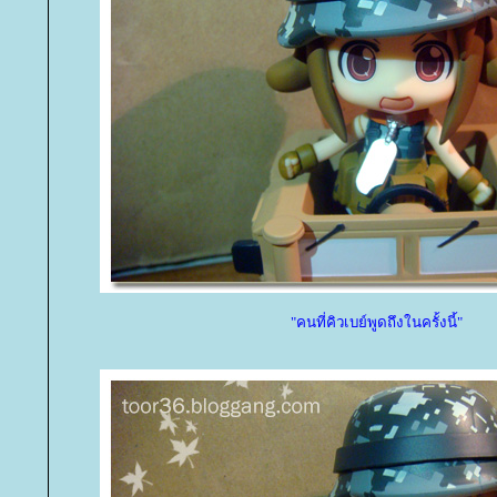
"คนที่คิวเบย์พูดถึงในครั้งนี้"