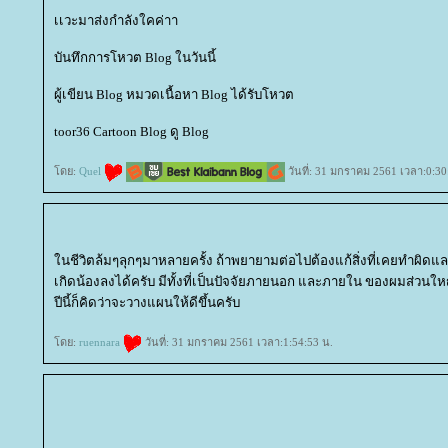
เเวะมาส่งกำลังใคค่าา
บันทึกการโหวต Blog ในวันนี้
ผู้เขียน Blog หมวดเนื้อหา Blog ได้รับโหวต
toor36 Cartoon Blog ดู Blog
ดย:
Quel
วันที่: 31 มกราคม 2561 เวลา:0:30
นชีวิตล้มๆลุกๆมาหลายครั้ง ถ้าพยายามต่อไปต้องแก้สิ่งที่เคยทำผิดแ
เกิดน้องลงได้ครับ มีทั้งที่เป็นปัจจัยภายนอก และภายใน ของผมส่วนใ
ปีนี้ก็คิดว่าจะวางแผนให้ดีขึ้นครับ
ดย:
ruennara
วันที่: 31 มกราคม 2561 เวลา:1:54:53 น.