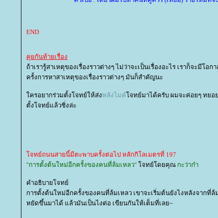
END
คุยกันท้ายเรื่อง
ถ้าเรารู้สาเหตุของเรื่องราวต่างๆ ไม่ว่าจะเป็นเรื่องอะไร เราก็จะมีโอ
ครั้งการหาสาเหตุของเรื่องราวต่างๆ มันก็สำคัญนะ
ครอยากร่วมตั้งโจทย์ให้ส่ง
หลังไมค์
จทย์มาได้ครับ ผมจะค่อยๆ ทยอยเอ
ตั้งโจทย์แล้วชิ่งล่ะ
จทย์ถนนสายนี้มีตะพาบครั้งต่อไป หลักกิโลเมตรที่ 197
"การตั้งต้นใหม่อีกครั้งของคนที่ล้มเหลว"
จทย์โดยคุณ
กะว่าก๋า
คำอธิบายโจทย์
การตั้งต้นใหม่อีกครั้งของคนที่ล้มเหลว เขาจะเริ่มต้นยังไงหลังจากที่ล
หยัดขึ้นมาได้ แล้วมันเป็นไงต่อ เขียนกันให้เต็มที่เลย~