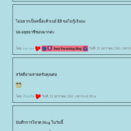
ไม่อยากเป็นหนี้อ่ะคิวเบย์ อิอิ ขอไม่กู้เงินนะ
ปล.อยุธยาซีชอบมากค่ะ
ดย:
kae+aoe
วันที่: 31 มกราคม 2561 เวลา:9
สวัสดียามสายครับคุณต่อ
ดย:
ก้อนเงิน
วันที่: 31 มกราคม 2561 เวลา:9:42:38 น.
บันทึกการโหวต Blog ในวันนี้