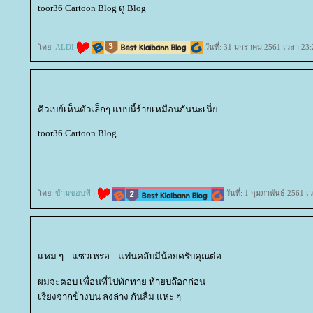
toor36 Cartoon Blog ดู Blog
ดย:
ALDI
วันที่: 31 มกราคม 2561 เวลา:23:
คิวเบย์เห็นตัวเล็กๆ แบบนี้ร้ายเหมือนกันนะเนี่
toor36 Cartoon Blog
ดย:
ข้ามขอบฟ้า
วันที่: 1 กุมภาพันธ์ 2561 เ
หม ๆ... แซวเหรอ... แฟนคลับมีน้อยครับคุณต่อ
ผมจะตอบ เพื่อนที่ไปทักทาย ท้ายบล๊อกก่อน
เรียงจากข้างบน ลงล่าง กันลืม แหะ ๆ