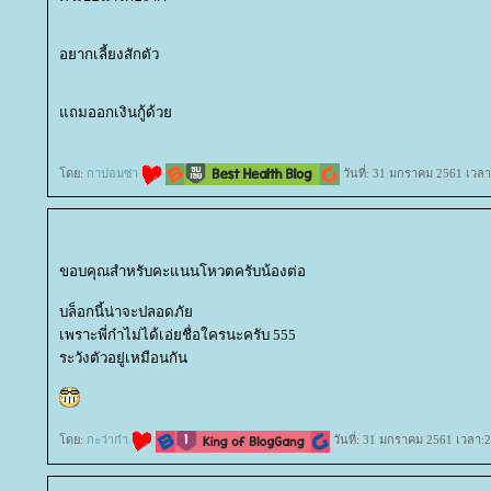
อยากเลี้ยงสักตัว
ถมออกเงินกู้ด้ว
ดย:
กาปอมซ่า
วันที่: 31 มกราคม 2561 เวลา
ขอบคุณสำหรับคะแนนโหวตครับน้องต่อ
บล็อกนี้น่าจะปลอดภั
เพราะพี่ก๋าไม่ได้เอ่ยชื่อใครนะครับ 555
ระวังตัวอยู่เหมือนกัน
ดย:
กะว่าก๋า
วันที่: 31 มกราคม 2561 เวลา:2