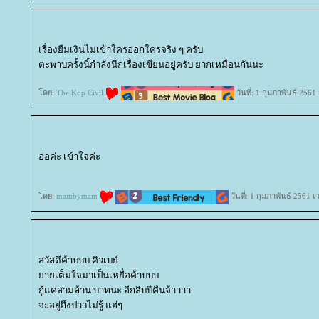
เรื่องยืมเงินไม่เข้าใครออกใครจริง ๆ ครับ
ตะพาบครั้งนี้กำลังนึกเรื่องเขียนอยู่ครับ ยากเหมือนกันนะ
ดย:
The Kop Civil
วันที่: 1 กุมภาพันธ์ 2561
อ่อค่ะ เข้าใจค่ะ
ดย:
mambymam
วันที่: 1 กุมภาพันธ์ 2561 
สวัสดีค้าบบบ คิวเบย์
ายเต็มใจมาเป็นเหยื่อค้าบบบ
กู้แค่สามล้าน บาทนะ อีกสิบปีคืนจ้าาาา
จะอยู่ถึงป่าวไม่รู้ แฮ่ๆ
...