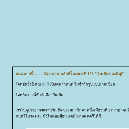
ถนนสายนี้ ... ... มีตะพาบ หลักกิโลเมตรที่ 158 "วันเกิดของสึมุกิ"
จทย์ครั้งนี้ คุณ
อุ้มสี
เป็นคนกำหนด ไม่จำกัดรูปแบบงานเขียน
จทย์คราวนี้หัวข้อคือ "วันเกิด"
เราไปดูบรรยากาศงานวันเกิดของสมาชิกคนหนึ่งเมื่อวันที่ 2 กรกฎาคมที
ดนตรีในวง HTT ซึ่งไม่ค่อยซ้อม แต่มักเล่นดนตรีได้ดี