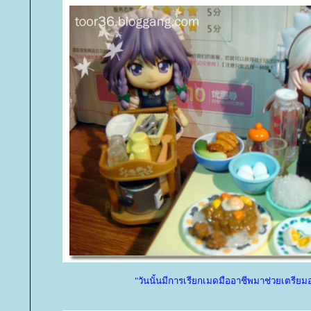
"วันนั้นมีการเรียกเมดมืออาชีพมาช่วยเตรีย