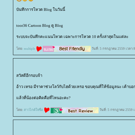
บันทึกการโหวต Blog ในวันนี้
toor36 Cartoon Blog ดู Blog
ระบบจะบันทึกคะแนนโหวต เฉพาะการโหวต 10 ครั้งล่าสุดในแต่ละ
ดย:
multiple
วันที่: 5 กรกฎาคม 2559 เวลา:9
สวัสดีอีกรอบจ้า
อ้าว เหรอ มีราคาช่วงโลว์กับไฮด้วยเหรอ ขอบคุณที่ให้ข้อมูลนะ เค้าบอก
ล้วที่น้องต่อคิดคือที่ไหนอะคะ?
ดย:
สาวไกด์ใจซื่อ
วันที่: 5 กรกฎาคม 2559 