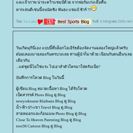
ละเจ้าภาพ น่าจะคว้าแชมป์ด้วย จากฟอร์มเก่งเมื่อคืน
หากเล่นดีเช่นนี้จนนัดชิง ฟันธง แชมป์ ชัวร์ !!!
ดย:
Tui Laksi
วันที่: 4 กรกฎาคม 2559 เวลา
วันเกิดมุกินี่เอง แบบนี้ที่บล็อกไอเอิร์ธต้องจัดงานฉลองใหญ่แล้วครับ
ด๋อยเคองมาฉลองกันครบวงเลย ท่านผู้นำก็มาด้วย เนียนกับคนอื่นๆเลย 
เดียวกัน
...แต่ชุดนี่ไม่ใช่แระ ไปเอาลำตัวใครมาใส่ครับเนี่ย?
บันทึกการโหวต Blog ในวันนี้
ผู้เขียน Blog หมวดเนื้อหา Blog ได้รับโหวต
เป็ดสวรรค์ Photo Blog ดู Blog
newyorknurse Klaibann Blog ดู Blog
น้ำ-ฟ้า-ป่า-เขา Travel Blog ดู Blog
สายหมอกและก้อนเมฆ Photo Blog ดู Blog
Close To Heaven Parenting Blog ดู Blog
toor36 Cartoon Blog ดู Blog