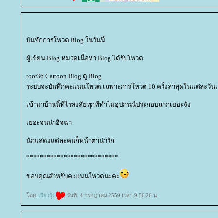
บันทึกการโหวต Blog ในวันนี้
ผู้เขียน Blog หมวดเนื้อหา Blog ได้รับโหวต
toor36 Cartoon Blog ดู Blog
ระบบจะบันทึกคะแนนโหวต เฉพาะการโหวต 10 ครั้งล่าสุดในแต่ละวันเท
เข้ามาบ้านนี้ทีไรสงสัยทุกทีทำไมอุปกรณ์ประกอบฉากเยอะจัง
เยอะจนน่าอิจฉา
นักแสดงแต่ละคนก็หน้าตาน่ารัก
***************************
ขอบคุณสำหรับคะแนนโหวตนะคะ
ดย:
เรียวรุ้ง
วันที่: 4 กรกฎาคม 2559 เวลา:9:56:26 น.