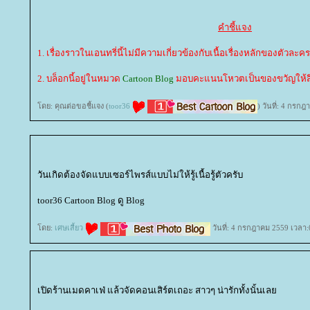
คำชี้แจง
1. เรื่องราวในเอนทรี่นี้ไม่มีความเกี่ยวข้องกับเนื้อเรื่องหลักของตัวละคร
2. บล็อกนี้อยู่ในหมวด
Cartoon Blog
มอบคะแนนโหวตเป็นของขวัญให้สึม
ดย: คุณต่อขอชี้แจง (
toor36
) วันที่: 4 กรก
วันเกิดต้องจัดแบบเซอร์ไพรส์แบบไม่ให้รู้เนื้อรู้ตัวครับ
toor36 Cartoon Blog ดู Blog
ดย:
เศษเสี้ยว
วันที่: 4 กรกฎาคม 2559 เวลา:
เปิดร้านเมดคาเฟ่ แล้วจัดคอนเสิร์ตเถอะ สาวๆ น่ารักทั้งนั้นเล