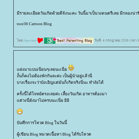
มีรายละเอียดวันเกิดด้วยดีจังนะคะ วันนี้มาเป็นวงดนตรีเลย มีกลองน่าร
toor36 Cartoon Blog
ดย:
kae+aoe
วันที่: 4 กรกฎาคม 2559 เวลา:
ฝงมาแบบเนียนๆเลยนะเนี่
งั้นก็คงไม่ต้องพักกันละค่ะ เป็นผู้นำอยู่แล้วนี่
บางเรื่องจะว่าบังเอิญแต่มันก็เกิดจริงนี่นะ ทำงัยได้
ครั้งนี้ได้โจทย์ตรงเลยค่ะ เลี้ยงวันเกิด อาหารต้องมา
ต่วงนี่ยังมาไม่ครบนะเนี่ย อิอิ
บันทึกการโหวต Blog ในวันนี้
ผู้เขียน Blog หมวดเนื้อหา Blog ได้รับโหวต