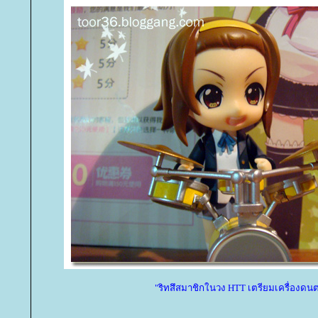
"ริทสึสมาชิกในวง HTT เตรียมเครื่องดนต