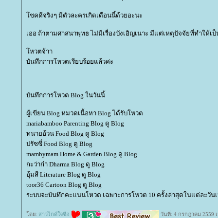
ชคดีจริงๆ มีตัวละครเกิดเดือนนี้ด้วยอะนะ
เออ ถ้าตามศาสนาพุทธ ไม่มีเรื่องบังเอิญเนาะ มีแต่เหตุปัจจัยที่ทำให้เป็น
หวตจ้าา
บันทึกการโหวตเรียบร้อยแล้วค่ะ
บันทึกการโหวต Blog ในวันนี้
ผู้เขียน Blog หมวดเนื้อหา Blog ได้รับโหวต
mariabamboo Parenting Blog ดู Blog
ทนายอ้วน Food Blog ดู Blog
ปรัซซี่ Food Blog ดู Blog
mambymam Home & Garden Blog ดู Blog
กะว่าก๋า Dharma Blog ดู Blog
อุ้มสี Literature Blog ดู Blog
toor36 Cartoon Blog ดู Blog
ระบบจะบันทึกคะแนนโหวต เฉพาะการโหวต 10 ครั้งล่าสุดในแต่ละวันเท
ดย:
สาวไกด์ใจซื่อ
วันที่: 4 กรกฎาคม 2559 