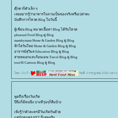
ตุ๊กตาก็ตัวเล็ก ๆ
เลยอยากรู้ว่าอาหารในจานเป็นของจริงหรือเปล่าคะ
บันทึกการโหวต Blog ในวันนี้
ผู้เขียน Blog หมวดเนื้อหา Blog ได้รับโหวต
phunsud Food Blog ดู Blog
mambymam Home & Garden Blog ดู Blog
ฟ้าใสวันใหม่ Home & Garden Blog ดู Blog
อาจารย์สุวิมล Education Blog ดู Blog
สายหมอกและก้อนเมฆ Travel Blog ดู Blog
toor36 Cartoon Blog ดู Blog
ดย:
เนินน้ำ
วันที่: 4 กรกฎาคม 2559 เวลา:1
พูดถึงเรื่องวันเกิด
ปีนึงก็มีหนนึง บางทีวุ่นๆก็ลืมบ้าง
เพิ่งรู้ว่าตัวละครมีวันเกิดกันด้ว
ต่นักดนตร HTT นี่เทพจริง