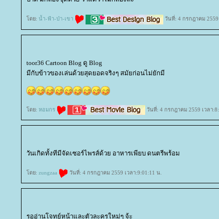
ดย:
น้ำ-ฟ้า-ป่า-เขา
วันที่: 4 กรกฎาคม 2559
toor36 Cartoon Blog ดู Blog
มีกับข้าวของเล่นด้วยสุดยอดจริงๆ สมัยก่อนไม่ยักมี
ดย:
หอมกร
วันที่: 4 กรกฎาคม 2559 เวลา:8
วันเกิดทั้งทีมีจัดเซอร์ไพรส์ด้วย อาหารเพียบ ดนตรีพร้อม
ดย:
zungzaa
วันที่: 4 กรกฎาคม 2559 เวลา:9:01:11 น.
รออ่านโจทย์หน้าและตัวละครใหม่ๆ จ้ะ