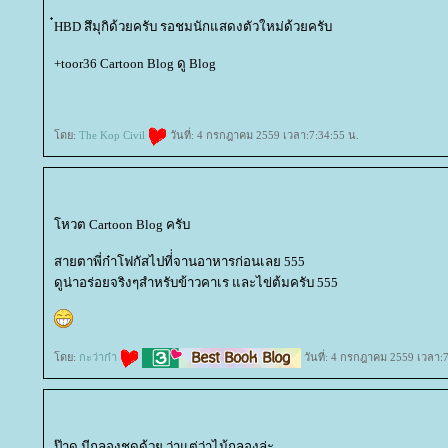
๋HBD สึมุกิด้วยครับ รอชมนักแสดงตัวใหม่ด้วยครับ
+toor36 Cartoon Blog ดู Blog
ดย:
The Kop Civil
วันที่: 4 กรกฎาคม 2559 เวลา:7:34:55 น.
หวต Cartoon Blog ครับ
สายตาพี่ก๋าโฟกัสไปที่่จานอาหารก่อนเลย 555
ดูน่าอร่อยจริงๆสำหรับข้าวคาเร และไข่ต้มครับ 555
ดย:
กะว่าก๋า
วันที่: 4 กรกฎาคม 2559 เวลา:7
ป๊าด มีกลองชุดด้วย ว่าแต่ว่าไม้กลองล่ะ