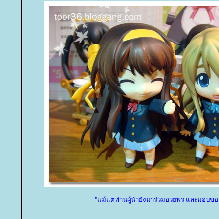
"แม้แต่ท่านผู้นำยังมาร่วมอวยพร และมอบขอ