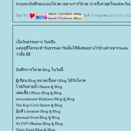
ระบบจะบันทึกคะแนนโหวต เฉพาะการโหวต 10 ครั้งล่าสุดในแต่ละวันเท
ดย:
ชีริว
วันที่: 4 กรกฎาคม 2559 เวลา:23:2
เป็นวันธรรมดาๆ วันหนึ่ง
ต่อยุ่ที่ใครจะทำวันธรรมดาวันนั้นให้พิเศษอย่างไรบ้างต่างหากนะคะ
ว่ามั้ย อิอิ
บันทึกการโหวต Blog ในวันนี้
ผู้เขียน Blog หมวดเนื้อหา Blog ได้รับโหวต
ไวน์กับสายน้ำ Diarist ดู Blog
เศษเสี้ยว Photo Blog ดู Blog
newyorknurse Klaibann Blog ดู Blog
The Kop Civil Diarist ดู Blog
อุ้มสี Literature Blog ดู Blog
phunsud Food Blog ดู Blog
กะว่าก๋า Dharma Blog ดู Blog
Tristy Food Blog ดู Blog