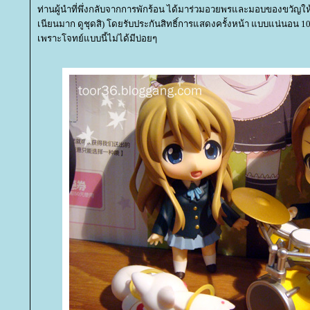
ท่านผู้นำที่พึ่งกลับจากการพักร้อน ได้มาร่วมอวยพรและมอบของขวัญใ
เนียนมาก ดูชุดสิ) โดยรับประกันสิทธิ์การแสดงครั้งหน้า แบบแน่นอน 10
เพราะโจทย์แบบนี้ไม่ได้มีบ่อยๆ