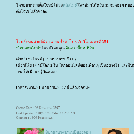
ครอยากร่วมตั้งโจทย์ให้ส่ง
หลังไมค์
จทย์มาได้ครับ ผมจะค่อยๆ ทยอยเอ
ตั้งโจทย์แล้วชิ่งล่ะ
จทย์ถนนสายนี้มีตะพาบครั้งต่อไป หลักกิโลเมตรที่ 354
"โลกออนไลน์"
จทย์โดยคุณ
จันทราน็อคเทิร์น
คำอธิบายโจทย์ (แนวทางการเขียน)
เดี๋ยวนี้ใครๆ ก็มีโลก 2 ใบ โลกออนไลน์ของเพื่อนๆ เป็นอย่างไร และมี
บอกให้เพื่อนๆ รู้กันหน่อ
เวลาส่งงาน 21 มิถุนายน 2567 นี้แล้วเจอกัน~
Create Date : 06 มิถุนายน 2567
Last Update : 7 มิถุนายน 2567 22:23:52 น.
Counter : 1806 Pageviews.
นิยาย "บ่วงรักพันปีของจอม