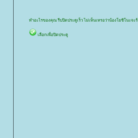
ทำอะไรของคุณ รีบปิดประตูเร็ว ไม่เห็นเหรอว่าน้องโยชิโนะจะร
เลือกเพื่อปิดประตู