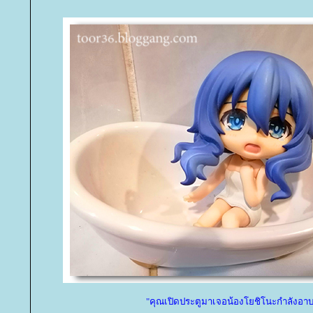
"คุณเปิดประตูมาเจอน้องโยชิโนะกำลังอาบ