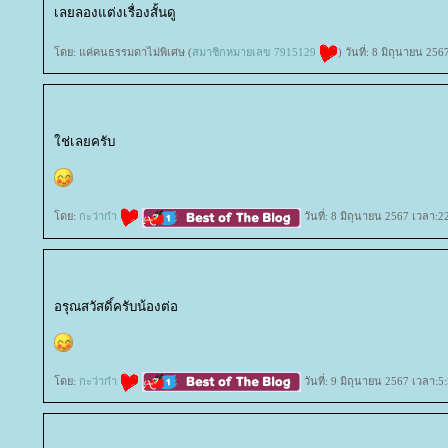
เลยลองแต่งเรื่องสั้นดู
ดย: แค่คนธรรมดาไม่พิเศษ (
สมาชิกหมายเลข 7915129
) วันที่: 8 มิถุนายน 25
ช่เลยครับ
ดย:
กะว่าก๋า
วันที่: 8 มิถุนายน 2567 เวลา:2
อรุณสวัสดิ์ครับน้องต่อ
ดย:
กะว่าก๋า
วันที่: 9 มิถุนายน 2567 เวลา:5