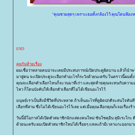
"คุณซวยสุดๆ เพราะเธอตั้งกล้องไว้ คุณโดนฟ้อง
END
คุยกันท้ายเรื่อง
ผมเชื่อว่าหลายคนน่าจะเคยมีประสบการณ์เปิดประตูผิดบาน แล้วก็นำพาม
มาสู่ตน จะเปิดประตูจะเลือกทำอะไรก็ระวังด้วยนะครับ ในคราวนี้ผมตั้ง
คุณจะเลือกตัวเลือกไหนก็จะวนมาที่เก่า และสุดท้ายคุณจะทนกับความอ
ไหว ก็โดนบังคับให้เลือกตัวเลือกที่ไม่ได้เขียนอะไรไว้
มนุษย์เราเป็นสิ่งมีชีวิตที่ประหลาด ถ้าเห็นอะไรที่ดูผิดปกติจะสนใจทันที 
เลือกที่สาม ซึ่งไม่ได้เขียนอะไรไว้เลย แต่เมื่อคุณเลือกคุณก็เจอเรื่องร้า
วันนี้มีโอกาสได้เปิดตัวสมาชิกนักแสดงคนใหม่ ซันโซคุอิน สุมิเระโกะ
ด้วยนะครับ ผมเปิดตัวสมาชิกใหม่ได้เรื่อยๆ แหละถ้ามีเวลาแกะออกมาเ