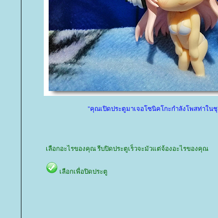
"คุณเปิดประตูมาเจอโซนิคโกะกำลังโพสท่าในชุด
เลือกอะไรของคุณ รีบปิดประตูเร็วจะมัวแต่จ้องอะไรของคุณ
เลือกเพื่อปิดประตู