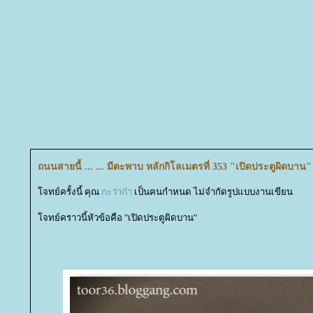
ถนนสายนี้ ... ... มีตะพาบ หลักกิโลเมตรที่ 353 "เปิดประตูผิดบาน"
จทย์ครั้งนี้ คุณ
กะว่าก๋า
เป็นคนกำหนด ไม่จำกัดรูปแบบงานเขียน
จทย์คราวนี้หัวข้อคือ "เปิดประตูผิดบาน"