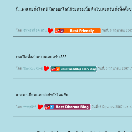
นี่....ผมเคยตั้งโจทย์ โลกออกไลน์ด้วยหรอเนี้ย ลืมไปเลยครับ ตั้งทิิ้งตั้งขว
ดย:
จันทราน็อคเทิร์น
วันที่: 6 มิถุนายน 25
กดเปิดทั้งสามบานเลยครับ 555
ดย:
The Kop Civil
วันที่: 6 มิถุนายน 2567 
วะมาเยี่ยมและส่งกำลังใจครับ
ดย:
**mp5**
วันที่: 6 มิถุนายน 2567 เวลา: