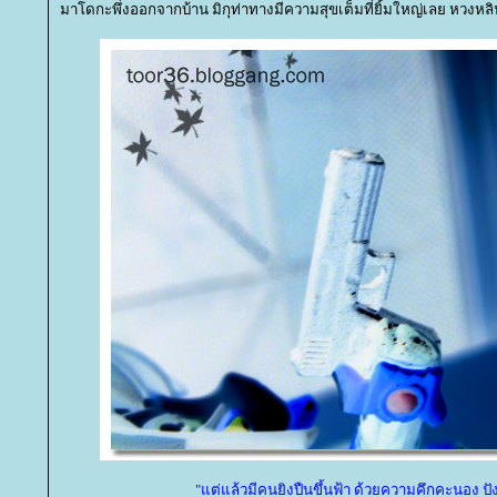
มาโดกะพึ่งออกจากบ้าน มิกุท่าทางมีความสุขเต็มที่ยิ้มใหญ่เลย หวงห
"แต่แล้วมีคนยิงปืนขึ้นฟ้า ด้วยความคึกคะนอง ปัง! 