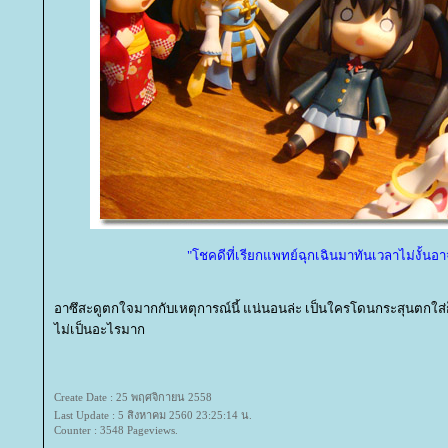
"โชคดีที่เรียกแพทย์ฉุกเฉินมาทันเวลาไม่งั้นอา
อาซึสะดูตกใจมากกับเหตุการณ์นี้ แน่นอนล่ะ เป็นใครโดนกระสุนตกใส่
ไม่เป็นอะไรมาก
Create Date : 25 พฤศจิกายน 2558
Last Update : 5 สิงหาคม 2560 23:25:14 น.
Counter : 3548 Pageviews.