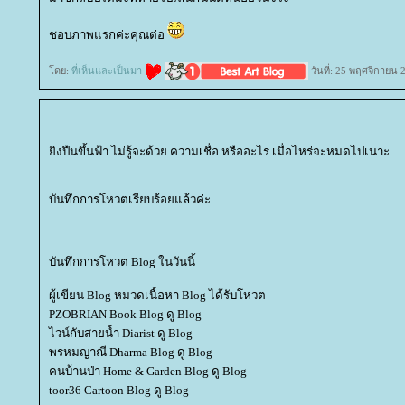
ชอบภาพแรกค่ะคุณต่อ
ดย:
ที่เห็นและเป็นมา
วันที่: 25 พฤศจิกายน 
ิงปืนขึ้นฟ้า ไม่รู้จะด้วย ความเชื่อ หรืออะไร เมื่อไหร่จะหมดไปเนาะ
บันทึกการโหวตเรียบร้อยแล้วค่ะ
บันทึกการโหวต Blog ในวันนี้
ผู้เขียน Blog หมวดเนื้อหา Blog ได้รับโหวต
PZOBRIAN Book Blog ดู Blog
ไวน์กับสายน้ำ Diarist ดู Blog
พรหมญาณี Dharma Blog ดู Blog
คนบ้านป่า Home & Garden Blog ดู Blog
toor36 Cartoon Blog ดู Blog