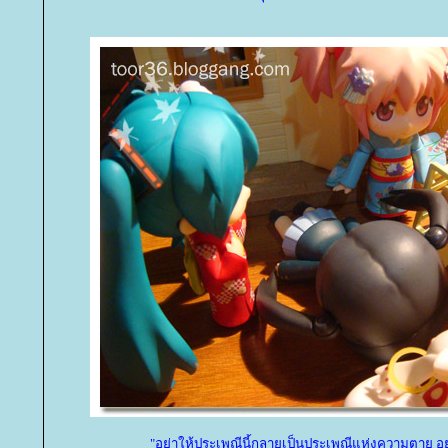
"อย่าให้ประเพณีนี้กลายเป็นประเพณีแห่งความตาย อย่า