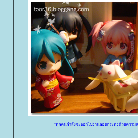
"ทุกคนกำลังจะออกไปงานลอยกระทงด้วยความส