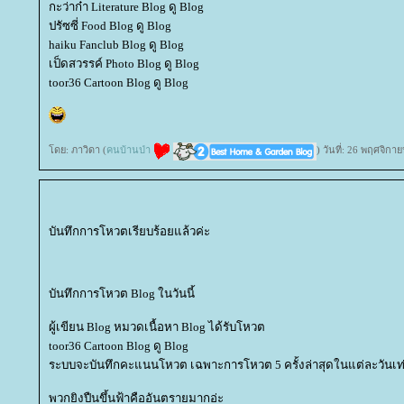
กะว่าก๋า Literature Blog ดู Blog
ปรัซซี่ Food Blog ดู Blog
haiku Fanclub Blog ดู Blog
เป็ดสวรรค์ Photo Blog ดู Blog
toor36 Cartoon Blog ดู Blog
ดย: ภาวิดา (
คนบ้านป่า
) วันที่: 26 พฤศจิก
บันทึกการโหวตเรียบร้อยแล้วค่ะ
บันทึกการโหวต Blog ในวันนี้
ผู้เขียน Blog หมวดเนื้อหา Blog ได้รับโหวต
toor36 Cartoon Blog ดู Blog
ระบบจะบันทึกคะแนนโหวต เฉพาะการโหวต 5 ครั้งล่าสุดในแต่ละวันเท่
พวกยิงปืนขึ้นฟ้าคืออันตรายมากอ่ะ