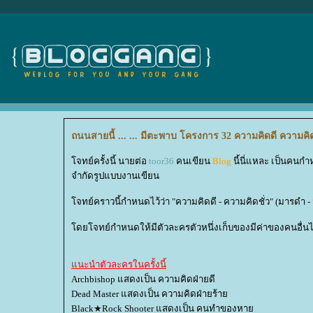
ถนนสายนี้ ... ... มีตะพาบ โครงการ 32 ความคิดดี ความคิด
จทย์ครั้งนี้ นายต่อ
toor36
คนเขียน
Blog
นี้นี่แหละ เป็นคนก
จำกัดรูปแบบงานเขียน
จทย์คราวนี้กำหนดไว้ว่า "ความคิดดี - ความคิดชั่ว" (มารดำ 
ดยโจทย์กำหนดให้มีตัวละครตัวหนึ่งเก็บของมีค่าของคนอื่นได
นะนำตัวละครในครั้งนี้
Archbishop แสดงเป็น ความคิดฝ่ายดี
Dead Master แสดงเป็น ความคิดฝ่ายร้า
Black★Rock Shooter แสดงเป็น คนทำของหา