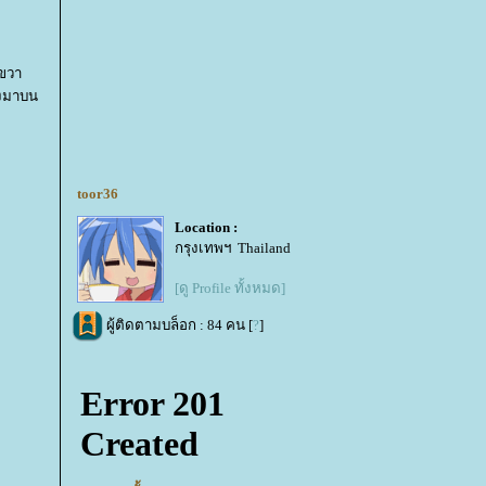
ีขวา
ิลงมาบน
toor36
Location :
กรุงเทพฯ Thailand
[ดู Profile ทั้งหมด]
ผู้ติดตามบล็อก : 84 คน [
?
]