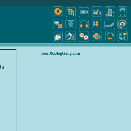
Toor36.BlogGang.com
ไม่