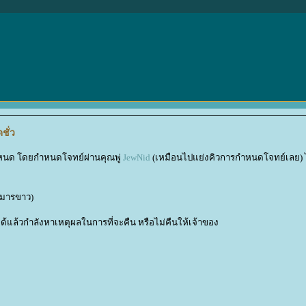
ชั่ว
ำหนด โดยกำหนดโจทย์ผ่านคุณพู่
JewNid
(เหมือนไปแย่งคิวการกำหนดโจทย์เลย) 
- มารขาว)
้แล้วกำลังหาเหตุผลในการที่จะคืน หรือไม่คืนให้เจ้าของ