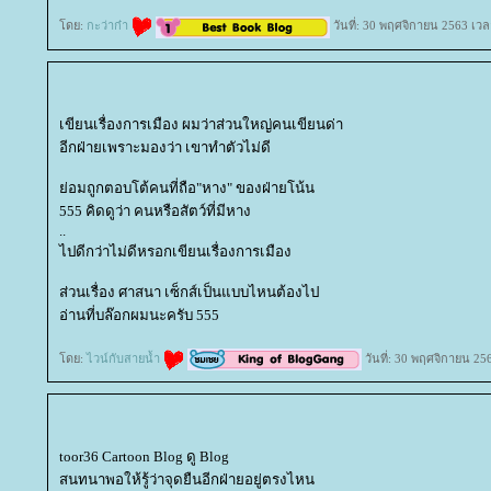
ดย:
กะว่าก๋า
วันที่: 30 พฤศจิกายน 2563 เวล
เขียนเรื่องการเมือง ผมว่าส่วนใหญ่คนเขียนด่า
อีกฝ่ายเพราะมองว่า เขาทำตัวไม่ดี
่อมถูกตอบโต้คนที่ถือ"หาง" ของฝ่ายโน้น
555 คิดดูว่า คนหรือสัตว์ที่มีหาง
..
ไปดีกว่าไม่ดีหรอกเขียนเรื่องการเมือง
ส่วนเรื่อง ศาสนา เซ็กส์เป็นแบบไหนต้องไป
อ่านที่บล๊อกผมนะครับ 555
ดย:
ไวน์กับสายน้ำ
วันที่: 30 พฤศจิกายน 25
toor36 Cartoon Blog ดู Blog
สนทนาพอให้รู้ว่าจุดยืนอีกฝ่ายอยู่ตรงไหน