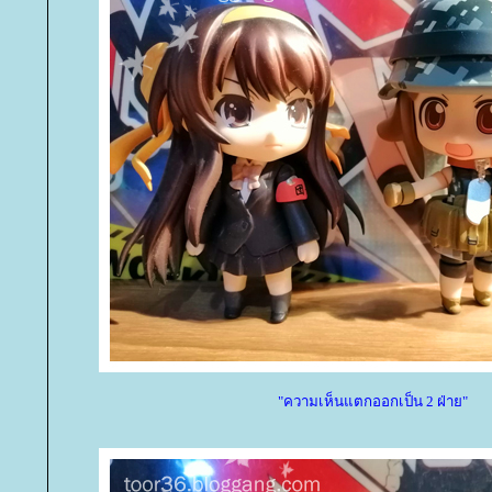
"ความเห็นแตกออกเป็น 2 ฝ่าย"