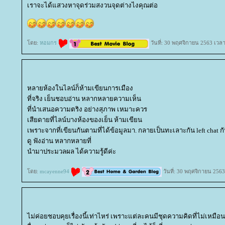
เราจะได้แสวงหาจุดร่วมสงวนจุดต่างไงคุณต่อ
ดย:
หอมกร
วันที่: 30 พฤศจิกายน 2563 เวลา
หลายห้องในไลน์ก็ห้ามเขียนการเมือง
ที่จริง เย็นชอบอ่าน หลากหลายความเห็น
ที่นำเสนอความตริง อย่างสุภาพ เหมาะควร
เสียดายที่ไลน์บางห้องของเย็น ห้ามเขียน
เพราะจากที่เขียนกันตามที่ได้ข้อมูลมา. กลายเป็นทะเลาะกัน left chat ก
ดู ฟังอ่าน หลากหลายที่
นำมาประมวลผล ได้ความรู้ดีค่ะ
ดย:
mcayenne94
วันที่: 30 พฤศจิกายน 2563
ไม่ค่อยชอบคุยเรื่องนี้เท่าไหร่ เพราะแต่ละคนมีชุดความคิดที่ไม่เหมื