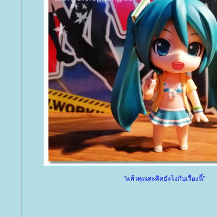
"แล้วคุณล่ะคิดยังไงกับเรื่องนี้"