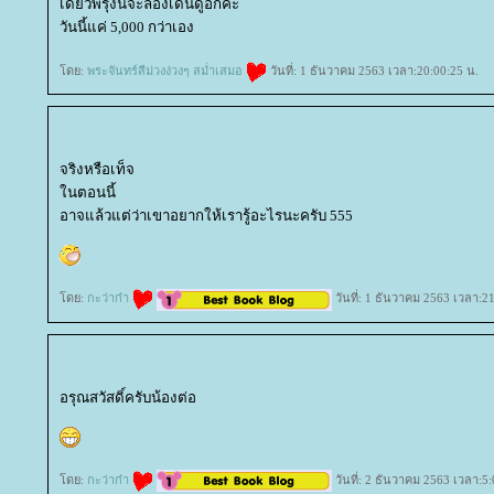
เดี๋ยวพรุ่งนี้จะลองเดินดูอีกค่ะ
วันนี้แค่ 5,000 กว่าเอง
ดย:
พระจันทร์สีม่วงง่วงๆ สม่ำเสมอ
วันที่: 1 ธันวาคม 2563 เวลา:20:00:25 น.
จริงหรือเท็จ
นตอนนี้
อาจแล้วแต่ว่าเขาอยากให้เรารู้อะไรนะครับ 555
ดย:
กะว่าก๋า
วันที่: 1 ธันวาคม 2563 เวลา:2
อรุณสวัสดิ์ครับน้องต่อ
ดย:
กะว่าก๋า
วันที่: 2 ธันวาคม 2563 เวลา:5: