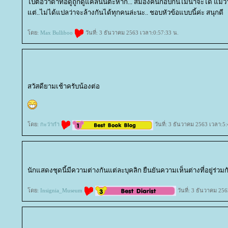
ไปต่อว่าด่าทอดูถูกดูแคลนนี่ตะหาก... สมองคนก๊อปกันไม่น่าจะได้ แม้
ต่..ไม่ได้แปลว่าจะล้างกันได้ทุกคนล่ะนะ.. ชอบหัวข้อแบบนี้ค่ะ สนุกดี
ดย:
Max Bulliboo
วันที่: 3 ธันวาคม 2563 เวลา:0:57:33 น.
สวัสดียามเช้าครับน้องต่อ
ดย:
กะว่าก๋า
วันที่: 3 ธันวาคม 2563 เวลา:5:
นักแสดงชุดนี้มีความต่างกันแต่ละบุคลิก ยืนยันความเห็นต่างที่อยู่ร่วมก
ดย:
Insignia_Museum
วันที่: 3 ธันวาคม 25