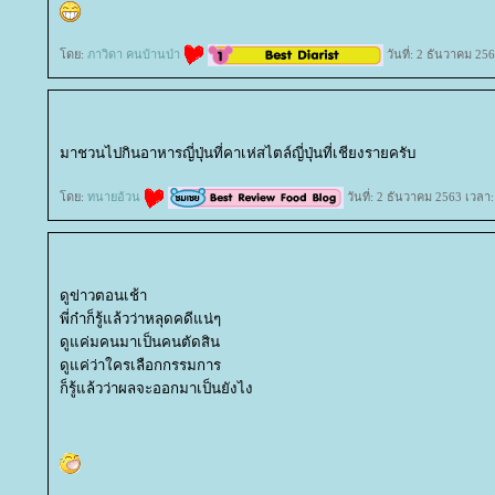
ดย:
ภาวิดา คนบ้านป่า
วันที่: 2 ธันวาคม 25
มาชวนไปกินอาหารญี่ปุ่นที่คาเห่สไตล์ญี่ปุ่นที่เชียงรายครับ
ดย:
ทนายอ้วน
วันที่: 2 ธันวาคม 2563 เวลา
ดูข่าวตอนเช้า
พี่ก๋าก็รู้แล้วว่าหลุดคดีแน่ๆ
ดูแค่มคนมาเป็นคนตัดสิน
ดูแค่ว่าใครเลือกกรรมการ
ก็รู้แล้วว่าผลจะออกมาเป็นยังไง