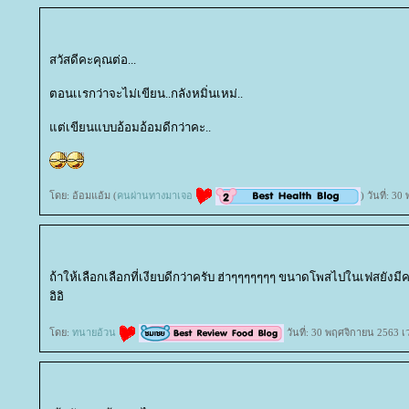
สวัสดีคะคุณต่อ...
ตอนเเรกว่าจะไม่เขียน..กลังหมิ่นเหม่..
ต่เขียนแบบอ้อมอ้อมดีกว่าคะ..
ดย: อ้อมแอ้ม (
คนผ่านทางมาเจอ
) วันที่: 
ถ้าให้เลือกเลือกที่เงียบดีกว่าครับ ฮ่าๆๆๆๆๆๆๆ ขนาดโพสไปในเฟสยัง
อิอิ
ดย:
ทนายอ้วน
วันที่: 30 พฤศจิกายน 2563 เ