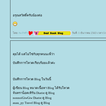
อรุณสวัสดิ์ครับน้องต่อ
ดย:
กะว่าก๋า
วันที่: 1 ธันวาคม 2563 เวลา:5:
คุยได้ แต่ไม่ใช่กับทุกคนนะพี่ว่า
บันทึกการโหวตเรียบร้อยแล้วค่ะ
บันทึกการโหวต Blog ในวันนี้
ผู้เขียน Blog หมวดเนื้อหา Blog ได้รับโหวต
จันทราน็อคเทิร์น Diarist ดู Blog
nonnoiGiwGiw Diarist ดู Blog
auau_py Travel Blog ดู Blog