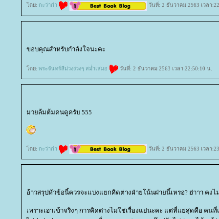
ดย:
กะว่าก๋า
วันที่: 2 ธันวาคม 2563 เวลา:2
ขอบคุณสำหรับกำลังใจนะคะ
ดย:
พระจันทร์สีม่วงง่วงๆ สม่ำเสมอ
วันที่: 2 ธันวาคม 2563 เวลา:22:50:10 น.
มวยล้มต้มคนดูครับ 555
ดย:
กะว่าก๋า
วันที่: 2 ธันวาคม 2563 เวลา:2
อ้าวสรุปหัวข้อนี้ควรจะแบ่งแยกคิดต่างฝ่ายโน้นฝ่ายนี้เหรอ? ฮ่าาา คงไม
เพราะเอาเข้าจริงๆ การคิดต่างไม่ใช่เรื่องแย่นะคะ แต่ที่แย่สุดคือ คนที