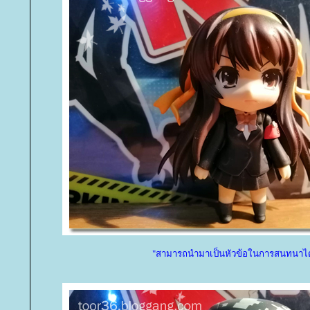
"สามารถนำมาเป็นหัวข้อในการสนทนาได