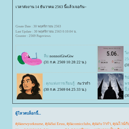
เวลาส่งงาน 14 ธันวาคม 2563 นี้แล้วเจอกัน~
Create Date : 30 พฤศจิกายน 2563
Last Update : 30 พฤศจิกายน 2563 0:10:04 น.
Counter : 2569 Pageviews.
วิ
ลืม
nonnoiGiwGiw
25
(31 ก.ค. 2569 10:28:22 น.)
(3
ริ
: คุกแห่งการเรียนรู้ :
กะว่าก๋า
พร
(30 ก.ค. 2569 04:25:33 น.)
ปี้
(3
ผู้โหวตบล็อกนี้...
คุณnewyorknurse
,
คุณSai Eeuu
,
คุณcomicclubs
,
คุณกะว่าก๋า
,
คุณไวน์กั