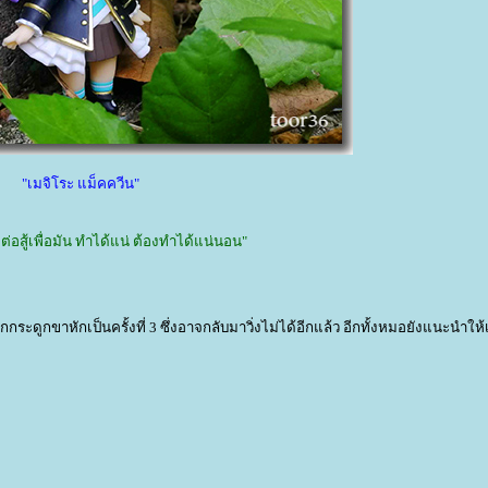
"เมจิโระ แม็คควีน"
อสู้เพื่อมัน ทำได้แน่ ต้องทำได้แน่นอน"
กระดูกขาหักเป็นครั้งที่ 3 ซึ่งอาจกลับมาวิ่งไม่ได้อีกแล้ว อีกทั้งหมอยังแนะนำให้เล