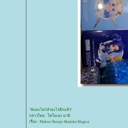
"ฉันจะไม่กลัวอะไรอีกแล้ว"
กล่าวโดย : โทโมเอะ มามิ
เรื่อง : Mahou Shoujo Madoka Magica