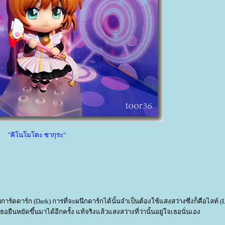
"คิโนโมโตะ ซากุระ"
าร์ดดาร์ก (Dark) การที่จะผนึกดาร์กได้นั้นจำเป็นต้องใช้แสงสว่างซึ่งก็คือไลท์ (L
ืนหยัดขึ้นมาได้อีกครั้ง แท้จริงแล้วแสงสว่างที่ว่านั้นอยู่ใจเธอนั่นเอง