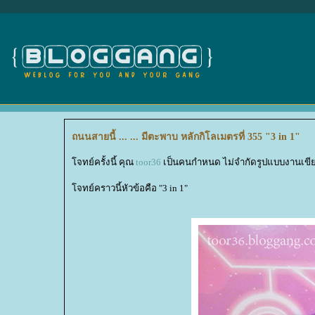
ถนนสายนี้ ... ... มีตะพาบ หลักกิโลเมตรที่ 355 "3 in 1"
จทย์ครั้งนี้ คุณ
toor36
เป็นคนกำหนด ไม่จำกัดรูปแบบงานเขี
จทย์คราวนี้หัวข้อคือ "3 in 1"