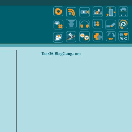
Toor36.BlogGang.com