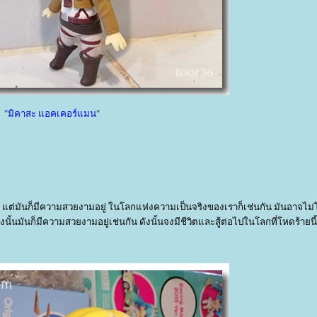
"มิคาสะ แอคเคอร์แมน"
าย แต่มันก็มีความสวยงามอยู่ ในโลกแห่งความเป็นจริงของเราก็เช่นกัน มันอาจไม
นั้นมันก็มีความสวยงามอยู่เช่นกัน ดังนั้นจงมีชีวิตและสู้ต่อไปในโลกที่โหดร้ายนี