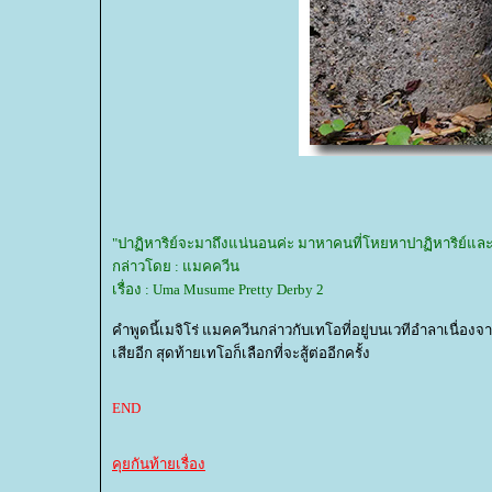
"ปาฏิหาริย์จะมาถึงแน่นอนค่ะ มาหาคนที่โหยหาปาฏิหาริย์และต่
กล่าวโดย : แมคควีน
เรื่อง : Uma Musume Pretty Derby 2
คำพูดนี้เมจิโร่ แมคควีนกล่าวกับเทโอที่อยู่บนเวทีอำลาเนื่องจาก
เสียอีก สุดท้ายเทโอก็เลือกที่จะสู้ต่ออีกครั้ง
END
คุยกันท้ายเรื่อง