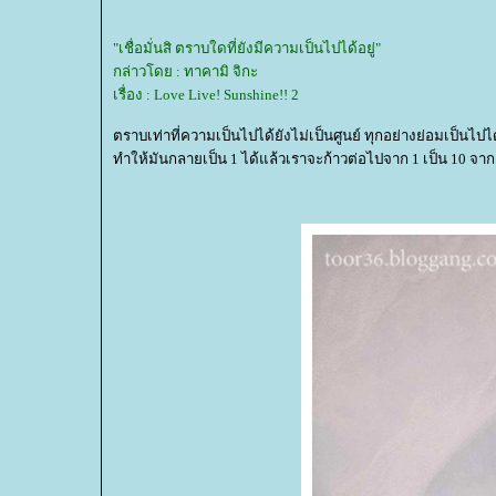
"เชื่อมั่นสิ ตราบใดที่ยังมีความเป็นไปได้อยู่"
กล่าวโดย : ทาคามิ จิกะ
เรื่อง : Love Live! Sunshine!! 2
ตราบเท่าที่ความเป็นไปได้ยังไม่เป็นศูนย์ ทุกอย่างย่อมเป็นไปได้
ทำให้มันกลายเป็น 1 ได้แล้วเราจะก้าวต่อไปจาก 1 เป็น 10 จาก