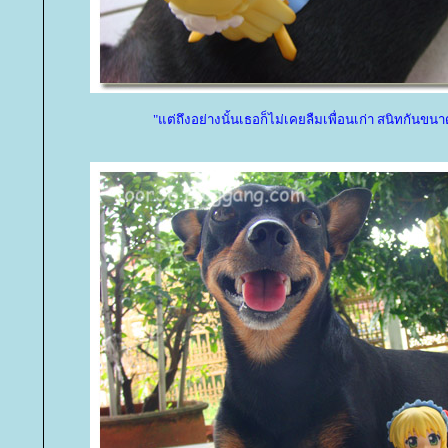
"แต่ถึงอย่างนั้นเธอก็ไม่เคยลืมเพื่อนเก่า สนิทกันข