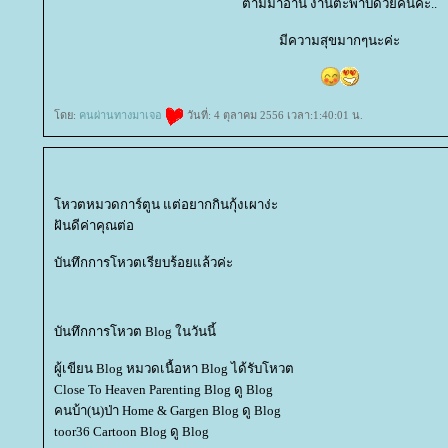
ตามมาอ่าน งานตะพาบด้วยคนค่ะ..
มีความสุขมากๆนะค่ะ
ดย:
คนผ่านทางมาเจอ
วันที่: 4 ตุลาคม 2556 เวลา:1:40:01 น.
หวตหมวดการ์ตูน แต่อยากกินกุ้งเผาง่ะ
ฝันดีค่าคุณต่อ
บันทึกการโหวตเรียบร้อยแล้วค่ะ
บันทึกการโหวต Blog ในวันนี้
ผู้เขียน Blog หมวดเนื้อหา Blog ได้รับโหวต
Close To Heaven Parenting Blog ดู Blog
คนบ้า(น)ป่า Home & Gargen Blog ดู Blog
toor36 Cartoon Blog ดู Blog