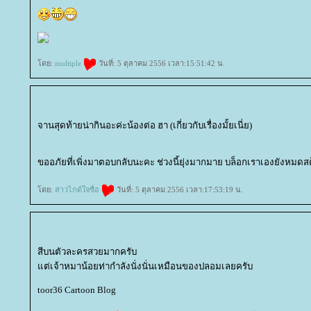
ดย:
multiple
วันที่: 5 ตุลาคม 2556 เวลา:15:51:42 น.
จานสุดท้ายน่ากินอะค่ะน้องต่อ ฮา (เกี่ยวกับเรื่องมั้ยเนี่ย)
ขออภัยที่เพิ่งมาตอบกลับนะคะ ช่วงนี้ยุ่งมากมาย บล็อกเราเองยังหมดส
ดย:
สาวไกด์ใจซื่อ
วันที่: 5 ตุลาคม 2556 เวลา:17:53:19 น.
สีบนตัวละครสวยมากครับ
ต่เจ้าหมาน้อยท่ากำลังนั่งนั่นเหมือนของปลอมเลยครับ
toor36 Cartoon Blog