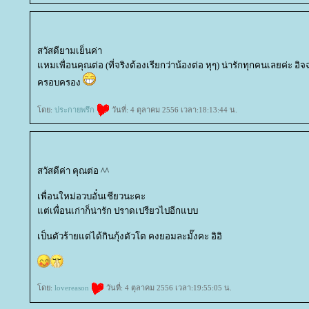
สวัสดียามเย็นค่า
หมเพื่อนคุณต่อ (ที่จริงต้องเรียกว่าน้องต่อ หุๆ) น่ารักทุกคนเลยค่ะ อิจฉ
ครอบครอง
ดย:
ประกายพรึก
วันที่: 4 ตุลาคม 2556 เวลา:18:13:44 น.
สวัสดีค่า คุณต่อ ^^
เพื่อนใหม่อวบอั๋นเชียวนะคะ
ต่เพื่อนเก่าก็น่ารัก ปราดเปรียวไปอีกแบบ
เป็นตัวร้ายแต่ได้กินกุ้งตัวโต คงยอมละมั๊งคะ อิอิ
ดย:
lovereason
วันที่: 4 ตุลาคม 2556 เวลา:19:55:05 น.