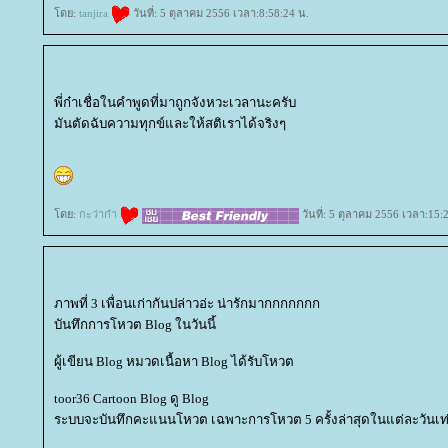
ดย:
tanjira
วันที่: 5 ตุลาคม 2556 เวลา:8:58:24 น.
พี่ก๋าเชื่อในคำพูดที่มาถูกจังหวะเวลานะครับ
มันตัดฉับความทุกข์และให้สติเราได้จริงๆ
ดย:
กะว่าก๋า
วันที่: 5 ตุลาคม 2556 เวลา:15:
ภาพที่ 3 เพื่อนเก่ากันปล่าวอ่ะ น่ารักมากกกกกกก
บันทึกการโหวต Blog ในวันนี้
ผู้เขียน Blog หมวดเนื้อหา Blog ได้รับโหวต
toor36 Cartoon Blog ดู Blog
ระบบจะบันทึกคะแนนโหวต เฉพาะการโหวต 5 ครั้งล่าสุดในแต่ละวันเท่