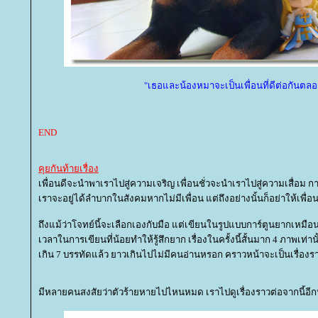
"เธอและน้องหมาจะเป็นเพื่อนที่ดีต่อกันตล
END
คุยกันท้ายเรื่อง
เพื่อนดีจะนำพาเราไปสู่ความเจริญ เพื่อนชั่วจะนำเราไปสู่ความเสื่อม กา
เราจะอยู่ได้ลำบากในสังคมหากไม่มีเพื่อน แต่ถึงอย่างนั้นก็อย่าให้เพื่
ถึงแม้ว่าโจทย์นี้จะเลือกเองกับมือ แต่เขียนในรูปแบบการ์ตูนยากเหมือ
เวลาในการเขียนที่น้อยทำให้รู้สึกยาก เรื่องในครั้งนี้สั้นมาก 4 ภาพเท่าน
เกิน 7 บรรทัดแล้ว ยาวเกินไปไม่มีคนอ่านหรอก คราวหน้าจะเป็นเรื่
มีหลายคนสงสัยว่าตัวร้ายหายไปไหนหมด เราไปดูเรื่องราวต่อจากนี้อีก