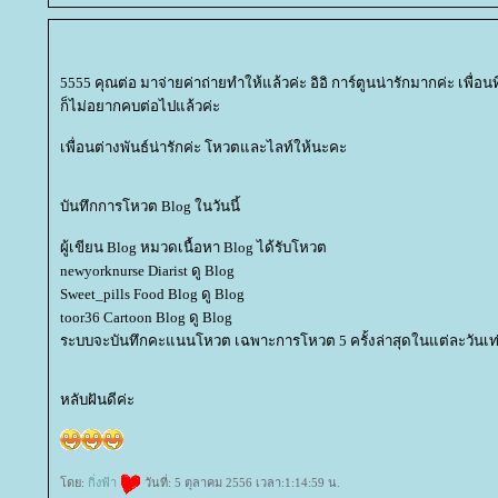
5555 คุณต่อ มาจ่ายค่าถ่ายทำให้แล้วค่ะ อิอิ การ์ตูนน่ารักมากค่ะ เพื่อน
ก็ไม่อยากคบต่อไปแล้วค่ะ
เพื่อนต่างพันธ์น่ารักค่ะ โหวตและไลท์ให้นะคะ
บันทึกการโหวต Blog ในวันนี้
ผู้เขียน Blog หมวดเนื้อหา Blog ได้รับโหวต
newyorknurse Diarist ดู Blog
Sweet_pills Food Blog ดู Blog
toor36 Cartoon Blog ดู Blog
ระบบจะบันทึกคะแนนโหวต เฉพาะการโหวต 5 ครั้งล่าสุดในแต่ละวันเท่
หลับฝันดีค่ะ
ดย:
กิ่งฟ้า
วันที่: 5 ตุลาคม 2556 เวลา:1:14:59 น.