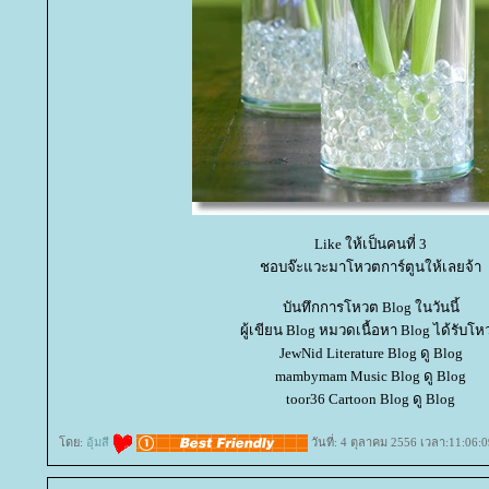
Like ให้เป็นคนที่ 3
ชอบจ๊ะแวะมาโหวตการ์ตูนให้เลยจ้า
บันทึกการโหวต Blog ในวันนี้
ผู้เขียน Blog หมวดเนื้อหา Blog ได้รับโห
JewNid Literature Blog ดู Blog
mambymam Music Blog ดู Blog
toor36 Cartoon Blog ดู Blog
ดย:
อุ้มสี
วันที่: 4 ตุลาคม 2556 เวลา:11:06:0