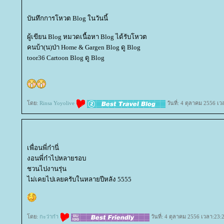
บันทึกการโหวต Blog ในวันนี้
ผู้เขียน Blog หมวดเนื้อหา Blog ได้รับโหวต
คนบ้า(น)ป่า Home & Gargen Blog ดู Blog
toor36 Cartoon Blog ดู Blog
ดย:
Rinsa Yoyolive
วันที่: 4 ตุลาคม 2556 เว
เพื่อนพี่ก๋านี่
งอนพี่ก๋าไปหลายรอบ
ชวนไปงานรุ่น
ไม่เคยไปเลยครับในหลายปีหลัง 5555
ดย:
กะว่าก๋า
วันที่: 4 ตุลาคม 2556 เวลา:23: