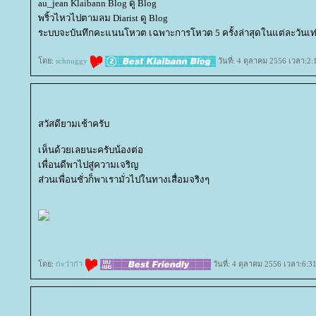
au_jean Klaibann Blog ดู Blog
พริ้วไหวไปตามลม Diarist ดู Blog
ระบบจะบันทึกคะแนนโหวต เฉพาะการโหวต 5 ครั้งล่าสุดในแต่ละวันเท่
ดย:
schnuggy
วันที่: 4 ตุลาคม 2556 เวลา:2:
สวัสดียามเช้าครับ
เห็นด้วยเลยนะครับน้องต่อ
เพื่อนดีพาไปสู่ความเจริญ
ส่วนเพื่อนชั่วก็พาเรามั่วไปในทางเสื่อมจริงๆ
ดย:
กะว่าก๋า
วันที่: 4 ตุลาคม 2556 เวลา:6:3