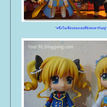
"หนึ่งในเพื่อนของเธอที่ยังคบหากันอยู่"