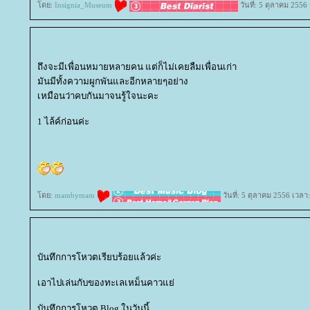
ดย:
Insignia_Museum
วันที่: 5 ตุลาคม 2556
ถึงจะมีเพื่อนหมายหลายคน แต่ก็ไม่เคยลืมเพื่อนเก่า
มันมีทั้งความผูกพันและอีกหลายๆอย่าง
เหมือนว่าคบกันมาจนรู้ใจนะคะ
1 ไล้ค์ก่อนค่ะ
ดย:
mambymam
วันที่: 5 ตุลาคม 2556 เวลา
บันทึกการโหวตเรียบร้อยแล้วค่ะ
เอาไปเล่นกับของทะเลเหม็นคาวแย่
บันทึกการโหวต Blog ในวันนี้