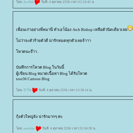
ดย:
JewNid
วันที่: 4 ตุลาคม 2556 เวลา:12:24:42 น.
เพื่อนเก่าอย่างพี่หมานี่ ทำเอา้น้อง Arch Bishop เหลือตัวนิดเดียวเล
ไ่ม่ว่าจะตัวร้ายตัวดี น่ารักหมดทุกตัวเลยจ้าาา
หวตนะจ๊าา..
บันทึกการโหวต Blog ในวันนี้
ผู้เขียน Blog หมวดเนื้อหา Blog ได้รับโหวต
toor36 Cartoon Blog
ดย:
ป้าโซ
วันที่: 4 ตุลาคม 2556 เวลา:13:36:14 น.
กุ้งตัวใหญ่จัง น่ารักมากๆ ค่ะ
ดย:
sawkitty
วันที่: 4 ตุลาคม 2556 เวลา:15:34:30 น.