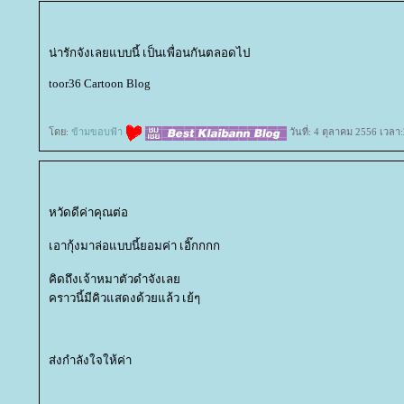
น่ารักจังเลยแบบนี้ เป็นเพื่อนกันตลอดไป
toor36 Cartoon Blog
ดย:
ข้ามขอบฟ้า
วันที่: 4 ตุลาคม 2556 เวลา
หวัดดีค่าคุณต่อ
เอากุ้งมาล่อแบบนี้ยอมค่า เอิ๊กกกก
คิดถึงเจ้าหมาตัวดำจังเล
คราวนี้มีคิวแสดงด้วยแล้ว เย้ๆ
ส่งกำลังใจให้ค่า