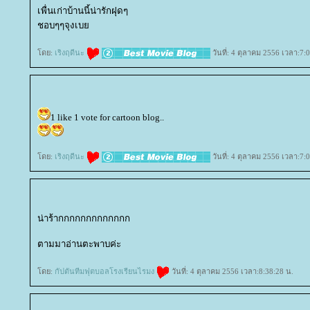
เพื่นเก่าบ้านนี้น่ารักฝุดๆ
ชอบๆๆจุงเบ
ดย:
เริงฤดีนะ
วันที่: 4 ตุลาคม 2556 เวลา:7:
1 like 1 vote for cartoon blog..
ดย:
เริงฤดีนะ
วันที่: 4 ตุลาคม 2556 เวลา:7:
น่าร้ากกกกกกกกกกกกก
ตามมาอ่านตะพาบค่ะ
ดย:
กัปตันทีมฟุตบอลโรงเรียนไรมง
วันที่: 4 ตุลาคม 2556 เวลา:8:38:28 น.