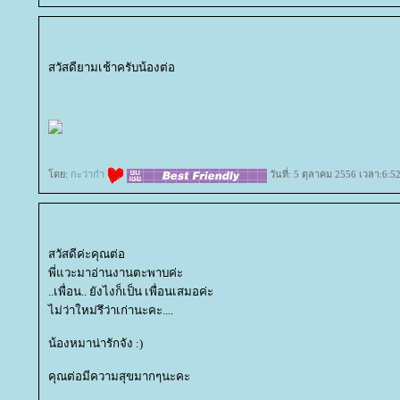
สวัสดียามเช้าครับน้องต่อ
ดย:
กะว่าก๋า
วันที่: 5 ตุลาคม 2556 เวลา:6:5
สวัสดีค่ะคุณต่อ
พี่แวะมาอ่านงานตะพาบค่ะ
..เพื่อน.. ยังไงก็เป็น เพื่อนเสมอค่ะ
ไม่ว่าใหม่รึว่าเก่านะคะ....
น้องหมาน่ารักจัง :)
คุณต่อมีความสุขมากๆนะคะ