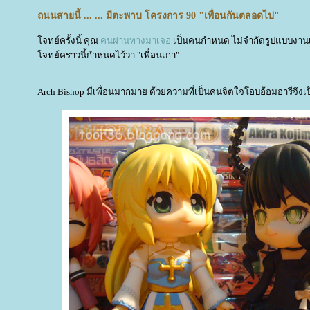
ถนนสายนี้ ... ... มีตะพาบ โครงการ 90 "เพื่อนกันตลอดไป"
จทย์ครั้งนี้ คุณ
คนผ่านทางมาเจอ
เป็นคนกำหนด ไม่จำกัดรูปแบบงาน
จทย์คราวนี้กำหนดไว้ว่า "เพื่อนเก่า"
Arch Bishop มีเพื่อนมากมาย ด้วยความที่เป็นคนจิตใจโอบอ้อมอารีจึง