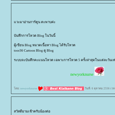
วะมาอ่านการ์ตูน ตะพาบค่ะ
บันทึกการโหวต Blog ในวันนี้
ผู้เขียน Blog หมวดเนื้อหา Blog ได้รับโหวต
toor36 Cartoon Blog ดู Blog
ระบบจะบันทึกคะแนนโหวต เฉพาะการโหวต 5 ครั้งล่าสุดในแต่ละวันเท่
newyorknurse
ดย:
newyorknurse
วันที่: 6 ตุลาคม 2556 เวล
สวัสดียามเช้าครับน้องต่อ