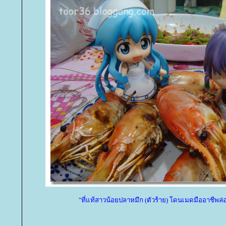
"ที่แท้สาวน้อยปลาหมึก (ตัวร้าย) โดนเมดมืออาชีพล่อด