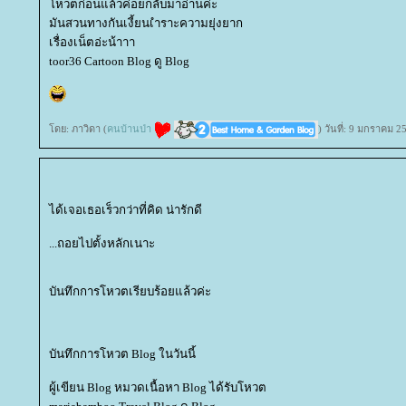
หวตก่อนแล้วค่อยกลับมาอ่านค่ะ
มันสวนทางกันเงี้ยนเำราะความยุ่งยาก
เรื่องเน็ตอ่ะน้าาา
toor36 Cartoon Blog ดู Blog
ดย: ภาวิดา (
คนบ้านป่า
) วันที่: 9 มกราคม 
ได้เจอเธอเร็วกว่าที่คิด น่ารักดี
...ถอยไปตั้งหลักเนาะ
บันทึกการโหวตเรียบร้อยแล้วค่ะ
บันทึกการโหวต Blog ในวันนี้
ผู้เขียน Blog หมวดเนื้อหา Blog ได้รับโหวต