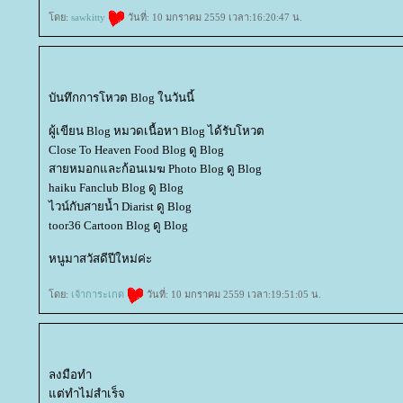
ดย:
sawkitty
วันที่: 10 มกราคม 2559 เวลา:16:20:47 น.
บันทึกการโหวต Blog ในวันนี้
ผู้เขียน Blog หมวดเนื้อหา Blog ได้รับโหวต
Close To Heaven Food Blog ดู Blog
สายหมอกและก้อนเมฆ Photo Blog ดู Blog
haiku Fanclub Blog ดู Blog
ไวน์กับสายน้ำ Diarist ดู Blog
toor36 Cartoon Blog ดู Blog
หนูมาสวัสดีปีใหม่ค่ะ
ดย:
เจ้าการะเกด
วันที่: 10 มกราคม 2559 เวลา:19:51:05 น.
ลงมือทำ
ต่ทำไม่สำเร็จ