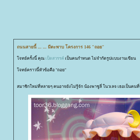
ถนนสายนี้ ... ... มีตะพาบ โครงการ 146 "ถอย"
จทย์ครั้งนี้ คุณ
เป็ดสวรรค์
เป็นคนกำหนด ไม่จำกัดรูปแบบงานเขียน
จทย์คราวนี้หัวข้อคือ "ถอย"
สมาชิกใหม่ที่หลายๆ คนอาจยังไม่รู้จัก น้องพาชูลี่ โนวเลจ เธอเป็นคนที