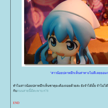
"สาวน้อยปลาหมึกเห็นท่าทางไม่ดีเลยยอม
ทำไมสาวน้อยปลาหมึกเห็นซาคุยะต้องถอยด้วยล่ะ ยังจำได้มั้ย จำไม่
กับ
ถนนสายนี้มีตะพาบ #78
END