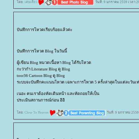
ดย:
เศษเสี้ยว
วันที่: 9 มกราคม 2559 เวลา:2
บันทึกการโหวตเรียบร้อยแล้วค่ะ
บันทึกการโหวต Blog ในวันนี้
ผู้เขียน Blog หมวดเนื้อหา Blog ได้รับโหวต
กะว่าก๋า Literature Blog ดู Blog
toor36 Cartoon Blog ดู Blog
ระบบจะบันทึกคะแนนโหวต เฉพาะการโหวต 5 ครั้งล่าสุดในแต่ละวันเท่
เนอะ คนเราต้องหัดเดินหน้า และหัดถอยให้เป็น
ประเมินสถานการณ์ก่อน อิอิ
ดย:
Close To Heaven
วันที่: 9 มกราคม 2559