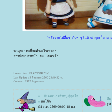
"หลังจากไปดื่มชากับพาชูลี่แล้วซาคุยะก็มาหา
ซาคุยะ : ตะกี้จะทำอะไรเหรอ?
สาวน้อยปลาหมึก : ปะ... เปล่า จ้า
Create Date : 09 มกราคม 2559
Last Update : 5 สิงหาคม 2560 23:49:32 น.
Counter : 2912 Pageviews.
๏ ... สังคมเน่า เจ้าหนู สู้สุดใจ ...
ลืม
๏
นกโก๊ก
(31
(31 ก.ค. 2569 00:00:18 น.)