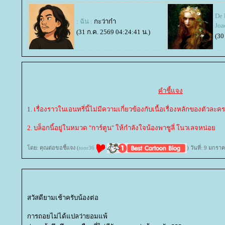
De 
: ฉัน :
กะว่าก๋า
Joa
(31 ก.ค. 2569 04:24:41 น.)
(30
คำชี้แจง
1. เรื่องราวในเอนทรี่นี้ไม่มีความเกี่ยวข้องกับเนื้อเรื่องหลักของตัวละคร
2. บล็อกนี้อยู่ในหมวด "การ์ตูน" ให้กำลังใจน้องพาชูลี่ โนวเลจหน่อ
ดย: คุณต่อขอชี้แจง (
toor36
) วันที่: 9 มกร
สวัสดียามเช้าครับน้องต่อ
การถอยไม่ได้แปลว่ายอมแพ้