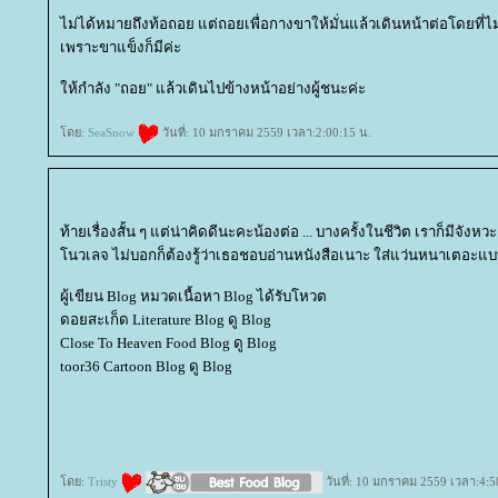
ไม่ได้หมายถึงท้อถอย แต่ถอยเพื่อกางขาให้มั่นแล้วเดินหน้าต่อโดยที่ไ
เพราะขาแข็งก็มีค่ะ
ห้กำลัง "ถอย" แล้วเดินไปข้างหน้าอย่างผู้ชนะค่ะ
ดย:
SeaSnow
วันที่: 10 มกราคม 2559 เวลา:2:00:15 น.
ท้ายเรื่องสั้น ๆ แต่น่าคิดดีนะคะน้องต่อ ... บางครั้งในชีวิต เราก็มีจังหว
นวเลจ ไม่บอกก็ต้องรู้ว่าเธอชอบอ่านหนังสือเนาะ ใส่แว่นหนาเตอะแบบน
ผู้เขียน Blog หมวดเนื้อหา Blog ได้รับโหวต
ดอยสะเก็ด Literature Blog ดู Blog
Close To Heaven Food Blog ดู Blog
toor36 Cartoon Blog ดู Blog
ดย:
Tristy
วันที่: 10 มกราคม 2559 เวลา:4:5