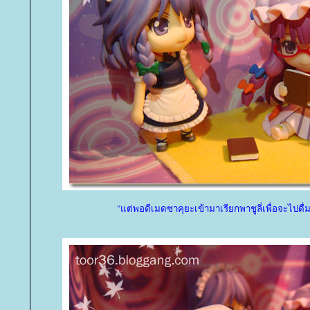
"แต่พอดีเมดซาคุยะเข้ามาเรียกพาชูลี่เพื่อจะไปดื่