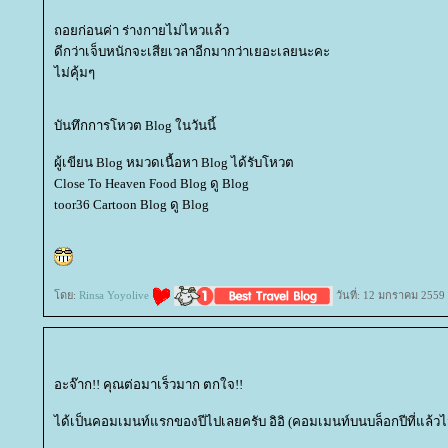
ถอยก่อนค่า ร่างกายไม่ไหวแล้ว
ดีกว่าเจ็บหนักจะเสียเวลาอีกมากว่าเยอะเลยนะคะ
ไม่คุ้มๆ
บันทึกการโหวต Blog ในวันนี้
ผู้เขียน Blog หมวดเนื้อหา Blog ได้รับโหวต
Close To Heaven Food Blog ดู Blog
toor36 Cartoon Blog ดู Blog
ดย:
Rinsa Yoyolive
วันที่: 12 มกราคม 2559
อะจ๊าก!! คุณต่อมาเร็วมาก ตกใจ!!
ได้เป็นคอมเมนท์แรกของปีไปเลยครับ อิอิ (คอมเมนท์บนบล็อกปีที่แล้วไม