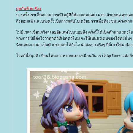
คุยกันท้ายเรื่อง
บางครั้งเราเห็นสถานการณ์ไม่สู้ดีก็ต้องยอมถอย เพราะถ้าลุยต่อ อาจ
ถึงยอมแพ้ และบางครั้งเป็นการกลับไปเตรียมการเพื่อที่จะชนะต่างหาก
ไม่มีเวลาเขียนจริงๆ เลยอัพเลทไปหน่อยนึง ครั้งนี้ได้เปิดตัวนักแสดงใหม
ทางการ ปีนี้ตั้งใจว่าทุกตัวที่เปิดตัวใหม่ จะให้เป็นตัวเด่นของโจทย์นั้นๆ
นักแสดงเอามาเป็นตัวประกอบได้ยังไง น่าสงสารจริงๆ ปีนี้เอาใหม่ ค่อย
จทย์นี้สนุกดี เขียนได้หลากหลายแบบเหมือนกัน เราไปดูเรื่องราวต่ออี