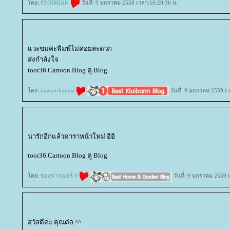
ดย:
PZOBRIAN
วันที่: 9 มกราคม 2559 เวลา:16:20:36 น.
วะชมค่ะพิมพ์ไม่ค่อยสะดวก
ส่งกำลังใจ
toor36 Cartoon Blog ดู Blog
ดย:
newyorknurse
วันที่: 9 มกราคม 2559 เ
น่ารักอีกแล้วดาราหน้าใหม่ อิอิ
toor36 Cartoon Blog ดู Blog
ดย:
ซองขาวเบอร์ 9
วันที่: 9 มกราคม 2559 
สวัสดีค่ะ คุณต่อ ^^