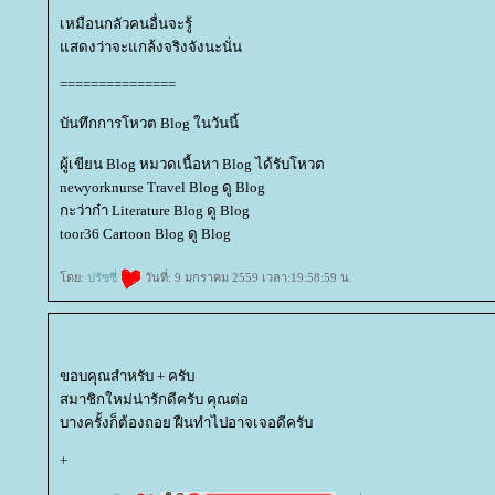
เหมือนกลัวคนอื่นจะรู้
สดงว่าจะแกล้งจริงจังนะนั่น
===============
บันทึกการโหวต Blog ในวันนี้
ผู้เขียน Blog หมวดเนื้อหา Blog ได้รับโหวต
newyorknurse Travel Blog ดู Blog
กะว่าก๋า Literature Blog ดู Blog
toor36 Cartoon Blog ดู Blog
ดย:
ปรัซซี่
วันที่: 9 มกราคม 2559 เวลา:19:58:59 น.
ขอบคุณสำหรับ + ครับ
สมาชิกใหม่น่ารักดีครับ คุณต่อ
บางครั้งก็ต้องถอย ฝืนทำไปอาจเจอดีครับ
+