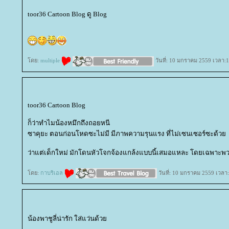
toor36 Cartoon Blog ดู Blog
ดย:
multiple
วันที่: 10 มกราคม 2559 เวลา:1
toor36 Cartoon Blog
ก็ว่าทำไมน้องหมึกถึงถอยหนี
ซาคุยะ ตอนก่อนโหดซะไม่มี มีภาพความรุนแรง ที่ไม่เซนเซอร์ซะด้ว
ว่าแต่เด็กใหม่ มักโดนหัวโจกจ้องแกล้งแบบนี้เสมอแหละ โดยเฉพาะพว
ดย:
กาบริเอล
วันที่: 10 มกราคม 2559 เวลา
น้องพาชูลี่น่ารัก ใส่แว่นด้ว