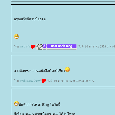
อรุณสวัสดิ์ครับน้องต่อ
ดย:
กะว่าก๋า
วันที่: 10 มกราคม 2559 เวลา:6
สาวน้อยชอบอ่านหนังสือด้วยดีเชียว
ดย:
เหมือนพระจันทร์
วันที่: 10 มกราคม 2559 เวลา:8:00:24 น.
บันทึกการโหวต Blog ในวันนี้
ผู้เขียน Blog หมวดเนื้อหา Blog ได้รับโหวต