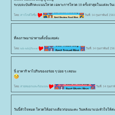
ระบบจะบันทึกคะแนนโหวต เฉพาะการโหวต 10 ครั้งล่าสุดในแต่ละวันเท
ดย:
สาวไกด์ใจซื่อ
วันที่: 14 กุมภาพันธ์ 256
ที่ลงภาพมาน่าทานทั้งนั้นเลยค่ะ
ดย:
tuk-tuk@korat
วันที่: 14 กุมภาพันธ์ 25
นี่ อาคากิ พาไปกินของอร่อย ๆ บ่อย ๆ เลยนะ
ดย:
สายหมอกและก้อนเมฆ
วันที่: 14 กุมภา
วันนี้หัวใจหมด โหวตให้อย่างเดียวก่อนนะคะ วันหลังมาแปะหัวใจให้ค่