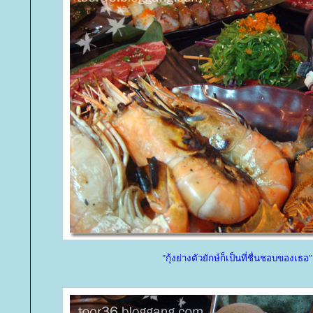
"กุ้งย่างตัวยักษ์ก็เป็นที่ชื่นชอบของเธอ"