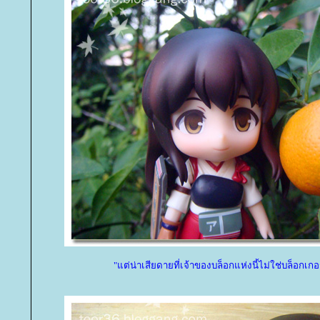
"แต่น่าเสียดายที่เจ้าของบล็อกแห่งนี้ไม่ใช่บล็อกเ