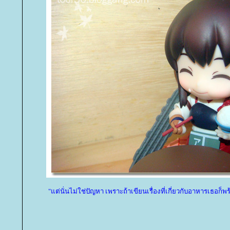
"แต่นั่นไม่ใช่ปัญหา เพราะถ้าเขียนเรื่องที่เกี่ยวกับอาหารเธอก็พร