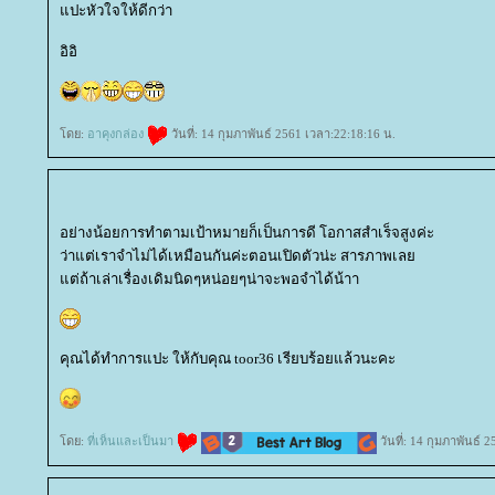
ปะหัวใจให้ดีกว่า
อิอิ
ดย:
อาคุงกล่อง
วันที่: 14 กุมภาพันธ์ 2561 เวลา:22:18:16 น.
อย่างน้อยการทำตามเป้าหมายก็เป็นการดี โอกาสสำเร็จสูงค่ะ
ว่าแต่เราจำไม่ได้เหมือนกันค่ะตอนเปิดตัวน่ะ สารภาพเล
ต่ถ้าเล่าเรื่องเดิมนิดๆหน่อยๆน่าจะพอจำได้น้าา
คุณได้ทำการแปะ ให้กับคุณ toor36 เรียบร้อยแล้วนะคะ
ดย:
ที่เห็นและเป็นมา
วันที่: 14 กุมภาพันธ์ 