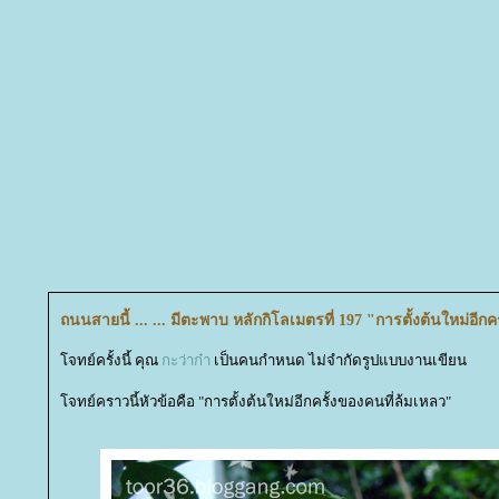
ถนนสายนี้ ... ... มีตะพาบ หลักกิโลเมตรที่ 197 "การตั้งต้นใหม่อีก
จทย์ครั้งนี้ คุณ
กะว่าก๋า
เป็นคนกำหนด ไม่จำกัดรูปแบบงานเขียน
จทย์คราวนี้หัวข้อคือ "การตั้งต้นใหม่อีกครั้งของคนที่ล้มเหลว"