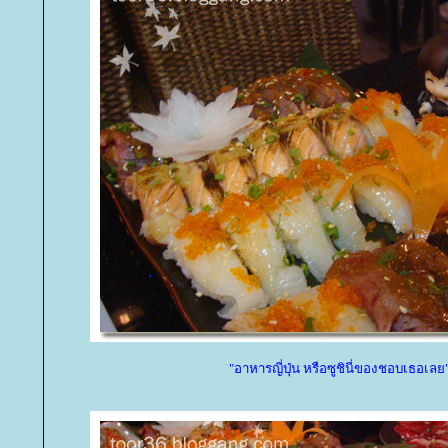
"อาหารญี่ปุ่น หรือซูชินี่ของชอบเธอเลย