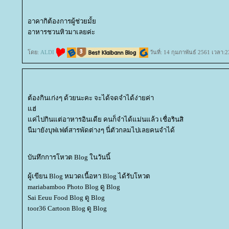
อาคากิต้องการผู้ช่วยมั้
อาหารชวนหิวมาเลยค่ะ
ดย:
ALDI
วันที่: 14 กุมภาพันธ์ 2561 เวลา:
ต้องกินเก่งๆ ด้วยนะคะ จะได้จดจำได้ง่ายค่า
ฮ่
ค่ไปกินแต่อาหารอินเดีย คนก็จำได้แม่นแล้ว เชื่อรินสิ
นีมายังบุฟเฟต์สารพัดต่างๆ นี่ตัวกลมไปเลยคนจำได้
บันทึกการโหวต Blog ในวันนี้
ผู้เขียน Blog หมวดเนื้อหา Blog ได้รับโหวต
mariabamboo Photo Blog ดู Blog
Sai Eeuu Food Blog ดู Blog
toor36 Cartoon Blog ดู Blog