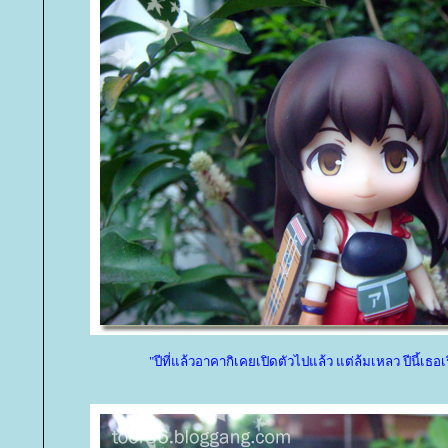
"ปีที่แล้วอาคากิเคยเปิดตัวไปแล้ว แต่ล้มเหลว ปีนี้เธอเร