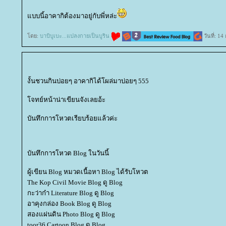
บบนี้อาคากิต้องมาอยู่กับพี่หล่ะ
ดย:
บาบิบูเบะ...แปลงกายเป็นบูริน
วันที่: 1
งั้นชวนกินบ่อยๆ อาคากิได้โผล่มาบ่อยๆ 555
จทย์หน้าน่าเขียนจังเลยอ้ะ
บันทึกการโหวตเรียบร้อยแล้วค่ะ
บันทึกการโหวต Blog ในวันนี้
ผู้เขียน Blog หมวดเนื้อหา Blog ได้รับโหวต
The Kop Civil Movie Blog ดู Blog
กะว่าก๋า Literature Blog ดู Blog
อาคุงกล่อง Book Blog ดู Blog
สองแผ่นดิน Photo Blog ดู Blog
toor36 Cartoon Blog ดู Blog