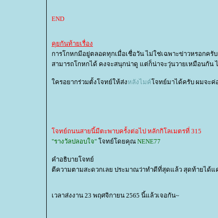
END
คุยกันท้ายเรื่อง
การโกหกมีอยู่ตลอดทุกเมื่อเชื่อวัน ไม่ใช่เฉพาะข่าวหรอกครั
สามารถโกหกได้ คงจะสนุกน่าดู แต่ก็น่าจะวุ่นวายเหมือนกัน ไ
ครอยากร่วมตั้งโจทย์ให้ส่ง
หลังไมค์
จทย์มาได้ครับ ผมจะค่อย
จทย์ถนนสายนี้มีตะพาบครั้งต่อไป หลักกิโลเมตรที่ 315
"รางวัลปลอบใจ"
จทย์โดยคุณ
NENE77
คำอธิบายโจทย์
ตีความตามสะดวกเลย ประมาณว่าทำดีที่สุดแล้ว สุดท้ายได้แ
เวลาส่งงาน 23 พฤศจิกายน 2565 นี้แล้วเจอกัน~