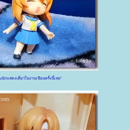
็นนักแสดงเดี่ยวในงานเขียนครั้งนี้เลย"