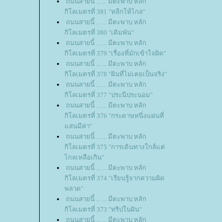
ถนนสายนี้ ... ... มีตะพาบ หลัก
กิโลเมตรที่ 381 "หลีกให้ไกล"
ถนนสายนี้ ... ... มีตะพาบ หลัก
กิโลเมตรที่ 380 "เดิมพัน"
ถนนสายนี้ ... ... มีตะพาบ หลัก
กิโลเมตรที่ 379 "เรื่องที่มักเข้าใจผิด"
ถนนสายนี้ ... ... มีตะพาบ หลัก
กิโลเมตรที่ 378 "ฝันที่ไม่เคยเป็นจริง"
ถนนสายนี้ ... ... มีตะพาบ หลัก
กิโลเมตรที่ 377 "ประนีประนอม"
ถนนสายนี้ ... ... มีตะพาบ หลัก
กิโลเมตรที่ 376 "กระดาษหนึ่งแผ่นที่
สนมีค่า"
ถนนสายนี้ ... ... มีตะพาบ หลัก
กิโลเมตรที่ 375 "การเดินทางใกล้แต่
ไกลเหลือเกิน"
ถนนสายนี้ ... ... มีตะพาบ หลัก
กิโลเมตรที่ 374 "เรียนรู้จากความผิด
พลาด"
ถนนสายนี้ ... ... มีตะพาบ หลัก
กิโลเมตรที่ 373 "ทริปในฝัน"
ถนนสายนี้ ... ... มีตะพาบ หลัก