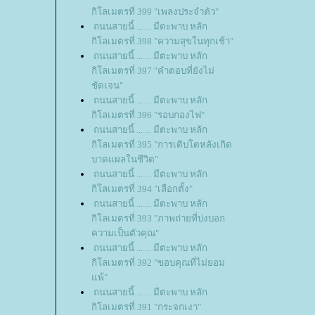
กิโลเมตรที่ 399 "เพลงประจำตัว"
ถนนสายนี้ ... ... มีตะพาบ หลัก
กิโลเมตรที่ 398 "ความสุขในทุกเช้า"
ถนนสายนี้ ... ... มีตะพาบ หลัก
กิโลเมตรที่ 397 "คำตอบที่ยังไม่
ชัดเจน"
ถนนสายนี้ ... ... มีตะพาบ หลัก
กิโลเมตรที่ 396 "รอบกองไฟ"
ถนนสายนี้ ... ... มีตะพาบ หลัก
กิโลเมตรที่ 395 "การเติบโตหลังเกิด
บาดแผลในชีวิต"
ถนนสายนี้ ... ... มีตะพาบ หลัก
กิโลเมตรที่ 394 "เลือกตั้ง"
ถนนสายนี้ ... ... มีตะพาบ หลัก
กิโลเมตรที่ 393 "ภาพถ่ายที่บ่งบอก
ความเป็นตัวคุณ"
ถนนสายนี้ ... ... มีตะพาบ หลัก
กิโลเมตรที่ 392 "ขอบคุณที่ไม่ยอม
พ้"
ถนนสายนี้ ... ... มีตะพาบ หลัก
กิโลเมตรที่ 391 "กระจกเงา"