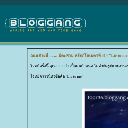
ถนนสายนี้ ... ... มีตะพาบ หลักกิโลเมตรที่ 314 "Lie to me
จทย์ครั้งนี้ คุณ
กะว่าก๋า
เป็นคนกำหนด ไม่จำกัดรูปแบบงานเ
จทย์คราวนี้หัวข้อคือ "Lie to me"