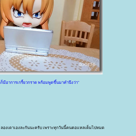
อก็มีอาการเกรี้ยวกราด พร้อมพูดขึ้นมาคำนึงว่า"
แหล ลองเดาเองละกันนะครับ เพราะทุกวันนี้คนตอแหลเต็มไปหมด