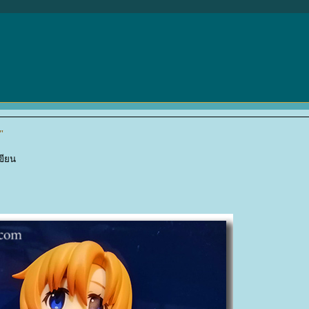
"
ขียน