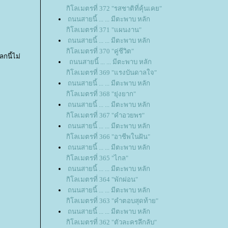
กิโลเมตรที่ 372 "รสชาติที่คุ้นเคย"
ถนนสายนี้ ... ... มีตะพาบ หลัก
กิโลเมตรที่ 371 "แผนงาน"
ถนนสายนี้ ... ... มีตะพาบ หลัก
กิโลเมตรที่ 370 "คู่ชีวิต"
กนี้ไม่
ถนนสายนี้ ... ... มีตะพาบ หลัก
กิโลเมตรที่ 369 "แรงบันดาลใจ"
ถนนสายนี้ ... ... มีตะพาบ หลัก
กิโลเมตรที่ 368 "ยุ่งยาก"
ถนนสายนี้ ... ... มีตะพาบ หลัก
กิโลเมตรที่ 367 "คำอวยพร"
ถนนสายนี้ ... ... มีตะพาบ หลัก
กิโลเมตรที่ 366 "อาชีพในฝัน"
ถนนสายนี้ ... ... มีตะพาบ หลัก
กิโลเมตรที่ 365 "ไกล"
ถนนสายนี้ ... ... มีตะพาบ หลัก
กิโลเมตรที่ 364 "พักผ่อน"
ถนนสายนี้ ... ... มีตะพาบ หลัก
กิโลเมตรที่ 363 "คำตอบสุดท้าย"
ถนนสายนี้ ... ... มีตะพาบ หลัก
กิโลเมตรที่ 362 "ตัวละครลึกลับ"