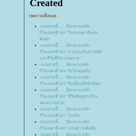
บทความทั้งหมด
ถนนสายนี้ ... ... มีตะพาบ หลัก
กิโลเมตรที่ 406 "วันธรรมดาที่แสน
พิเศษ"
ถนนสายนี้ ... ... มีตะพาบ หลัก
กิโลเมตรที่ 405 "การแบ่งปันความคิด
ละชีวิตที่มีความหมาย"
ถนนสายนี้ ... ... มีตะพาบ หลัก
กิโลเมตรที่ 404 "ยังไม่หยุดอีก"
ถนนสายนี้ ... ... มีตะพาบ หลัก
กิโลเมตรที่ 403 "ถึงเพื่อนที่สนิทที่สุด"
ถนนสายนี้ ... ... มีตะพาบ หลัก
กิโลเมตรที่ 402 "ชีวิตคือคู่ตรงข้าม
ของความตาย"
ถนนสายนี้ ... ... มีตะพาบ หลัก
กิโลเมตรที่ 401 "ไม่เข็ด"
ถนนสายนี้ ... ... มีตะพาบ หลัก
กิโลเมตรที่ 400 "แทนความคิดถึง"
ถนนสายนี้ ... ... มีตะพาบ หลัก