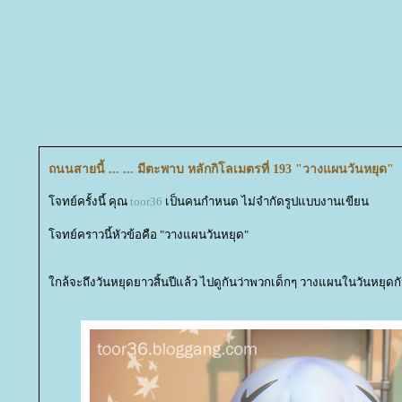
ถนนสายนี้ ... ... มีตะพาบ หลักกิโลเมตรที่ 193 "วางแผนวันหยุด"
จทย์ครั้งนี้ คุณ
toor36
เป็นคนกำหนด ไม่จำกัดรูปแบบงานเขียน
จทย์คราวนี้หัวข้อคือ "วางแผนวันหยุด"
กล้จะถึงวันหยุดยาวสิ้นปีแล้ว ไปดูกันว่าพวกเด็กๆ วางแผนในวันหยุดก