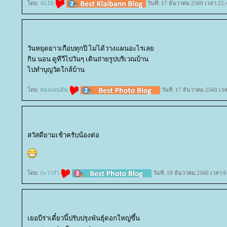
ดย:
ALDI
วันที่: 17 ธันวาคม 2560 เวลา:22:
วันหยุดยาวเกือบทุกปี ไม่ได้วางแผนอะไรเล
กิน นอน ดูทีวีไปวันๆ เดินถ่ายรูปบริเวณบ้าน
ไปทำบุญวัดใกล้บ้าน
ดย:
สองแผ่นดิน
วันที่: 17 ธันวาคม 2560 เว
สวัสดียามเช้าครับน้องต่อ
ดย:
กะว่าก๋า
วันที่: 18 ธันวาคม 2560 เวลา:6
เยอบีร่าเดี๋ยวนี้ปรับปรุงพันธุ์ดอกใหญ่ขึ้น