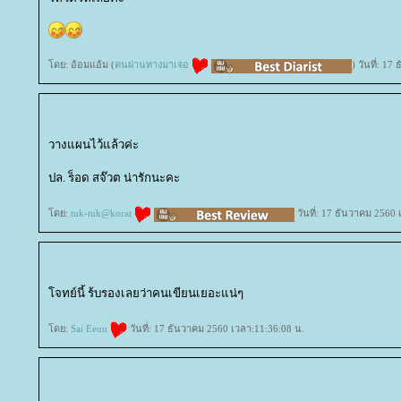
ดย: อ้อมแอ้ม (
คนผ่านทางมาเจอ
) วันที่: 1
วางแผนไว้แล้วค่ะ
ปล. ร็อด สจ๊วต น่ารักนะคะ
ดย:
tuk-tuk@korat
วันที่: 17 ธันวาคม 2560 
จทย์นี้ ร้บรองเลยว่าคนเขียนเยอะแน่ๆ
ดย:
Sai Eeuu
วันที่: 17 ธันวาคม 2560 เวลา:11:36:08 น.