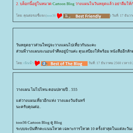
2. บล็อกนี้อยู่ในหมวด
Cartoon Blog
วางแผนในวันหยุดแล้ว อย่าลืมให้ก
ดย: คุณต่อขอชี้แจง (
toor36
) วันที่: 17 ธัน
วันหยุดยาวส่วนใหญ่จะวางแผนไปเที่ยวกันนะคะ
ส่วนพี่วางแผนจะนอนจำศีลอยู่บ้านค่ะ ตุนเสบียงให้พร้อม หนังสืออีกสักตั
ดย:
เนินน้ำ
วันที่: 17 ธันวาคม 2560 เวลา:0:
วางแผน ไม่ไปไหน ตอนปลายปี .. 555
ต่วางแผนเที่ยวอีกแห่ง วางแผงวันจันทร์
นะครับคุณต่อ..
toor36 Cartoon Blog ดู Blog
ระบบจะบันทึกคะแนนโหวต เฉพาะการโหวต 10 ครั้งล่าสุดในแต่ละวันเท