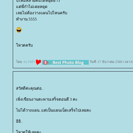
ปีใหม่หลายคนได้หยุดยาว
ต่พี่ก๋าไม่เคยหยุด
เลยไม่ต้องวางแผนไปไหนครับ
ทำงาน 5555
หวตครับ
ดย:
กะว่าก๋า
วันที่: 17 ธันวาคม 2560 เวลา:6
สวัสดีค่ะคุณต่อ..
เพิ่งเขียนงานตะพาบเสร็จตอนตี 3 คะ
ไม่ได้วางแผน..แต่เป็นแผนเบ็ดเสร็จไปเลยคะ
อิอิ..
หวตให้เลยคะ