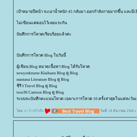
เป้าหมายปีหน้า จะเอาน้ำหนัก 45 กลับมา ออกกำลังกายมากขึ้น และมีเง
ไม่เขียนแต่ตอบไว้เลยแระกัน
บันทึกการโหวตเรียบร้อยแล้วค่ะ
บันทึกการโหวต Blog ในวันนี้
ผู้เขียน Blog หมวดเนื้อหา Blog ได้รับโหวต
newyorknurse Klaibann Blog ดู Blog
mastana Literature Blog ดู Blog
ชีริว Travel Blog ดู Blog
toor36 Cartoon Blog ดู Blog
ระบบจะบันทึกคะแนนโหวต เฉพาะการโหวต 10 ครั้งล่าสุดในแต่ละวันเท
ดย:
สาวไกด์ใจซื่อ
วันที่: 18 ธันวาคม 2560 