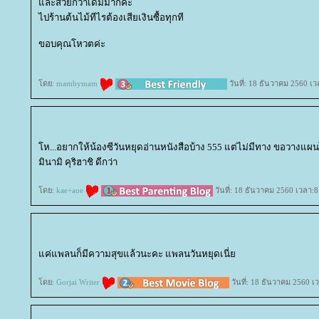
ละสวยกว่าเดิมมากค่ะ
ไปร้านต้นไม้ทีไรต้องเสียเงินซื้อทุกที
ขอบคุณโหวตค่ะ
ดย:
mambymam
วันที่: 18 ธันวาคม 2560 เว
ห...อยากให้น้องซีวันหยุดอ่านหนังสือบ้าง 555 แต่ไม่มีทาง ขอวางแผนไ
มินามิ คุริฮาชิ ดีกว่า
ดย:
kae+aoe
วันที่: 18 ธันวาคม 2560 เวลา:8
ค่แพลนก็มีความสุขแล้วนะคะ แพลนวันหยุดเนี่
ดย:
Gorjai Writer
วันที่: 18 ธันวาคม 2560 เ