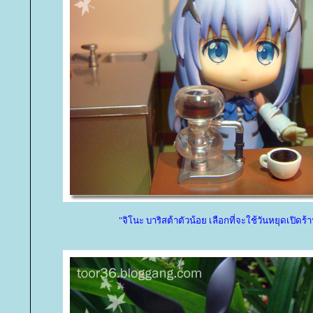
"จิโนะ บาริสต้าตัวน้อย เลือกที่จะใช้วันหยุดเปิดร