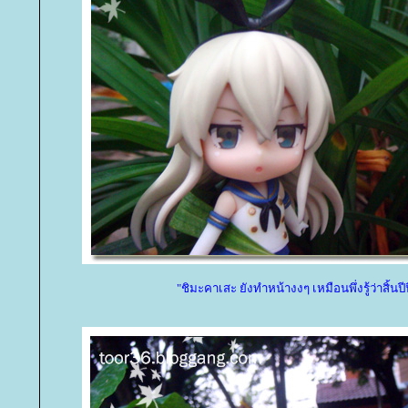
"ชิมะคาเสะ ยังทำหน้างงๆ เหมือนพึ่งรู้ว่าสิ้นปีน