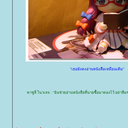
"เธอยังคงอ่านหนังสือเหมือนเดิม"
พาชูลี่ โนวเลจ : "ฉันช่วยอ่านหนังสือที่นายซื้อมาดองไว้ อย่าลื