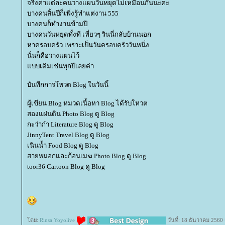
จริงค่าแต่ละคนวางแผนวันหยุดไม่เหมือนกันนะคะ
บางคนสิ้นปีก็เพิ่งรู้ทำแต่งาน 555
บางคนก็ทำงานข้ามปี
บางคนวันหยุดทั้งที เที่ยวๆ รินนี่กลับบ้านนอก
หาครอบครัว เพราะเป็นวันครอบครัววันหนึ่ง
นั่นก็คือวางแผนไว้
บบเดิมเช่นทุกปีเลยค่า
บันทึกการโหวต Blog ในวันนี้
ผู้เขียน Blog หมวดเนื้อหา Blog ได้รับโหวต
สองแผ่นดิน Photo Blog ดู Blog
กะว่าก๋า Literature Blog ดู Blog
JinnyTent Travel Blog ดู Blog
เนินน้ำ Food Blog ดู Blog
สายหมอกและก้อนเมฆ Photo Blog ดู Blog
toor36 Cartoon Blog ดู Blog
ดย:
Rinsa Yoyolive
วันที่: 18 ธันวาคม 2560