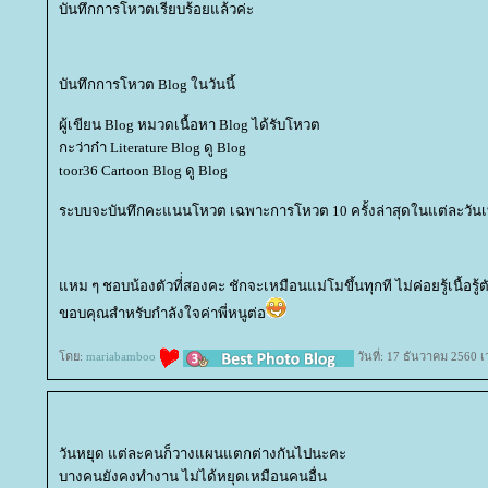
บันทึกการโหวตเรียบร้อยแล้วค่ะ
บันทึกการโหวต Blog ในวันนี้
ผู้เขียน Blog หมวดเนื้อหา Blog ได้รับโหวต
กะว่าก๋า Literature Blog ดู Blog
toor36 Cartoon Blog ดู Blog
ระบบจะบันทึกคะแนนโหวต เฉพาะการโหวต 10 ครั้งล่าสุดในแต่ละวันเท
หม ๆ ชอบน้องตัวที่่สองคะ ชักจะเหมือนแม่โมขึ้นทุกที ไม่ค่อยรู้เนื้อรู
ขอบคุณสำหรับกำลังใจค่าพี่หนูต่อ
ดย:
mariabamboo
วันที่: 17 ธันวาคม 2560 
วันหยุด แต่ละคนก็วางแผนแตกต่างกันไปนะคะ
บางคนยังคงทำงาน ไม่ได้หยุดเหมือนคนอื่น