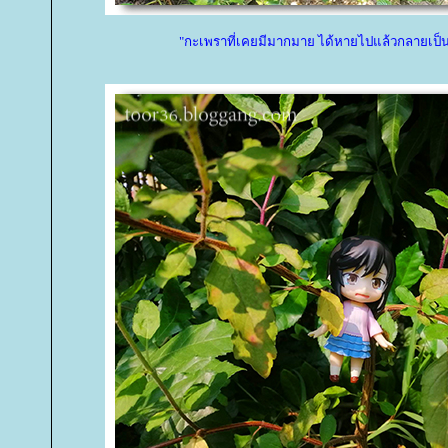
"กะเพราที่เคยมีมากมาย ได้หายไปแล้วกลายเป