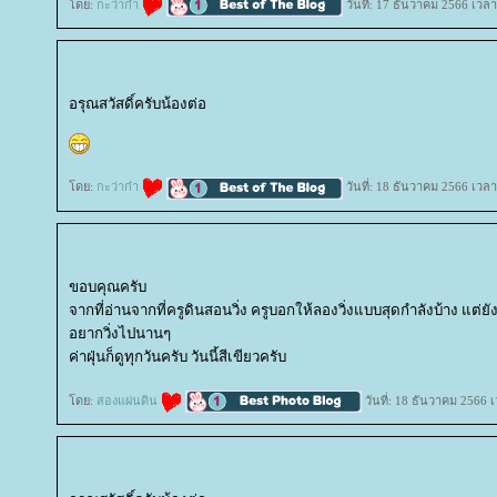
ดย:
กะว่าก๋า
วันที่: 17 ธันวาคม 2566 เวลา
อรุณสวัสดิ์ครับน้องต่อ
ดย:
กะว่าก๋า
วันที่: 18 ธันวาคม 2566 เวลา
ขอบคุณครับ
จากที่อ่านจากที่ครูดินสอนวิ่ง ครูบอกให้ลองวิ่งแบบสุดกำลังบ้าง แต่
อยากวิ่งไปนานๆ
ค่าฝุ่นก็ดูทุกวันครับ วันนี้สีเขียวครับ
ดย:
สองแผ่นดิน
วันที่: 18 ธันวาคม 2566 