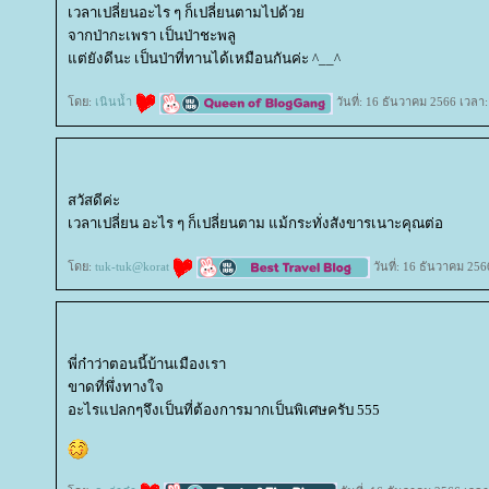
เวลาเปลี่ยนอะไร ๆ ก็เปลี่ยนตามไปด้ว
จากป่ากะเพรา เป็นป่าชะพลู
ต่ยังดีนะ เป็นป่าที่ทานได้เหมือนกันค่ะ ^__^
ดย:
เนินน้ำ
วันที่: 16 ธันวาคม 2566 เวลา
สวัสดีค่ะ
เวลาเปลี่ยน อะไร ๆ ก็เปลี่ยนตาม แม้กระทั่งสังขารเนาะคุณต่อ
ดย:
tuk-tuk@korat
วันที่: 16 ธันวาคม 256
พี่ก๋าว่าตอนนี้บ้านเมืองเรา
ขาดที่พึ่งทางใจ
อะไรแปลกๆจึงเป็นที่ต้องการมากเป็นพิเศษครับ 555