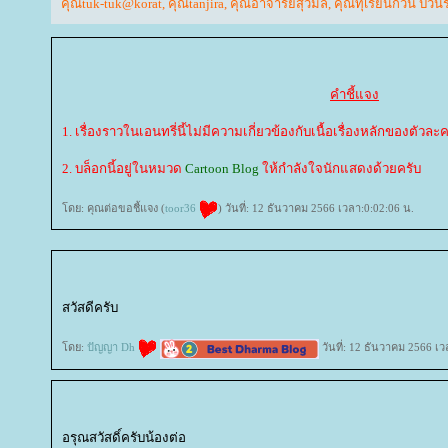
คุณtuk-tuk@korat
,
คุณtanjira
,
คุณอาจารย์สุวิมล
,
คุณทุเรียนกวน ป่วนร
คำชี้แจง
1. เรื่องราวในเอนทรี่นี้ไม่มีความเกี่ยวข้องกับเนื้อเรื่องหลักของตัวละค
2. บล็อกนี้อยู่ในหมวด
Cartoon Blog
ห้กำลังใจนักแสดงด้วยครับ
ดย: คุณต่อขอชี้แจง (
toor36
) วันที่: 12 ธันวาคม 2566 เวลา:0:02:06 น.
สวัสดีครับ
ดย:
ปัญญา Dh
วันที่: 12 ธันวาคม 2566 เว
อรุณสวัสดิ์ครับน้องต่อ