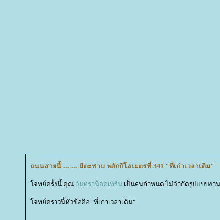
ถนนสายนี้ ... ... มีตะพาบ หลักกิโลเมตรที่ 341 "ที่เก่าเวลาเดิม"
จทย์ครั้งนี้ คุณ
จันทราน็อคเทิร์น
เป็นคนกำหนด ไม่จำกัดรูปแบบงาน
จทย์คราวนี้หัวข้อคือ "ที่เก่าเวลาเดิม"