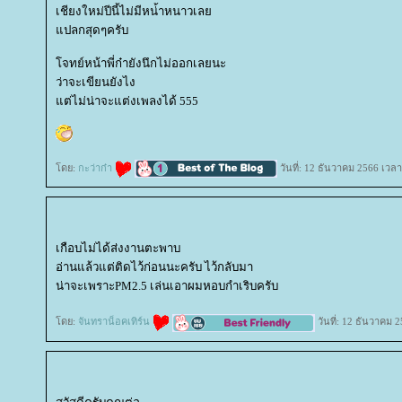
เชียงใหม่ปีนี้ไม่มีหน่้าหนาวเล
ปลกสุดๆครับ
จทย์หน้าพี่ก๋ายังนึกไม่ออกเลยนะ
ว่าจะเขียนยังไง
ต่ไม่น่าจะแต่งเพลงได้ 555
ดย:
กะว่าก๋า
วันที่: 12 ธันวาคม 2566 เวลา
เกือบไม่ได้ส่งงานตะพาบ
อ่านแล้วแต่ติดไว้ก่อนนะครับ ไว้กลับมา
น่าจะเพราะPM2.5 เล่นเอาผมหอบกำเริบครับ
ดย:
จันทราน็อคเทิร์น
วันที่: 12 ธันวาคม 