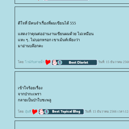
ดีใจที่ มีคนจำเรื่องที่ผมเขียนได้ 555
สดงว่าคุณต่ออ่านงานเขียนผมด้วย ไม่เหมือน
หะ ๆ.. ไม่บอกหรอก เขาเม้นท์เพียงว่า
มาอ่านบล๊อกคะ
ดย:
ไวน์กับสายน้ำ
วันที่: 15 ธันวาคม 256
เข้าใจร้อยเรื่อง
จากป่ากะเพรา
กลายเป็นป่าใบชะพลู
ดย:
อุ้มสี
วันที่: 15 ธันวาคม 2566 เวลา:12