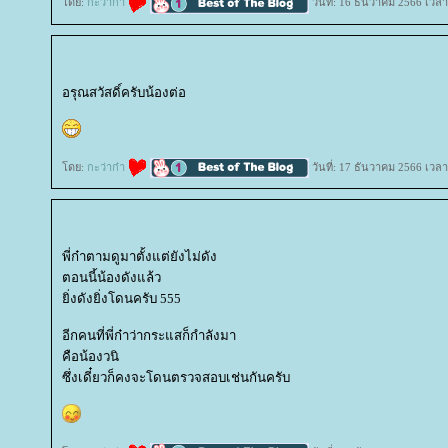
ดย:
กะว่าก๋า
วันที่: 16 ธันวาคม 2566 เวลา
อรุณสวัสดิ์ครับน้องต่อ
ดย:
กะว่าก๋า
วันที่: 17 ธันวาคม 2566 เวลา
พี่ก๋าตามดูมาตั้งแต่ยังไม่ดัง
ตอนนี้น้องดังแล้ว
ิ่งดังยิ่งโดนครับ 555
อีกคนที่พี่ก๋าว่ากระแสก็กำลังมา
คือน้องวนิ
ซึ่งเดี๋ยวก็คงจะโดนตรวจสอบเช่นกันครับ