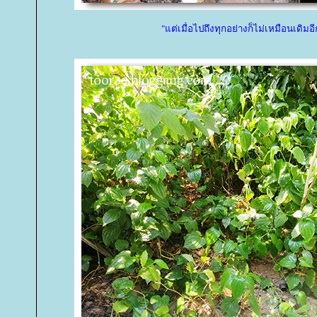
"แต่เมื่อไปถึงทุกอย่างก็ไม่เหมือนเดิมอี