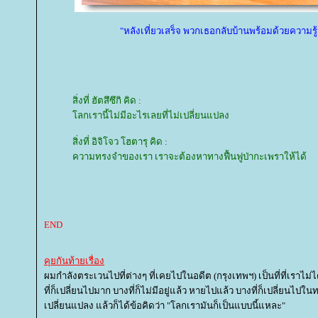
"หลังเที่ยวเสร็จ พวกเธอกลับบ้านพร้อมด้วยความรู
สิ่งที่ ฮัตสึซึกิ คิด :
ลกเรานี้ไม่มีอะไรเลยที่ไม่เปลี่ยนแปลง
สิ่งที่ อิจิโจว โฮตารุ คิด :
ความทรงจำของเรา เราจะต้องหาทางฟื้นฟูป่ากะเพราให้ได้
END
คุยกันท้ายเรื่อง
ผมกำลังตระเวนไปที่ต่างๆ ที่เคยไปในอดีต (กรุงเทพฯ) เป็นที่ที่เร
ที่ก็เปลี่ยนไปมาก บางที่ก็ไม่มีอยู่แล้ว หายไปแล้ว บางที่ก็เปลี่ยนไปในท
เปลี่ยนแปลง แล้วก็ได้ข้อคิดว่า "โลกเรามันก็เป็นแบบนี้แหละ"