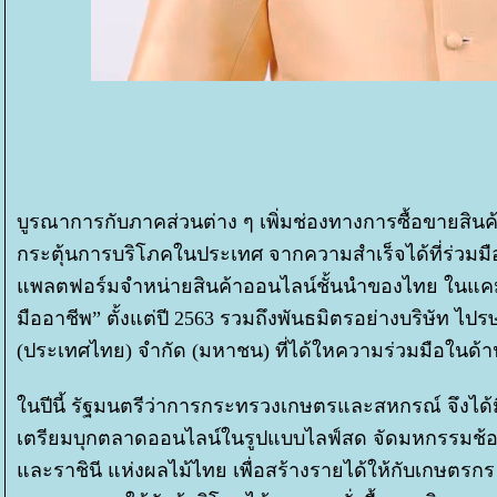
บูรณาการกับภาคส่วนต่าง ๆ เพิ่มช่องทางการซื้อขายสิน
กระตุ้นการบริโภคในประเทศ จากความสำเร็จได้ที่ร่วมมือ
พลตฟอร์มจำหน่ายสินค้าออนไลน์ชั้นนำของไทย ในแคมเป
มืออาชีพ” ตั้งแต่ปี 2563 รวมถึงพันธมิตรอย่างบริษัท ไปรษ
(ประเทศไทย) จำกัด (มหาชน) ที่ได้ใหความร่วมมือในด้
นปีนี้ รัฐมนตรีว่าการกระทรวงเกษตรและสหกรณ์ จึงได
เตรียมบุกตลาดออนไลน์ในรูปแบบไลฟ์สด จัดมหกรรมช้อ
ละราชินี แห่งผลไม้ไทย เพื่อสร้างรายได้ให้กับเกษตรก