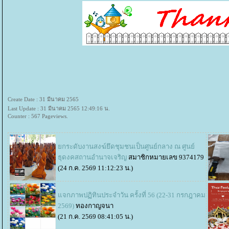
Create Date : 31 มีนาคม 2565
Last Update : 31 มีนาคม 2565 12:49:16 น.
Counter : 567 Pageviews.
กระดับงานสงฆ์ยึดชุมชนเป็นศูนย์กลาง ณ ศูนย์
ธุดงคสถานอำนาจเจริญ
สมาชิกหมายเลข 9374179
(24 ก.ค. 2569 11:12:23 น.)
จกภาพปฏิทินประจำวัน ครั้งที่ 56 (22-31 กรกฎาคม
2569)
ทองกาญจนา
(21 ก.ค. 2569 08:41:05 น.)