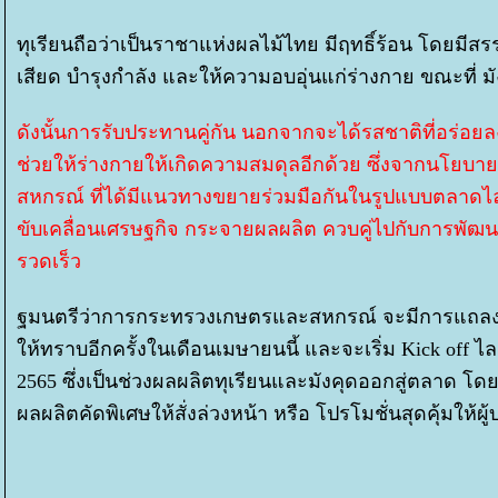
ทุเรียนถือว่าเป็นราชาแห่งผลไม้ไทย มีฤทธิ์ร้อน โดย
เสียด บำรุงกำลัง และให้ความอบอุ่นแก่ร่างกาย ขณะที่ มัง
ดังนั้นการรับประทานคู่กัน นอกจากจะได้รสชาติที่อร่อย
ช่วยให้ร่างกายให้เกิดความสมดุลอีกด้วย ซึ่งจากนโย
สหกรณ์ ที่ได้มีแนวทางขยายร่วมมือกันในรูปแบบตลาดไลฟ์
ขับเคลื่อนเศรษฐกิจ กระจายผลผลิต ควบคู่ไปกับการพัฒนา
รวดเร็ว
ฐมนตรีว่าการกระทรวงเกษตรและสหกรณ์ จะมีการแถลงข
ห้ทราบอีกครั้งในเดือนเมษายนนี้ และจะเริ่ม Kick off 
2565 ซึ่งเป็นช่วงผลผลิตทุเรียนและมังคุดออกสู่ตลาด โ
ผลผลิตคัดพิเศษให้สั่งล่วงหน้า หรือ โปรโมชั่นสุดคุ้มให้ผ