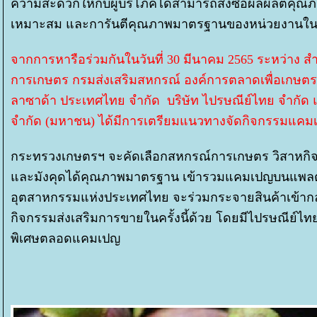
ความสะดวกให้กับผู้บริโภคได้สามารถสั่งซื้อผลผลิตค
เหมาะสม และการันตีคุณภาพมาตรฐานของหน่วยงานใ
จากการหารือร่วมกันในวันที่ 30 มีนาคม 2565 ระหว่าง 
การเกษตร กรมส่งเสริมสหกรณ์ องค์การตลาดเพื่อเกษต
ลาซาด้า ประเทศไทย จํากัด บริษัท ไปรษณีย์ไทย จำกัด แ
จำกัด (มหาชน) ได้มีการเตรียมแนวทางจัดกิจกรรมแคมเปญ
กระทรวงเกษตรฯ จะคัดเลือกสหกรณ์การเกษตร วิสาหกิจชุม
ละมังคุดได้คุณภาพมาตรฐาน เข้ารวมแคมเปญบนแพลต
อุตสาหกรรมแห่งประเทศไทย จะร่วมกระจายสินค้าเข้ากลุ
กิจกรรมส่งเสริมการขายในครั้งนี้ด้วย โดยมีไปรษณีย์ไท
พิเศษตลอดแคมเปญ