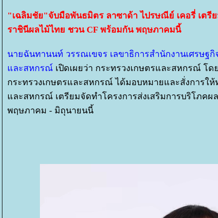
"เฉลิมชัย"จับมือพันธมิตร ลาซาด้า ไปรษณีย์ เคอรี่ เ
ราชินีผลไม้ไทย ชวน CF พร้อมกัน พฤษภาคมนี้
นายฉันทานนท์ วรรณเขจร เลขาธิการสำนักงานเศรษฐก
ละสหกรณ์
เปิดเผยว่า กระทรวงเกษตรและสหกรณ์ โดย ด
กระทรวงเกษตรและสหกรณ์ ได้มอบหมายและสั่งการให้ทุ
ละสหกรณ์ เตรียมจัดทำโครงการส่งเสริมการบริโภคผลไ
พฤษภาคม - มิถุนายนนี้