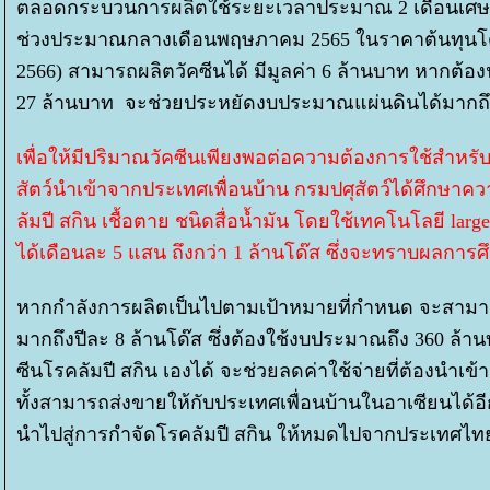
ตลอดกระบวนการผลิตใช้ระยะเวลาประมาณ 2 เดือนเศษ แ
ช่วงประมาณกลางเดือนพฤษภาคม 2565 ในราคาต้นทุนโด๊สล
2566) สามารถผลิตวัคซีนได้ มีมูลค่า 6 ล้านบาท หากต้
27 ล้านบาท จะช่วยประหยัดงบประมาณแผ่นดินได้มากถึ
เพื่อให้มีปริมาณวัคซีนเพียงพอต่อความต้องการใช้สำห
สัตว์นำเข้าจากประเทศเพื่อนบ้าน กรมปศุสัตว์ได้ศึกษาค
ลัมปี สกิน เชื้อตาย ชนิดสื่อน้ำมัน โดยใช้เทคโนโลยี large
ได้เดือนละ 5 แสน ถึงกว่า 1 ล้านโด๊ส ซึ่งจะทราบผลการ
หากกำลังการผลิตเป็นไปตามเป้าหมายที่กำหนด จะสามา
มากถึงปีละ 8 ล้านโด๊ส ซึ่งต้องใช้งบประมาณถึง 360 ล้าน
ซีนโรคลัมปี สกิน เองได้ จะช่วยลดค่าใช้จ่ายที่ต้องนำเข
ทั้งสามารถส่งขายให้กับประเทศเพื่อนบ้านในอาเซียนได้อีก
นำไปสู่การกำจัดโรคลัมปี สกิน ให้หมดไปจากประเทศไ