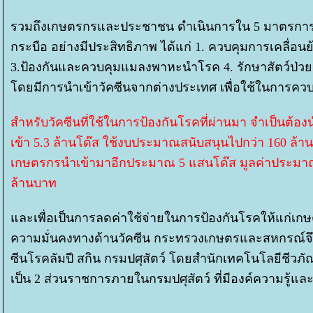
รวมถึงเกษตรกรและประชาชน ดำเนินการใน 5 มาตรการสำ
กระบือ อย่างมีประสิทธิภาพ ได้แก่ 1. ควบคุมการเคลื่อนย
3.ป้องกันและควบคุมแมลงพาหะนำโรค 4. รักษาสัตว์ป่ว
ดยมีการนำเข้าวัคซีนจากต่างประเทศ เพื่อใช้ในการควบ
สำหรับวัคซีนที่ใช้ในการป้องกันโรคที่ผ่านมา จำเป็นต้อ
เข้า 5.3 ล้านโด๊ส ใช้งบประมาณสนับสนุนไปกว่า 160 ล
เกษตรกรนำเข้ามาอีกประมาณ 5 แสนโด๊ส มูลค่าประมาณ 2
ล้านบาท
ละเพื่อเป็นการลดค่าใช้จ่ายในการป้องกันโรคให้แก่เกษต
ความมั่นคงทางด้านวัคซีน กระทรวงเกษตรและสหกรณ์จึ
ซีนโรคลัมปี สกิน กรมปศุสัตว์ โดยสำนักเทคโนโลยีชีวภัณ
เป็น 2 ส่วนราชการภายในกรมปศุสัตว์ ที่มีองค์ความรู้แ