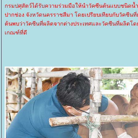
กรมปศุสัตว์ได้รับความร่วมมือให้นำวัคซีนต้นแบบชนิดน
ปากช่อง จังหวัดนครราชสีมา โดยเปรียบเทียบกับวัคซีนที
ต้นพบว่าวัคซีนที่ผลิตจากต่างประเทศและวัคซีนที่ผลิตโดยก
เกณฑ์ที่ดี