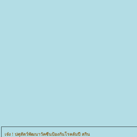
เจ๋ง ! ปศุสัตว์พัฒนาวัคซีนป้องกันโรคลัมปี สกิน