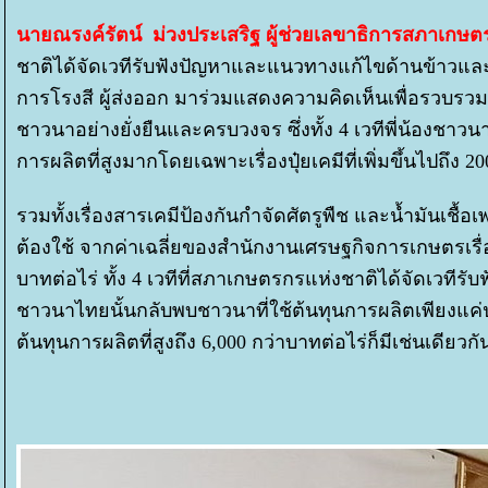
นายณรงค์รัตน์ ม่วงประเสริฐ ผู้ช่วยเลขาธิการสภาเกษต
ชาติได้จัดเวทีรับฟังปัญหาและแนวทางแก้ไขด้านข้าวแ
การโรงสี ผู้ส่งออก มาร่วมแสดงความคิดเห็นเพื่อรวบร
ชาวนาอย่างยั่งยืนและครบวงจร ซึ่งทั้ง 4 เวทีพี่น้องชาว
การผลิตที่สูงมากโดยเฉพาะเรื่องปุ๋ยเคมีที่เพิ่มขึ้นไปถึง 2
รวมทั้งเรื่องสารเคมีป้องกันกำจัดศัตรูพืช และน้ำมันเชื้อ
ต้องใช้ จากค่าเฉลี่ยของสำนักงานเศรษฐกิจการเกษตรเรื่
บาทต่อไร่ ทั้ง 4 เวทีที่สภาเกษตรกรแห่งชาติได้จัดเวท
ชาวนาไทยนั้นกลับพบชาวนาที่ใช้ต้นทุนการผลิตเพียงแค่
ต้นทุนการผลิตที่สูงถึง 6,000 กว่าบาทต่อไร่ก็มีเช่นเดียวกั