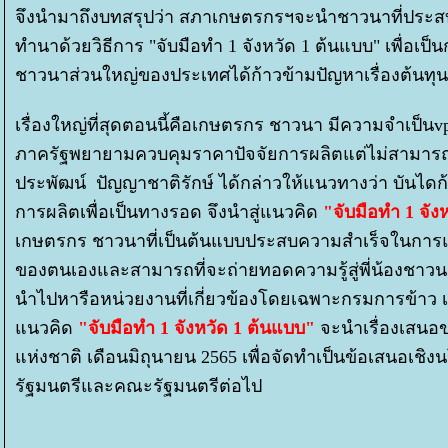
จึงนำมาถึงบทสรุปว่า สภาเกษตรกรฯจะนำชาวนาที่ประ
ทำนาด้วยวิธีการ "จับมือทำ 1 จังหวัด 1 ต้นแบบ" เพื่อเป็
ชาวนาส่วนใหญ่ของประเทศได้ก้าวข้ามปัญหาเรื่องต้นทุนก
เรื่องใหญ่ที่สุดตอนนี้คือเกษตรกร ชาวนา มีความจำเป็นvp
ภาครัฐพยายามควบคุมราคาปัจจัยการผลิตแต่ไม่สามา
ประพัฒน์ ปัญญาชาติรักษ์ ได้กล่าวให้แนวทางว่า บันได
การผลิตเพื่อเป็นทางรอด จึงนำสู่แนวคิด
"จับมือทำ 1 จัง
เกษตรกร ชาวนาที่เป็นต้นแบบประสบความสำเร็จในการแก้ไ
ของตนเองและสามารถที่จะถ่ายทอดความรู้สู่พี่น้องชาวนา
นำไปหารือหน่วยงานที่เกี่ยวข้องโดยเฉพาะกรมการข้าว เ
นวคิด
"จับมือทำ 1 จังหวัด 1 ต้นแบบ"
จะนำเรื่องเสน
ห่งชาติ เดือนมิถุนายน 2565 เพื่อจัดทำเป็นข้อเสนอเช
รัฐมนตรีและคณะรัฐมนตรีต่อไป