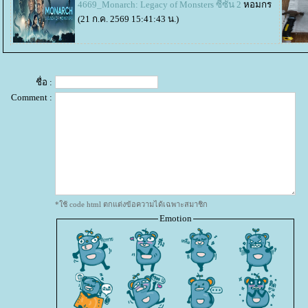
4669_Monarch: Legacy of Monsters ซีซั่น 2
หอมกร
(21 ก.ค. 2569 15:41:43 น.)
ชื่อ :
Comment :
*ใช้ code html ตกแต่งข้อความได้เฉพาะสมาชิก
Emotion