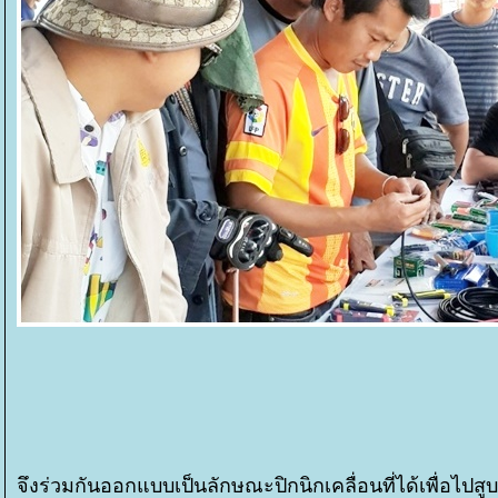
จึงร่วมกันออกแบบเป็นลักษณะปิกนิกเคลื่อนที่ได้เพื่อไป