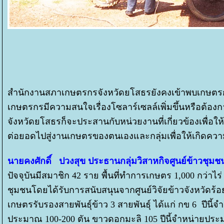
สำนักงานสภาเกษตรกรจังหวัดยโสธรยังคงเข้าพบเกษตร
เกษตรกรมีความสนใจเรื่องโซลาร์เซลล์เพิ่มขึ้นหรือต้อ
จังหวัดยโสธรก็จะประสานกับหน่วยงานที่เกี่ยวข้องเพื่อใ
ต่อยอดไปสู่งานเกษตรของตนเองและกลุ่มเพื่อให้เกิดควา
นายคงศักดิ์ ปวงสุข ประธานกลุ่มวิสาหกิจศูนย์ข้าวชุม
ปัจจุบันมีสมาชิก 42 ราย พื้นที่ทำการเกษตร 1,000 กว่าไร
ชุมชนโดยได้รับการสนับสนุนจากศูนย์วิจัยข้าวจังหวัดร้
เกษตรรับรองสายพันธุ์ข้าว 3 สายพันธุ์ ได้แก่ กข 6 ปีน
ประมาณ 100-200 ตัน ขาวดอกมะลิ 105 ปีนี้จำหน่ายประ