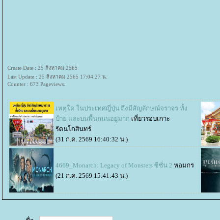
Create Date : 25 สิงหาคม 2565
Last Update : 25 สิงหาคม 2565 17:04:27 น.
Counter : 673 Pageviews.
เหตุใด ในประเทศญี่ปุ่น ถึงมีสัญลักษณ์จราจร ทั้ง
ป้าย และบนพื้นถนนอยู่มาก
เที่ยวรอบเกาะ
รัตนโกสินทร์
(31 ก.ค. 2569 16:40:32 น.)
4669_Monarch: Legacy of Monsters ซีซั่น 2
หอมกร
(21 ก.ค. 2569 15:41:43 น.)