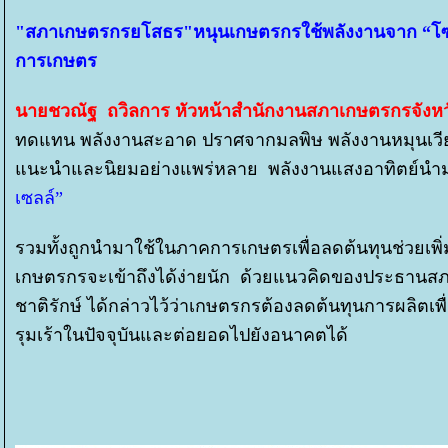
"สภาเกษตรกรยโสธร"หนุนเกษตรกรใช้พลังงานจาก “โซลา
การเกษตร
นายชวณัฐ ถวิลการ หัวหน้าสำนักงานสภาเกษตรกรจังห
ทดแทน พลังงานสะอาด ปราศจากมลพิษ พลังงานหมุนเวียน เช
นะนำและนิยมอย่างแพร่หลาย พลังงานแสงอาทิตย์นำมา
เซลล์”
รวมทั้งถูกนำมาใช้ในภาคการเกษตรเพื่อลดต้นทุนช่วยเพิ่
เกษตรกรจะเข้าถึงได้ง่ายนัก ด้วยแนวคิดของประธานส
ชาติรักษ์ ได้กล่าวไว้ว่าเกษตรกรต้องลดต้นทุนการผลิตเ
รุมเร้าในปัจจุบันและต่อยอดไปยังอนาคตได้