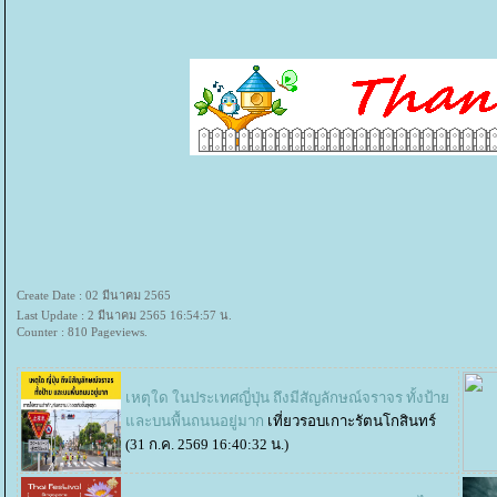
Create Date : 02 มีนาคม 2565
Last Update : 2 มีนาคม 2565 16:54:57 น.
Counter : 810 Pageviews.
เหตุใด ในประเทศญี่ปุ่น ถึงมีสัญลักษณ์จราจร ทั้งป้า
ละบนพื้นถนนอยู่มาก
เที่ยวรอบเกาะรัตนโกสินทร์
(31 ก.ค. 2569 16:40:32 น.)