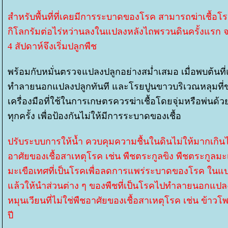
สำหรับพื้นที่ที่เคยมีการระบาดของโรค สามารถฆ่าเชื้อโ
กิโลกรัมต่อไร่หว่านลงในแปลงหลังไถพรวนดินครั้งแรก จา
4 สัปดาห์จึงเริ่มปลูกพืช
พร้อมกับหมั่นตรวจแปลงปลูกอย่างสม่ำเสมอ เมื่อพบต้นท
ทำลายนอกแปลงปลูกทันที และโรยปูนขาวบริเวณหลุมที่ข
เครื่องมือที่ใช้ในการเกษตรควรฆ่าเชื้อโดยจุ่มหรือพ่น
ทุกครั้ง เพื่อป้องกันไม่ให้มีการระบาดของเชื้อ
ปรับระบบการให้น้ำ ควบคุมความชื้นในดินไม่ให้มากเกินไป
อาศัยของเชื้อสาเหตุโรค เช่น พืชตระกูลขิง พืชตระกูลมะ
มะเขือเทศที่เป็นโรคเพื่อลดการแพร่ระบาดของโรค ในแป
ล้วให้นำส่วนต่าง ๆ ของพืชที่เป็นโรคไปทำลายนอกแปลง
หมุนเวียนที่ไม่ใช่พืชอาศัยของเชื้อสาเหตุโรค เช่น ข้าวโพ
ปี