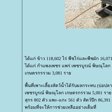
ได้แก่ ข้าว 118,602 ไร่ พืชไร่และพืชผัก 16,07
ได้แก่ กำแพงเพชร แพร่ เพชรบูรณ์ พิษณุโล
เกษตรกรรวม 3,081 รา
พื้นที่เพาะเลี้ยงสัตว์น้ำได้รับผลกระทบ (บ่อปล
เพชรบูรณ์ พิษณุโลก เกษตรกรรวม 5,001 ราย สั
สุกร 802 ตัว แพะ-แกะ 561 ตัว สัตว์ปีก 86,
พร้อมที่จะให้การช่วยเหลืออย่างเต็มที่