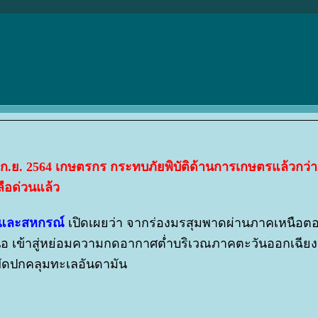
 ก.ย. 2564 เกษตรกร กระทบภัยพิบัติด้านการเกษตรแล้วกว่า
ลือด่วนแล้ว
รและสหกรณ์
เปิดเผยว่า จากร่องมรสุมพาดผ่านภาคเหนือตอ
 เข้าสู่หย่อมความกดอากาศต่ำบริเวณภาคตะวันออกเฉียง
พัดปกคลุมทะเลอันดามัน