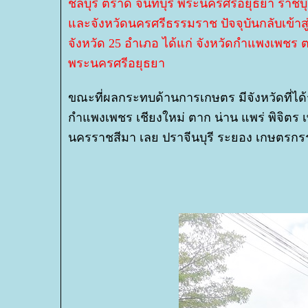
ชลบุรี ตราด จันทบุรี พระนครศรีอยุธยา ราชบ
ละจังหวัดนครศรีธรรมราช ปัจจุบันกลับเข้าสู
จังหวัด 25 อำเภอ ได้แก่ จังหวัดกำแพงเพชร 
พระนครศรีอยุธยา
ขณะที่ผลกระทบด้านการเกษตร มีจังหวัดที่ได้รั
กำแพงเพชร เชียงใหม่ ตาก น่าน แพร่ พิจิตร
นครราชสีมา เลย ปราจีนบุรี ระยอง เกษตรกรรว