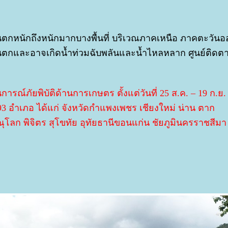
นตกหนักถึงหนักมากบางพื้นที่ บริเวณภาคเหนือ ภาคตะวันอ
ันตกและอาจเกิดน้ำท่วมฉับพลันและน้ำไหลหลาก ศูนย์ติด
ณ์ภัยพิบัติด้านการเกษตร ตั้งแต่วันที่ 25 ส.ค. – 19 ก.ย.
 93 อำเภอ ได้แก่ จังหวัดกำแพงเพชร เชียงใหม่ น่าน ตาก
ุโลก พิจิตร สุโขทัย อุทัยธานีขอนแก่น ชัยภูมินครราชสีม