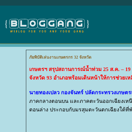
ภัยพิบัติเล่นงานเกษตรกร 32 จังหวัด
เกษตรฯ สรุปสถานการณ์น้ำท่วม 25 ส.ค. – 19
จังหวัด 93 อำเภอพร้อมเดินหน้าให้การช่วยเห
นายทองเปลว กองจันทร์ ปลัดกระทรวงเกษต
ภาคกลางตอนบน และภาคตะวันออกเฉียงเหนือ
ตอนล่าง ประกอบกับมรสุมตะวันตกเฉียงใต้ที่