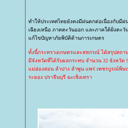
ทำให้ประเทศไทยยังคงมีฝนตกต่อเนื่องกับมีฝ
เฉียงเหนือ ภาคตะวันออก และภาคใต้ฝั่งตะว
ก้ไขปัญหาภัยพิบัติด้านการเกษตร
ทั้งนี้กระทรวงเกษตรและสหกรณ์ ได้สรุปสถานการ
มีจังหวัดที่ได้รับผลกระทบ จำนวน 32 จังหวัด
ม่ฮ่องสอน ลำปาง ลำพูน แพร่ เพชรบูรณ์พิษณ
ระยอง ปราจีนบุรี ฉะเชิงเทรา