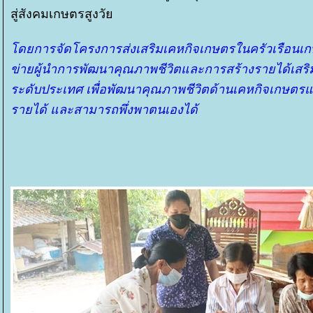
สู่สังคมเกษตรสูงวั
ดยการจัดโครงการส่งเสริมเคหกิจเกษตรในครัวเรือนเกษต
ข่ายผู้นำการพัฒนาคุณภาพชีวิตและการสร้างรายได้เส
ระดับประเทศ เพื่อพัฒนาคุณภาพชีวิตด้านเคหกิจเกษตร
รายได้ และสามารถพึ่งพาตนเองได้