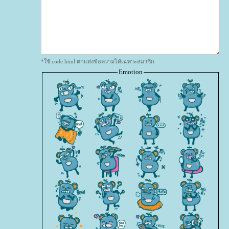
*ใช้ code html ตกแต่งข้อความได้เฉพาะสมาชิก
Emotion