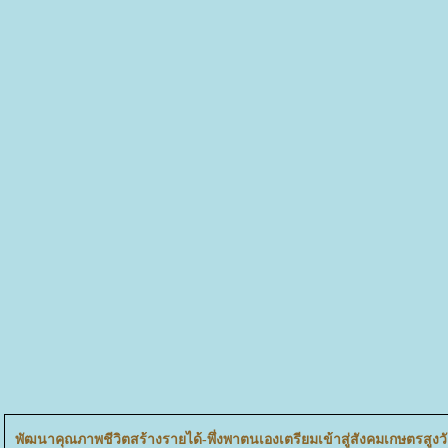
พัฒนาคุณภาพชีวิตสร้างรายได้-พึ่งพาตนเองเตรียมเข้าสู่สังคมเกษตรสูง