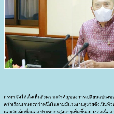
กรมฯ จึงได้เล็งเห็นถึงความสำคัญของการเปลี่ยนแปลงของ
ครัวเรือนเกษตรกว่าหนึ่งในสามมีแรงงานสูงวัยซึ่งเป็นหั
ละวัยเด็กที่ลดลง ประชากรสูงอายุเพิ่มขึ้นอย่างต่อเนื่