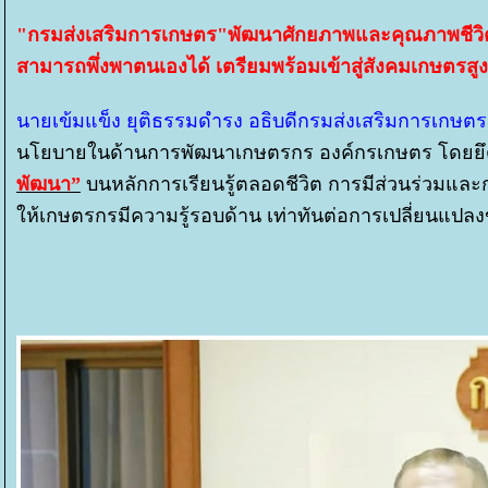
"กรมส่งเสริมการเกษตร"พัฒนาศักยภาพและคุณภาพชีวิตใ
สามารถพึ่งพาตนเองได้ เตรียมพร้อมเข้าสู่สังคมเกษตรสู
นายเข้มแข็ง ยุติธรรมดำรง อธิบดีกรมส่งเสริมการเกษตร
นโยบายในด้านการพัฒนาเกษตรกร องค์กรเกษตร โดย
พัฒนา”
บนหลักการเรียนรู้ตลอดชีวิต การมีส่วนร่วมและก
ห้เกษตรกรมีความรู้รอบด้าน เท่าทันต่อการเปลี่ยนแ