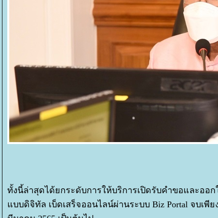
ทั้งนี้ล่าสุดได้ยกระดับการให้บริการเปิดรับคำขอและออกใ
บบดิจิทัล เบ็ดเสร็จออนไลน์ผ่านระบบ Biz Portal จบเพียง 