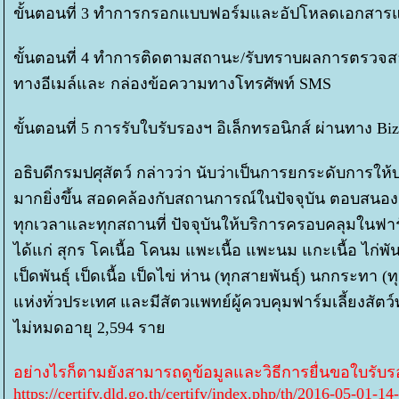
ขั้นตอนที่ 3 ทำการกรอกแบบฟอร์มและอัปโหลดเอกสารแน
ขั้นตอนที่ 4 ทำการติดตามสถานะ/รับทราบผลการตรวจส
ทางอีเมล์และ กล่องข้อความทางโทรศัพท์ SMS
ขั้นตอนที่ 5 การรับใบรับรองฯ อิเล็กทรอนิกส์ ผ่านทาง Bizp
อธิบดีกรมปศุสัตว์ กล่าวว่า นับว่าเป็นการยกระดับการให
มากยิ่งขึ้น สอดคล้องกับสถานการณ์ในปัจจุบัน ตอบสน
ทุกเวลาและทุกสถานที่ ปัจจุบันให้บริการครอบคลุมในฟาร
ได้แก่ สุกร โคเนื้อ โคนม แพะเนื้อ แพะนม แกะเนื้อ ไก่พันธุ
เป็ดพันธุ์ เป็ดเนื้อ เป็ดไข่ ห่าน (ทุกสายพันธุ์) นกกระทา (
ห่งทั่วประเทศ และมีสัตวแพทย์ผู้ควบคุมฟาร์มเลี้ยงสัตว
ไม่หมดอายุ 2,594 รา
อย่างไรก็ตามยังสามารถดูข้อมูลและวิธีการยื่นขอใบรับรอง
https://certify.dld.go.th/certify/index.php/th/2016-05-01-