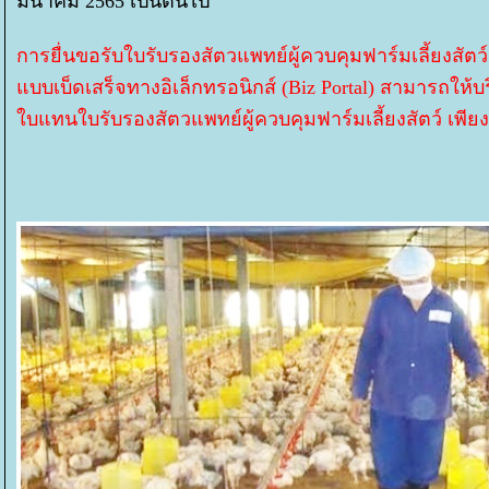
มีนาคม 2565 เป็นต้นไป
การยื่นขอรับใบรับรองสัตวแพทย์ผู้ควบคุมฟาร์มเลี้ยงสัต
บบเบ็ดเสร็จทางอิเล็กทรอนิกส์ (Biz Portal) สามารถให้บ
บแทนใบรับรองสัตวแพทย์ผู้ควบคุมฟาร์มเลี้ยงสัตว์ เพีย