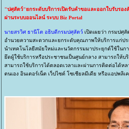
"ปศุสัตว์"ยกระดับบริการเปิดรับคำขอและออกใบรับรองสัต
ผ่านระบบออนไลน์ ระบบ Biz Portal
นายสรวิศ ธานีโต อธิบดีกรมปศุสัตว์
เปิดเผยว่า กรมปศุสั
อำนวยความสะดวกและยกระดับคุณภาพให้บริการแก่ประช
นำเทคโนโลยีสมัยใหม่และนวัตกรรมมาประยุกต์ใช้ในการปฏ
ึดผู้ใช้บริการหรือประชาชนเป็นศูนย์กลาง สามารถให้บริ
สามารถใช้บริการได้ตลอดเวลาและผ่านการติดต่อได้หล
ตนเอง อินเตอร์เน็ต เว็ปไซต์ โซเชียลมีเดีย หรือแอปพลิเค