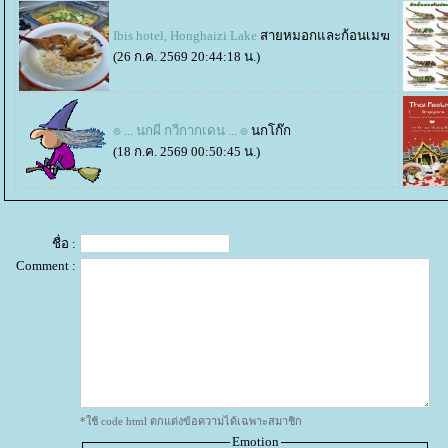
Ibis hotel, Honghaizi Lake
สายหมอกและก้อนเมฆ
(26 ก.ค. 2569 20:44:18 น.)
๏ ... นกผี กวีกากเดน ... ๏
นกโก๊ก
(18 ก.ค. 2569 00:50:45 น.)
ชื่อ :
Comment :
*ใช้ code html ตกแต่งข้อความได้เฉพาะสมาชิก
Emotion