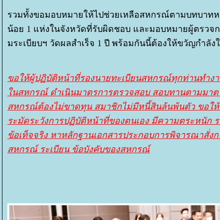
รวมทั้งขอมอบหมายให้ไปช่วยเหลือสหกรณ์ตามบทบาทหน้
น้อย 1 แห่งในจังหวัดที่รับผิดชอบ และมอบหมายผู้ตรว
มระเบียบฯ วัดผลสำเร็จ 1 ปี พร้อมกันนี้ต้องให้ขวัญกำล
ขอให้ผู้ปฏิบัติหน้าที่รองนายทะเบียนสหกรณ์ทุกท่านทำงาน
นสหกรณ์ ดำเนินมาตรการตรวจสอบ สอบทานตามมาตรฐาน
สหกรณ์ต้องไม่ขาดทุน สมาชิกไม่มีหนี้สินล้นพ้นตัว ขอให้
ระมัดระวังการปฏิบัติหน้าที่ของตนเอง มีความตระหนั
ข้อเท็จจริง หาหลักฐานเอกสารประกอบการพิจารณาสั่งก
สหกรณ์ ระเบียน ข้อบังคับของสหกรณ์