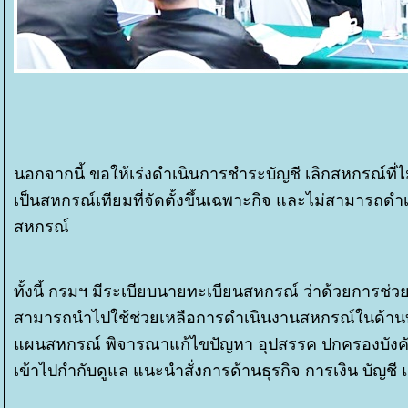
นอกจากนี้ ขอให้เร่งดำเนินการชำระบัญชี เลิกสหกรณ์ที
เป็นสหกรณ์เทียมที่จัดตั้งขึ้นเฉพาะกิจ และไม่สามารถดำ
สหกรณ์
ทั้งนี้ กรมฯ มีระเบียบนายทะเบียนสหกรณ์ ว่าด้วยการช่ว
สามารถนำไปใช้ช่วยเหลือการดำเนินงานสหกรณ์ในด้านบ
ผนสหกรณ์ พิจารณาแก้ไขปัญหา อุปสรรค ปกครองบังคับ
เข้าไปกำกับดูแล แนะนำสั่งการด้านธุรกิจ การเงิน บัญช