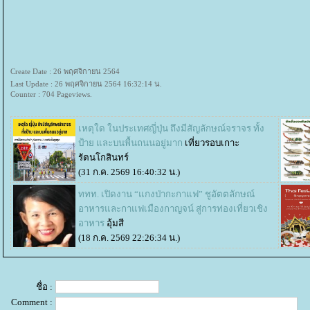
Create Date : 26 พฤศจิกายน 2564
Last Update : 26 พฤศจิกายน 2564 16:32:14 น.
Counter : 704 Pageviews.
เหตุใด ในประเทศญี่ปุ่น ถึงมีสัญลักษณ์จราจร ทั้ง
ป้าย และบนพื้นถนนอยู่มาก
เที่ยวรอบเกาะ
รัตนโกสินทร์
(31 ก.ค. 2569 16:40:32 น.)
ททท. เปิดงาน “แกงป่ากะกาแฟ” ชูอัตตลักษณ์
อาหารและกาแฟเมืองกาญจน์ สู่การท่องเที่ยวเชิง
อาหาร
อุ้มสี
(18 ก.ค. 2569 22:26:34 น.)
ชื่อ :
Comment :