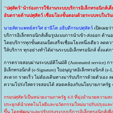
"ปศุสัตว์"นำร่องการใช้งานระบบบริการอิเล็กทรอนิกส์เต็
อันตรายด้านปศุสัตว์ เชื่อมโยงขั้นตอนด้วยระบบจบในวัน
นายสัตวแพทย์สรวิศ ธานีโต อธิบดีกรมปศุสัตว์
เปิดเผยว่
บริการอิเล็กทรอนิกส์เต็มรูปแบบการนำเข้า-ส่งออก ด้าน
ดยบริการทุกขั้นตอนเบ็ดเสร็จเชื่อมโยงหนึ่งเดียว ลด
ห้บริการ ทุกอย่างทำได้ผ่านระบบอิเล็กทรอนิกส์ ตั้งแต
การตรวจสอบผ่านระบบอัติโนมัติ (Automated service) การ
อิเล็กทรอนิกส์ (e-Signature) ใบอนุญาตอิเล็กทรอนิกส์ (
สะดวก รวดเร็ว ไม่ต้องเดินทางมารับบริการด้วยตัวเอง 
ความโปร่งใสตรวจสอบได้ สอดคล้องกับนโยบายภาครัฐ 
กรมปศุสัตว์เป็นหน่วยงานภาครัฐ 4.0 ที่มุ่งอำนวยควา
ประยุกต์นำเทคโนโลยีและนวัตกรรมใหม่มาปรับปรุงและ
ขึ้น โดยพัฒนาและปรับปรุงระบบบริการอิเล็กทรอนิกส์เพื