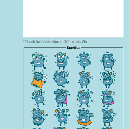
*ใช้ code html ตกแต่งข้อความได้เฉพาะสมาชิก
Emotion