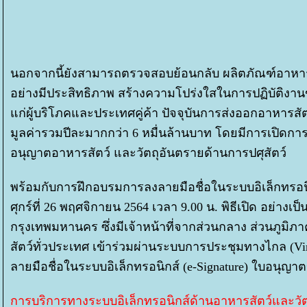
นอกจากนี้ยังสามารถตรวจสอบย้อนกลับ ผลิตภัณฑ์อาหารส
อย่างมีประสิทธิภาพ สร้างความโปร่งใสในการปฏิบัติงานข
ก่ผู้บริโภคและประเทศคู่ค้า ปัจจุบันการส่งออกอาหารสัต
มูลค่ารวมปีละมากกว่า 6 หมื่นล้านบาท โดยมีการเปิดก
อนุญาตอาหารสัตว์ และวัตถุอันตรายด้านการปศุสัตว์
พร้อมกับการฝึกอบรมการลงลายมือชื่อในระบบอิเล็กทรอน
ศุกร์ที่ 26 พฤศจิกายน 2564 เวลา 9.00 น. พิธีเปิด อย่าง
กรุงเทพมหานคร ซึ่งมีเจ้าหน้าที่จากส่วนกลาง ส่วนภูมิภาค
สัตว์ทั่วประเทศ เข้าร่วมผ่านระบบการประชุมทางไกล (Virtu
ลายมือชื่อในระบบอิเล็กทรอนิกส์ (e-Signature) ใบอนุ
การบริการทางระบบอิเล็กทรอนิกส์ด้านอาหารสัตว์และวัต