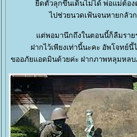
ืดตัวลุกขึ้นเดินไม่ได้ พ่อแม่ต้อง
ไปช่วยนวดเฟ้นจนหายกลัวก
ต่พอมานึกถึงในตอนนี้ก็ลืมรา
ฝากไว้เพียงเท่านี้นะคะ อัพโจทย์นี้
ขออภัยแอดมินด้วยค่ะ ฝากภาพหลุมหลบ