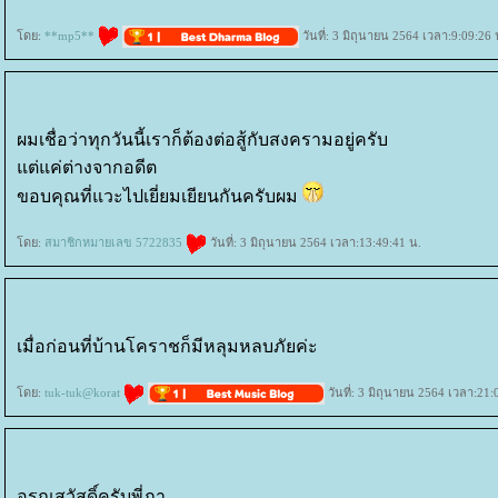
ดย:
**mp5**
วันที่: 3 มิถุนายน 2564 เวลา:9:09:26 
ผมเชื่อว่าทุกวันนี้เราก็ต้องต่อสู้กับสงครามอยู่ครับ
ต่แค่ต่างจากอดีต
ขอบคุณที่แวะไปเยี่ยมเยียนกันครับผม
ดย:
สมาชิกหมายเลข 5722835
วันที่: 3 มิถุนายน 2564 เวลา:13:49:41 น.
เมื่อก่อนที่บ้านโคราชก็มีหลุมหลบภัยค่ะ
ดย:
tuk-tuk@korat
วันที่: 3 มิถุนายน 2564 เวลา:21:
อรุณสวัสดิ์ครับพี่ภา