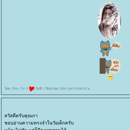
ดย:
เซียน_กีตาร์
วันที่: 1 มิถุนายน 2564 เวลา:14:06:32 น.
สวัสดีครับคุณภา
ชอบอ่านความทรงจำในวัยเด็กครับ