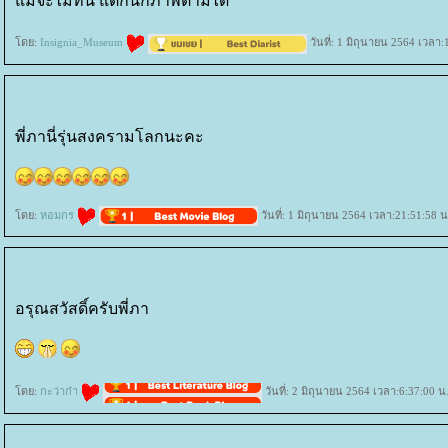
ม้จะไม่ทัน แต่ก็นึกภาพตามได้
ดย:
Insignia_Museum
วันที่: 1 มิถุนายน 2564 เวลา:
พี่ภานี่รุ่นสงครามโลกนะคะ
ดย:
หอมกร
วันที่: 1 มิถุนายน 2564 เวลา:21:51:58 น
อรุณสวัสดิ์ครับพี่ภา
ดย:
กะว่าก๋า
วันที่: 2 มิถุนายน 2564 เวลา:6:37:00 น