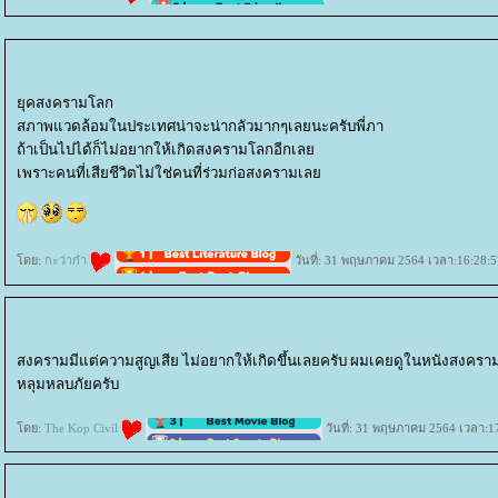
ุคสงครามโลก
สภาพแวดล้อมในประเทศน่าจะน่ากลัวมากๆเลยนะครับพี่ภา
ถ้าเป็นไปได้ก็ไม่อยากให้เกิดสงครามโลกอีกเล
เพราะคนที่เสียชีวิตไม่ใช่คนที่ร่วมก่อสงครามเล
ดย:
กะว่าก๋า
วันที่: 31 พฤษภาคม 2564 เวลา:16:28:5
สงครามมีแต่ความสูญเสีย ไม่อยากให้เกิดขึ้นเลยครับ ผมเคยดูในหนังสงคราม
หลุมหลบภัยครับ
ดย:
The Kop Civil
วันที่: 31 พฤษภาคม 2564 เวลา:1