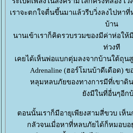
ระเบิดเพลิงในสงครามโลกครั้งที่สอง 
เราจะตกใจตื่นขึ้นมาแล้วรีบวิ่งลงไปหาที
บ้าน
นานเข้าเราก็คิดรวบรวมของมีค่าห่อให้
ท่วงที
เคยได้เห็นพ่อแบกตุ่มลงจากบ้านใต้ถุนส
Adrenaline (ฮอร์โมนบ้าดีเดือด) ข
หลุมหลบภัยของทางการมีที่เขาดิน
ังมีในที่อื่นๆอีก
ตอนนั้นเราก็มีอายุเพียงสามสี่ขวบ เ
กลัวจนเมื่อหาที่หลบภัยได้ก็หมอบอ