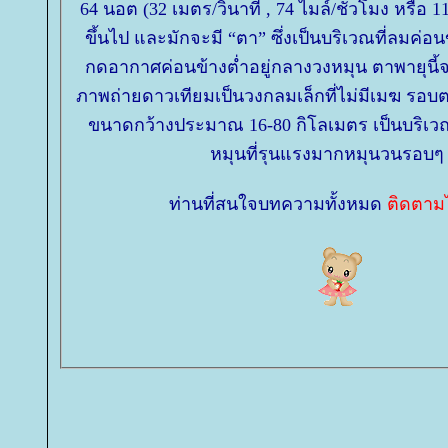
64 นอต (32 เมตร/วินาที , 74 ไมล์/ชั่วโมง หรือ 1
ขึ้นไป และมักจะมี “ตา” ซึ่งเป็นบริเวณที่ลมค่
กดอากาศค่อนข้างต่ำอยู่กลางวงหมุน ตาพายุนี้
ภาพถ่ายดาวเทียมเป็นวงกลมเล็กที่ไม่มีเมฆ รอบต
ขนาดกว้างประมาณ 16-80 กิโลเมตร เป็นบริเว
หมุนที่รุนแรงมากหมุนวนรอบๆ
ท่านที่สนใจบทความทั้งหมด
ติดตามได