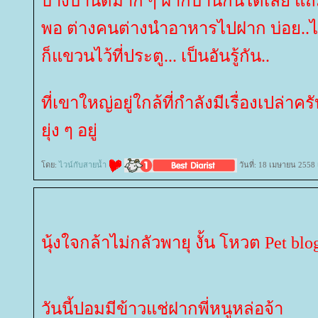
บางบ้านดีมาก ๆ ฝากบ้านกันได้เลย แถ
พอ ต่างคนต่างนำอาหารไปฝาก บ่อย..ไ
ก็แขวนไว้ที่ประตู... เป็นอันรู้กัน..
ที่เขาใหญ่อยู่ใกล้ที่กำลังมีเรื่องเปล่าครับ
ุ่ง ๆ อยู่
ดย:
ไวน์กับสายน้ำ
วันที่: 18 เมษายน 2558
นุ้งใจกล้าไม่กลัวพายุ งั้น โหวต Pet blog
วันนี้ปอมมีข้าวแช่ฝากพี่หนูหล่อจ้า