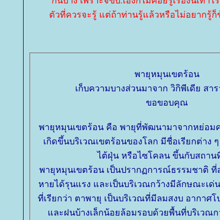
กันบ้าง เพราะจขบ.เองก็ไม่ค่อยรู้เรื่องนี้เท่าไรทั
ตัวที่ควรจะรู้ แต่ถ้าท่านรู้แล้วหรือไม่อยากรู้
พายุหมุนเขตร้อน
เก็บความบางส่วนมาจาก วิกิพีเดีย สาร
ขอขอบคุณ
พายุหมุนเขตร้อน คือ พายุที่พัฒนามาจากหย่อม
เกิดขึ้นบริเวณเขตร้อนของโลก มีชื่อเรียกต่าง ๆ 
ไต้ฝุ่น หรือไซโคลน ขึ้นกับสถานที
พายุหมุนเขตร้อน เป็นปรากฏการณ์ธรรมชาติ ท
หายได้รุนแรง และเป็นบริเวณกว้างมีลักษณะเด่น 
ที่เรียกว่า ตาพายุ เป็นบริเวณที่มีลมสงบ อากาศ
ละฝนบ้างเล็กน้อยล้อมรอบด้วยพื้นที่บริเวณก