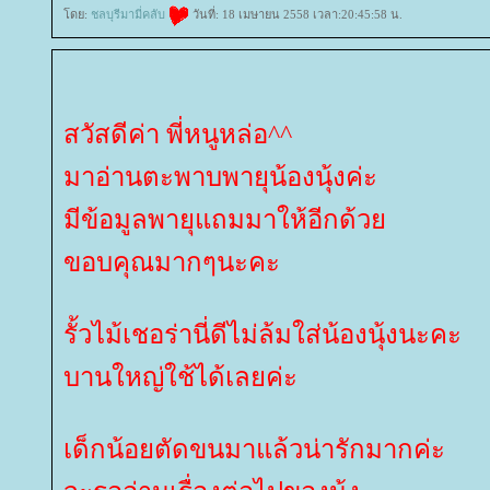
ดย:
ชลบุรีมามี่คลับ
วันที่: 18 เมษายน 2558 เวลา:20:45:58 น.
สวัสดีค่า พี่หนูหล่อ^^
มาอ่านตะพาบพายุน้องนุ้งค่ะ
มีข้อมูลพายุแถมมาให้อีกด้ว
ขอบคุณมากๆนะคะ
รั้วไม้เชอร่านี่ดีไม่ล้มใส่น้องนุ้งนะคะ
บานใหญ่ใช้ได้เลยค่ะ
เด็กน้อยตัดขนมาแล้วน่ารักมากค่ะ