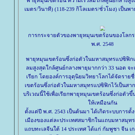
พายุหมุนเขตร้อน ความเร็วลมใกล้ศูนย์กลางสูง
เมตร/วินาที) (118-239 กิโลเมตร/ชั่วโมง) เป็นพายุ
การกระจายตัวของพายุหมุนเขตร้อนของโลกระห
พ.ศ. 2548
พายุหมุนเขตร้อนซึ่งก่อตัวในมหาสมุทรแปซิฟ
ลมสูงสุดใกล้ศูนย์กลางพายุมากกว่า 33 นอต จะเ
เรียก โดยองค์การอุตุนิยมวิทยาโลกได้จัดรายชื่
เขตร้อนซึ่งก่อตัวในมหาสมุทรแปซิฟิกไว้เป็นสา
บริเวณนี้ใช้เพื่อเรียกพายุหมุนเขตร้อนซึ่งก่อตัว
ห้เหมือนกัน
ตั้งแต่ปี พ.ศ. 2543 เป็นต้นมา ได้เกิดระบบการตั้ง
เมืองของแต่ละประเทศสมาชิกในแถบมหาสมุท
ถบทะเลจีนใต้ 14 ประเทศ ได้แก่ กัมพูชา จีน เกาห