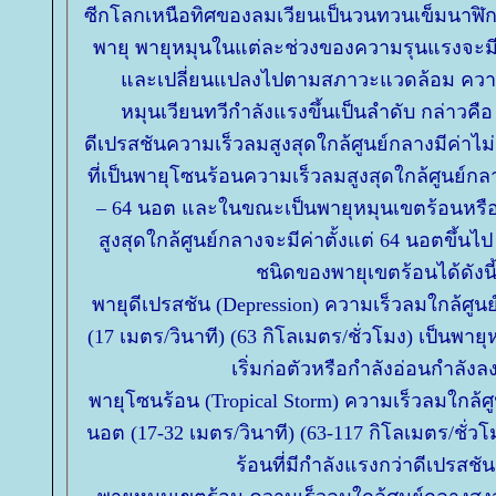
ซีกโลกเหนือทิศของลมเวียนเป็นวนทวนเข็มนาฬิกา
พายุ พายุหมุนในแต่ละช่วงของความรุนแรงจะมี
ละเปลี่ยนแปลงไปตามสภาวะแวดล้อม ควา
หมุนเวียนทวีกำลังแรงขึ้นเป็นลำดับ กล่าวคื
ดีเปรสชันความเร็วลมสูงสุดใกล้ศูนย์กลางมีค่าไ
ที่เป็นพายุโซนร้อนความเร็วลมสูงสุดใกล้ศูนย์กลา
– 64 นอต และในขณะเป็นพายุหมุนเขตร้อนหรือไ
สูงสุดใกล้ศูนย์กลางจะมีค่าตั้งแต่ 64 นอตขึ้นไ
ชนิดของพายุเขตร้อนได้ดังนี
พายุดีเปรสชัน (Depression) ความเร็วลมใกล้ศูน
(17 เมตร/วินาที) (63 กิโลเมตร/ชั่วโมง) เป็นพา
เริ่มก่อตัวหรือกำลังอ่อนกำลังลง
พายุโซนร้อน (Tropical Storm) ความเร็วลมใกล้ศู
นอต (17-32 เมตร/วินาที) (63-117 กิโลเมตร/ชั่ว
ร้อนที่มีกำลังแรงกว่าดีเปรสชัน