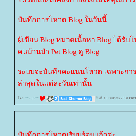
บันทึกการโหวต Blog ในวันนี้
ผู้เขียน Blog หมวดเนื้อหา Blog ได้รับ
คนบ้านป่า Pet Blog ดู Blog
ระบบจะบันทึกคะแนนโหวต เฉพาะการโ
ล่าสุดในแต่ละวันเท่านั้น
ดย:
**mp5**
วันที่: 18 เมษายน 2558 เวลา
บันทึกการโหวตเรียบร้อยแล้วค่ะ