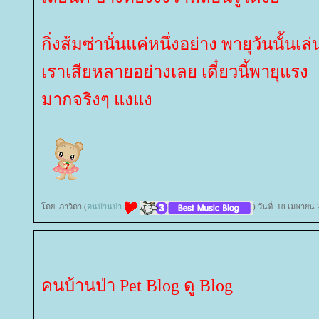
กิ่งส้มซ่านั่นแค่หนึ่งอย่าง พายุวันนั้นเล่
เราเสียหลายอย่างเลย เดี๋ยวนี้พายุแรง
มากจริงๆ แงแง
ดย: ภาวิดา (
คนบ้านป่า
) วันที่: 18 เมษายน
คนบ้านป่า Pet Blog ดู Blog