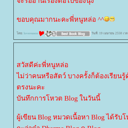
จะรออ่านเรื่องต่อไปของนุ้ง
ขอบคุณมากนะคะพี่หนูหล่อ ^^
ดย:
lovereason
วันที่: 19 เมษายน 2558 เวล
สวัสดีค่ะพี่หนูหล่อ
ไม่ว่าคนหรือสัตว์ บางครั้งก็ต้องเรียน
ตรงนะคะ
บันทึกการโหวต Blog ในวันนี้
ผู้เขียน Blog หมวดเนื้อหา Blog ได้รับ