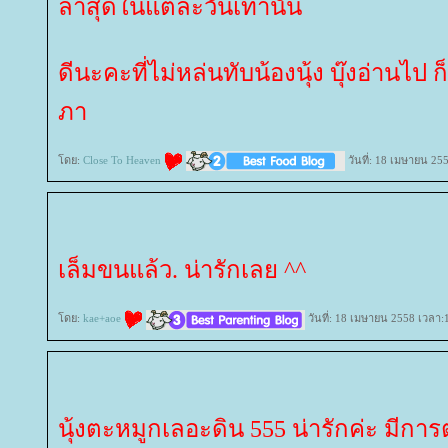
ล่าสุดในแต่ละวันเท่านั้น
ดีนะคะที่ไม่หล่นทับน้องนุ้ง บุ๊งอ่านไป ก็
ภา
ดย:
Close To Heaven
วันที่: 18 เมษายน 25
เล็มขนแล้ว. น่ารักเลย ^^
ดย:
kae+aoe
วันที่: 18 เมษายน 2558 เวลา:
นุ้งตะหมูกเลอะดิน 555 น่ารักค่ะ มีการ