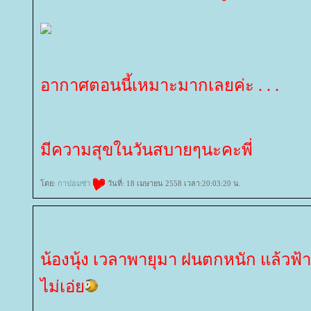
อากาศตอนนี้เหมาะมากเลยค่ะ . . .
มีความสุขในวันสบายๆนะคะพี่
ดย:
กาปอมซ่า
วันที่: 18 เมษายน 2558 เวลา:20:03:20 น.
น้องนุ้ง เวลาพายุมา ฝนตกหนัก แล้วฟ้าร
ไม่เอ่