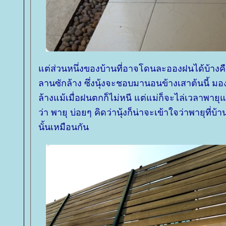
ต่ส่วนหนึ่งของบ้านที่อาจโดนละอองฝนได้บ้างค
ลานซักล้าง ซึ่งนุ้งจะชอบมานอนข้างเสาต้นนี้ 
ล้างแม้เมื่อฝนตกก็ไม่หนี แต่แม่ก็จะไล่เวลาพายุ
ว่า พายุ บ่อยๆ คิดว่านุ้งก็น่าจะเข้าใจว่าพายุที่บ
นั้นเหมือนกัน