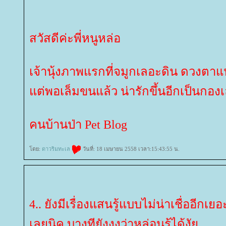
สวัสดีค่ะพี่หนูหล่อ
เจ้านุ้งภาพแรกที่จมูกเลอะดิน ดวงต
ต่พอเล็มขนแล้ว น่ารักขึ้นอีกเป็นกอง
คนบ้านป่า Pet Blog
ดย:
ดาวริมทะเล
วันที่: 18 เมษายน 2558 เวลา:15:43:55 น.
4.. ยังมีเรื่องแสนรู้แบบไม่น่าเชื่ออีกเยอ
เลยนิค บางทียังงงว่าหล่อนรู้ได้งั