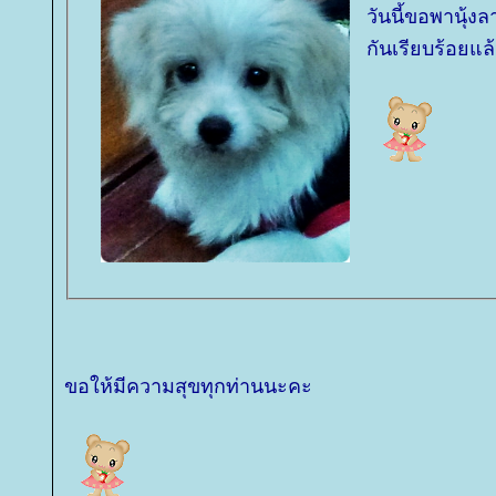
วันนี้ขอพานุ้ง
กันเรียบร้อยแล
ขอให้มีความสุขทุกท่านนะคะ