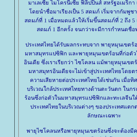
มาเลเซีย ไมโครนีเซีย ฟิลิปปินส์ สหรัฐอเมริ
ดยนำชื่อมาเรียงเป็น 5 สดมภ์ เริ่มจากกัมพู
สดมภ์ที่ 1 เมื่อหมดแล้วให้เริ่มขึ้นสดมภ์ที่ 2 ถึง 5 
สดมภ์ 1 อีกครั้ง จนกว่าจะมีการกำหนดชื่อพ
ประเทศไทยได้รับผลกระทบจาก พายุหมุนเขตร้อน
มหาสมุทรแปซิฟิก และพายุหมุนเขตร้อนที่ก่อต
อินเดีย ซึ่งเราเรียกว่า ไซโคลน แม้พายุหมุนเขตร
มหาสมุทรอินเดียจะไม่เข้าสู่ประเทศไทยโดยต
ความเสียหายต่อประเทศไทยได้เช่นกัน เมื่อทิศกา
บริเวณใกล้ประเทศไทยทางด้านตะวันตก ในกร
ร้อนซึ่งก่อตัวในมหาสมุทรแปซิฟิกและทะเลจีนใต้นั้
ประเทศไทยในบริเวณต่างๆ ของประเทศแตกต
ลักษณะเฉพาะ
พายุไซโคลนหรือพายุหมุนเขตร้อนซึ่งจะต้องมี