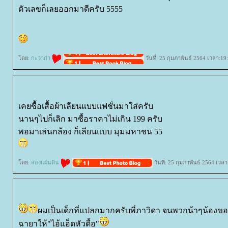
ตัวเลขก็เลยออกมาดีครับ 5555
ดย:
กะว่าก๋า
วันที่: 25 กุมภาพันธ์ 2564 เวลา:19
เคยซื้อเสื้อผ้าเลียนแบบแฟชั่นมาใส่ครับ
นานๆไปก็เลิก มาซื้อราคาไม่เกิน 199 ครับ
พอมาเล่นกล้อง ก็เลียนแบบ มุมมหาชน 55
ดย:
สองแผ่นดิน
วันที่: 25 กุมภาพันธ์ 2564 เวล
ผมเป็นเด็กที่แปลกมากครับพี่ภาวิดา จนพวกน้าๆน้องขอ
ฉายาให้"ไอ้แอ็ดหัวดื้อ"