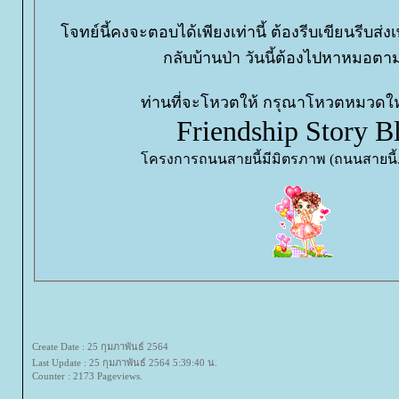
จทย์นี้คงจะตอบได้เพียงเท่านี้ ต้องรีบเขียนรีบส่ง
กลับบ้านป่า วันนี้ต้องไปหาหมอตาม
ท่านที่จะโหวตให้ กรุณาโหวตหมวดให
Friendship Story B
ครงการถนนสายนี้มีมิตรภาพ (ถนนสายนี้.
Create Date : 25 กุมภาพันธ์ 2564
Last Update : 25 กุมภาพันธ์ 2564 5:39:40 น.
Counter : 2173 Pageviews.