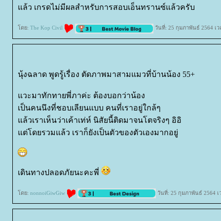
ล้ว เกรดไม่มีผลสำหรับการสอบเอ็นทรานซ์แล้วครับ
ดย:
The Kop Civil
วันที่: 25 กุมภาพันธ์ 2564 เ
นุ้งฉลาด พูดรู้เรื่อง ตัดภาพมาสามแมวที่บ้านน้อง 55+
วะมาทักทายพี่ภาค่ะ ต้องบอกว่าน้อง
เป็นคนนึงที่ชอบเลียนแบบ คนที่เราอยู่ใกล้ๆ
ล้วเราเห็นว่าเค้าเท่ห์ นิสัยนี้ติดมาจนโตจริงๆ อิอิ
ต่โดยรวมแล้ว เราก็ยังเป็นตัวของตัวเองมากอยู่
เดินทางปลอดภัยนะคะพี่
ดย:
nonnoiGiwGiw
วันที่: 25 กุมภาพันธ์ 2564 