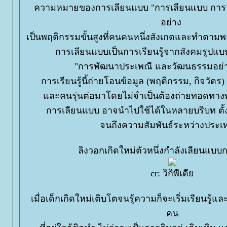
ความหมายของการเลียนแบบ "การเลียนแบบ การ
อย่าง
เป็นพฤติกรรมขั้นสูงที่คนคนหนึ่งสังเกตและทำตาม
การเลียนแบบเป็นการเรียนรู้จากสังคมรูปแบบห
"การพัฒนาประเพณี และวัฒนธรรมอย่า
การเรียนรู้นี้ถ่ายโอนข้อมูล (พฤติกรรม, กิจวัตร)
ละคนรุ่นต่อมาโดยไม่จำเป็นต้องถ่ายทอดทางพั
การเลียนแบบ อาจนำไปใช้ได้ในหลายบริบท ตั้
จนถึงความสัมพันธ์ระหว่างประเ
ลิงวอกเกิดใหม่ตัวหนึ่งกำลังเลียนแบบ
cr: วิกิพีเดี
เมื่อเด็กเกิดใหม่เติบโตจนรู้ความก็จะเริ่มเรียนรู้แ
คน