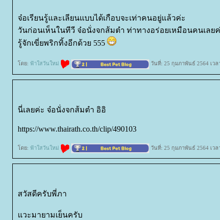
จ๋อเรียนรู้และเลียนแบบได้เกือบจะเท่าคนอยู่แล้วค่ะ
วันก่อนเห็นในทีวี จ๋อนั่งจกส้มตำ ท่าทางอร่อยเหมือนคนเลยค
รู้จักเขี่ยพริกทิ้งอีกด้วย 555
ดย:
ฟ้าใสวันใหม่
วันที่: 25 กุมภาพันธ์ 2564 เวล
นี่เลยค่ะ จ๋อนั่งจกส้มตำ อิอิ
https://www.thairath.co.th/clip/490103
ดย:
ฟ้าใสวันใหม่
วันที่: 25 กุมภาพันธ์ 2564 เวล
สวัสดีครับพี่ภา
วะมายามเย็นครับ