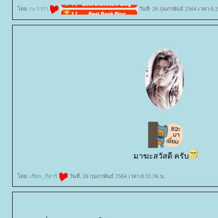
ดย:
กะว่าก๋า
วันที่: 26 กุมภาพันธ์ 2564 เวลา:6:
มาฆะสวัสดี ครับ
ดย:
เซียน_กีตาร์
วันที่: 26 กุมภาพันธ์ 2564 เวลา:8:31:36 น.