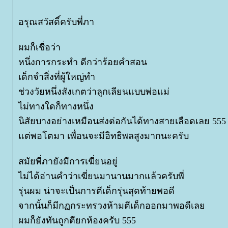
อรุณสวัสดิ์ครับพี่ภา
ผมก็เชื่อว่า
หนึ่งการกระทำ ดีกว่าร้อยคำสอน
เด็กจำสิ่งที่ผู้ใหญ่ทำ
ช่วงวัยหนึ่งสังเกตว่าลูกเลียนแบบพ่อแม่
ไม่ทางใดก็ทางหนึ่ง
นิสัยบางอย่างเหมือนส่งต่อกันได้ทางสายเลือดเลย 555
ต่พอโตมา เพื่อนจะมีอิทธิพลสูงมากนะครับ
สมัยพี่ภายังมีการเฆี่ยนอยู่
ไม่ได้อ่านคำว่าเฆี่ยนมานานมากแล้วครับพี่
รุ่นผม น่าจะเป็นการตีเด็กรุ่นสุดท้ายพอดี
จากนั้นก็มีกฏกระทรวงห้ามตีเด็กออกมาพอดีเล
ผมก็ยังทันถูกตียกห้องครับ 555