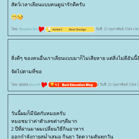
สัตว์เวลาเลียนแบบคนดูน่ารักดีครับ
ดย:
Sleepless Sea
วันที่: 25 กุมภาพันธ์ 2564 เว
สิ่งดีๆ ของคนอื่นเราเลียนแบบมาก็ไม่เสียหาย แต่สิ่งไม่ดีอันนี
จัดไปตามที่ขอ
ดย: คุณต่อ (
toor36
) วันที่: 25 กุมภาพันธ์ 2564
วันนี้ผมก็มีนัดกับหมอครับ
หมอชมว่าค่าตัวเลขต่างๆดีมาก
2 ปีที่ผ่านมาผมเปลี่ยนวิธีกินอาหาร
ออกกำลังกายสม่ำเสมอ กินยา วัดความดันทุกวัน