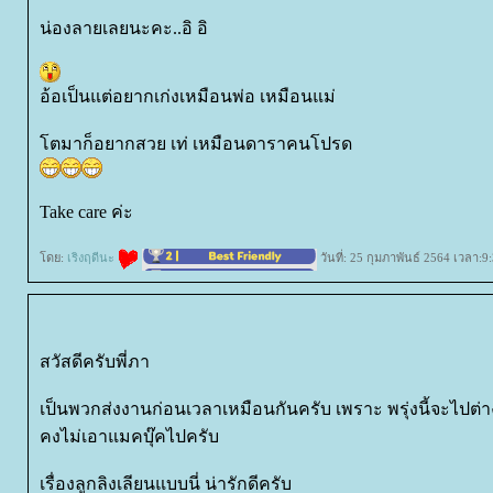
น่องลายเลยนะคะ..อิ อิ
อ้อเป็นแต่อยากเก่งเหมือนพ่อ เหมือนแม่
ตมาก็อยากสวย เท่ เหมือนดาราคนโปรด
Take care ค่ะ
ดย:
เริงฤดีนะ
วันที่: 25 กุมภาพันธ์ 2564 เวลา:9
สวัสดีครับพี่ภา
เป็นพวกส่งงานก่อนเวลาเหมือนกันครับ เพราะ พรุ่งนี้จะไปต่า
คงไม่เอาแมคบุ๊คไปครับ
เรื่องลูกลิงเลียนแบบนี่ น่ารักดีครับ