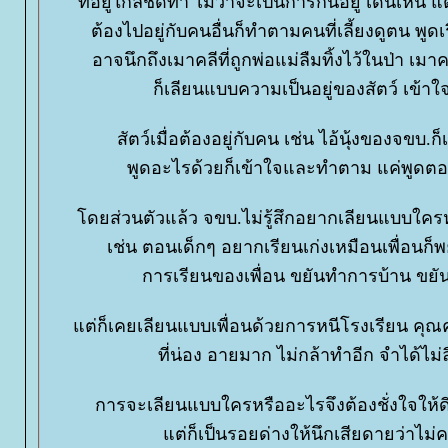
ที่อยู่ใกล้ชิดทำ ไม่ว่าจะเป็นการกินอยู่ เดินเหิน แต
ต้องไปอยู่กับคนอื่นก็ทำตามคนที่เลี้ยงดูตน พูดเร
อาจนึกถึงเมาคลีที่ถูกพ่อแม่ลืมทิ้งไว้ในป่า เมา
ก็เลียนแบบความเป็นอยู่ของสัตว์ เข้าใ
สัตว์เมื่อต้องอยู่กับคน เช่น ไอ้นุ้งของจขบ.
พูดอะไรด้วยก็เข้าใจและทำตาม แค่พูดตอบไ
ดยส่วนตัวแล้ว จขบ.ไม่รู้สึกอยากเลียนแบบใครห
เช่น ตอนเด็กๆ อยากเรียนเก่งเหมือนเพื่อนก
การเรียนของเพื่อน ขยันทำการบ้าน ขยัน
ต่ก็เคยเลียนแบบเพื่อนด้วยการหนีโรงเรียน คุณครูจ
ที่น่อง อายมาก ไม่กล้าทำอีก จำได้ไม่ล
การจะเลียนแบบใครหรืออะไรจึงต้องชั่งใจให้ดีๆ
ต่ก็เป็นรอยด่างให้นึกเสียดายว่าไ