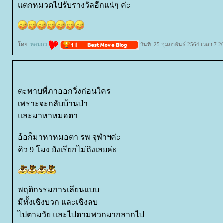
ตกหมวดไปรับรางวัลอีกแน่ๆ ค่ะ
ดย:
หอมกร
วันที่: 25 กุมภาพันธ์ 2564 เวลา:7:2
ตะพาบพี่ภาออกวิ่งก่อนใคร
เพราะจะกลับบ้านป่า
ละมาหาหมอตา
อ้อก็มาหาหมอตา รพ จุฬาฯค่ะ
คิว 9 โมง ยังเรียกไม่ถึงเลยค่ะ
พฤติกรรมการเลียนแบบ
มีทั้งเชิงบวก และเชิงลบ
ไปตามวัย และไปตามพวกมากลากไป