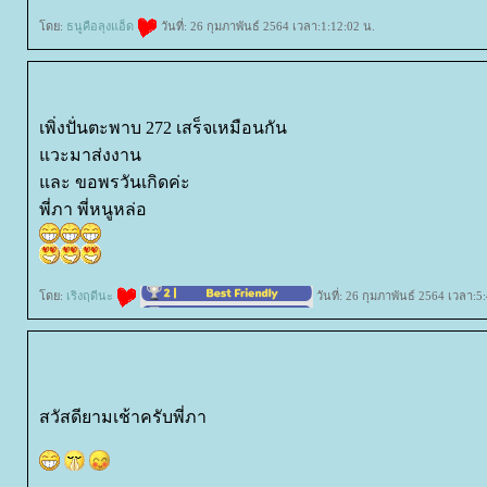
ดย:
ธนูคือลุงแอ็ด
วันที่: 26 กุมภาพันธ์ 2564 เวลา:1:12:02 น.
เพิ่งปั่นตะพาบ 272 เสร็จเหมือนกัน
วะมาส่งงาน
ละ ขอพรวันเกิดค่ะ
พี่ภา พี่หนูหล่อ
ดย:
เริงฤดีนะ
วันที่: 26 กุมภาพันธ์ 2564 เวลา:5
สวัสดียามเช้าครับพี่ภา