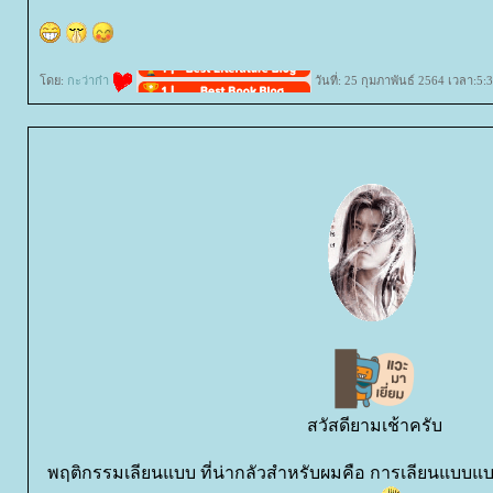
ดย:
กะว่าก๋า
วันที่: 25 กุมภาพันธ์ 2564 เวลา:5:
สวัสดียามเช้าครับ
พฤติกรรมเลียนแบบ ที่น่ากลัวสำหรับผมคือ การเลียนแบบแบบไม่ร