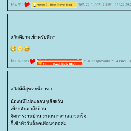
ดย:
ชีริว
วันที่: 26 กุมภาพันธ์ 2564 เวลา:22:36:
สวัสดียามเช้าครับพี่ภา
ดย:
กะว่าก๋า
วันที่: 27 กุมภาพันธ์ 2564 เวลา:6:
สวัสดีมีสุขค่ะพี่ภาขา
น้องหนีไปตะลอนๆเสีย8วัน
เพิ่งกลับมาถึงบ้าน
จัดการงานบ้าน งานหมางานแมวเสร็จ
ก็เข้าทัวร์บล็อคเพื่อนๆต่อค่ะ