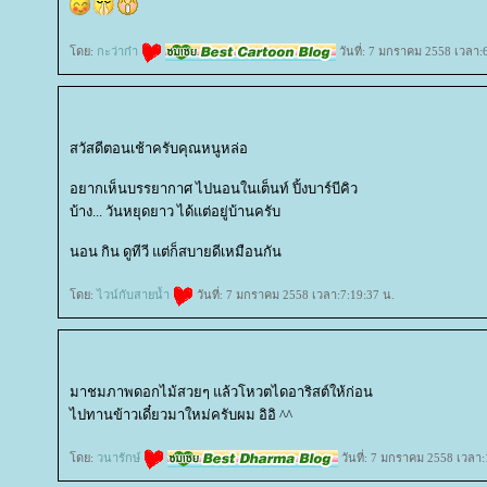
ดย:
กะว่าก๋า
วันที่: 7 มกราคม 2558 เวลา:
สวัสดีตอนเช้าครับคุณหนูหล่อ
อยากเห็นบรรยากาศ ไปนอนในเต็นท์ ปิ้งบาร์บีคิว
บ้าง... วันหยุดยาว ได้แต่อยู่บ้านครับ
นอน กิน ดูทีวี แต่ก็สบายดีเหมือนกัน
ดย:
ไวน์กับสายน้ำ
วันที่: 7 มกราคม 2558 เวลา:7:19:37 น.
มาชมภาพดอกไม้สวยๆ แล้วโหวตไดอาริสต์ให้ก่อน
ไปทานข้าวเดี๋ยวมาใหม่ครับผม อิอิ ^^
ดย:
วนารักษ์
วันที่: 7 มกราคม 2558 เวลา: