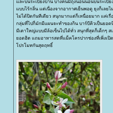
ละบนระเบียงบ้าน บางคนมีถุงนอนนอนบนระเบียงบ้
บบไร้กลิ่น แต่เนื่องจากอากาศเย็นพอดู ยุงก็เลยไ
ไม่ได้ปิดกันทีเดียว สนุกมากแต่ก็เหนื่อยมาก แค่เรื่อ
กลุ่มที่ไปก็มักมีแผนจะทำของกิน บาร์บีคิวเป็นยอ
มีเตาใหญ่แบบมีล้อเข็นไปได้ทั่ว สนุกที่สุดก็เด็กๆ 
อดฮิต แถมอาหารสดที่แม็คโครปากช่องที่เพิ่งเปิ
ปรโมทกันสุดฤทธิ์