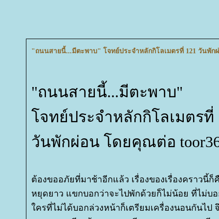
"ถนนสายนี้...มีตะพาบ" โจทย์ประจำหลักกิโลเมตรที่ 121 วันพักผ
"ถนนสายนี้...มีตะพาบ"
จทย์ประจำหลักกิโลเมตรที่ 
วันพักผ่อน โดยคุณต่อ toor3
ต้องขออภัยที่มาช้าอีกแล้ว เรื่องของเรื่องคราวนี้ก
หยุดยาว แขกบอกว่าจะไปพักด้วยก็ไม่น้อย ที่ไม่บอ
ครที่ไม่ได้บอกล่วงหน้าก็เตรียมเครื่องนอนกันไป จึ