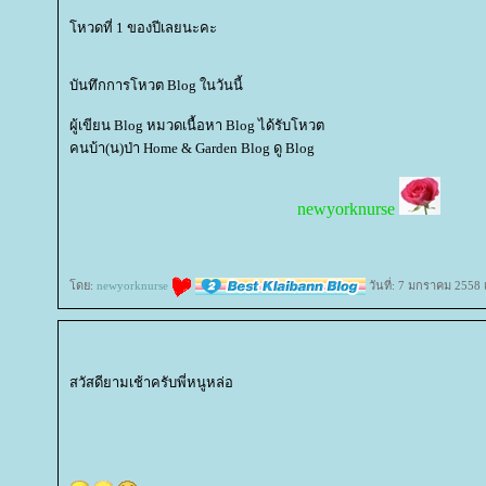
หวดที่ 1 ของปีเลยนะคะ
บันทึกการโหวต Blog ในวันนี้
ผู้เขียน Blog หมวดเนื้อหา Blog ได้รับโหวต
คนบ้า(น)ป่า Home & Garden Blog ดู Blog
newyorknurse
ดย:
newyorknurse
วันที่: 7 มกราคม 2558 
สวัสดียามเช้าครับพี่หนูหล่อ