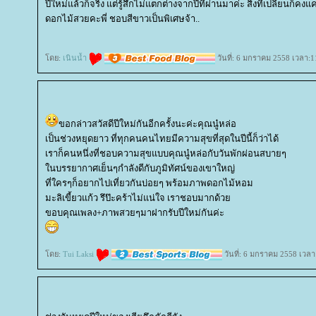
ปีใหม่แล้วก็จริง แต่รู้สึกไม่แตกต่างจากปีที่ผ่านมาค่ะ สิ่งที่เปลี่ยนก็คงแ
ดอกไม้สวยคะพี่ ชอบสีขาวเป็นพิเศษจ้า..
ดย:
เนินน้ำ
วันที่: 6 มกราคม 2558 เวลา:1
ขอกล่าวสวัสดีปีใหม่กันอีกครั้งนะค่ะคุณนู๋หล่อ
เป็นช่วงหยุดยาว ที่ทุกคนคนไทยมีความสุขที่สุดในปีนี้ก็ว่าได้
เราก็คนหนึ่งที่ชอบความสุขแบบคุณนู๋หล่อกับวันพักผ่อนสบายๆ
นบรรยากาศเย็นๆกำลังดีกับภูมิทัศน์ของเขาใหญ่
ที่ใครๆก็อยากไปเที่ยวกันบ่อยๆ พร้อมภาพดอกไม้หอม
มะลิเขี้ยวแก้ว รึป๊ะคร้าไม่แน่ใจ เราชอบมากด้ว
ขอบคุณเพลง+ภาพสวยๆมาฝากรับปีใหม่กันค่ะ
ดย:
Tui Laksi
วันที่: 6 มกราคม 2558 เวลา