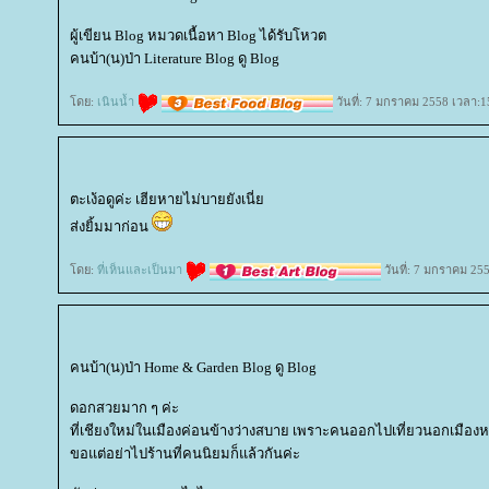
ผู้เขียน Blog หมวดเนื้อหา Blog ได้รับโหวต
คนบ้า(น)ป่า Literature Blog ดู Blog
ดย:
เนินน้ำ
วันที่: 7 มกราคม 2558 เวลา:1
ตะเง้อดูค่ะ เฮียหายไม่บายยังเนี่
ส่งยิ้มมาก่อน
ดย:
ที่เห็นและเป็นมา
วันที่: 7 มกราคม 25
คนบ้า(น)ป่า Home & Garden Blog ดู Blog
ดอกสวยมาก ๆ ค่ะ
ที่เชียงใหม่ในเมืองค่อนข้างว่างสบาย เพราะคนออกไปเที่ยวนอกเมือง
ขอแต่อย่าไปร้านที่คนนิยมก็แล้วกันค่ะ