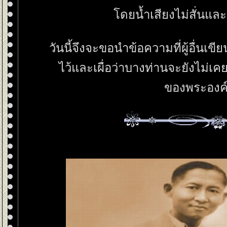
ดยน้ำเสียงไม่สั่นและ
วันนี้จึงจะขอนำข้อความที่ผู้อื่นเขี
ไว้และเผื่อว่าบางท่านจะยังไม่เ
ของพระองค