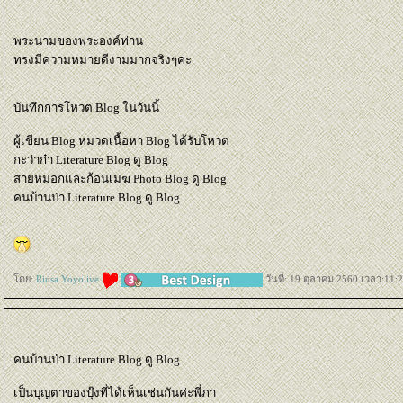
พระนามของพระองค์ท่าน
ทรงมีความหมายดีงามมากจริงๆค่ะ
บันทึกการโหวต Blog ในวันนี้
ผู้เขียน Blog หมวดเนื้อหา Blog ได้รับโหวต
กะว่าก๋า Literature Blog ดู Blog
สายหมอกและก้อนเมฆ Photo Blog ดู Blog
คนบ้านป่า Literature Blog ดู Blog
ดย:
Rinsa Yoyolive
วันที่: 19 ตุลาคม 2560 เวลา:11:
คนบ้านป่า Literature Blog ดู Blog
เป็นบุญตาของบุ๊งที่ได้เห็นเช่นกันค่ะพี่ภา