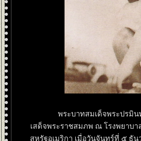
พระบาทสมเด็จพระปรมิน
เสด็จพระราชสมภพ ณ โรงพยาบาลเม
สหรัฐอเมริกา เมื่อวันจันทร์ที่ ๕