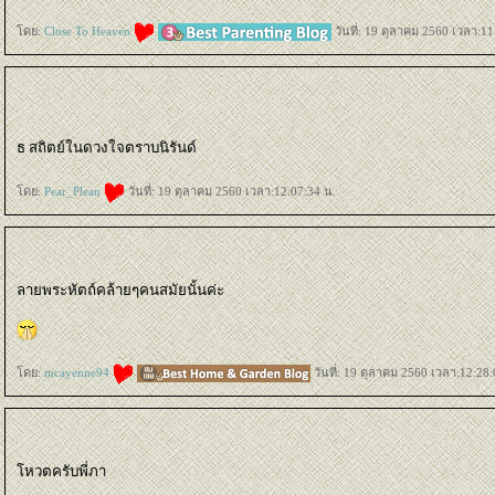
ดย:
Close To Heaven
วันที่: 19 ตุลาคม 2560 เวลา:11
ธ สถิตย์ในดวงใจตราบนิรันด์
ดย:
Pear_Plean
วันที่: 19 ตุลาคม 2560 เวลา:12:07:34 น.
ลายพระหัตถ์คล้ายๆคนสมัยนั้นค่ะ
ดย:
mcayenne94
วันที่: 19 ตุลาคม 2560 เวลา:12:28:
หวตครับพี่ภา