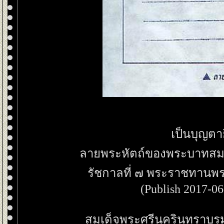
เป็นบุญตาย
ลายพระหัตถ์ของพระบาทสมเด็
รัชกาลที่ ๗ พระราชทานพร
(Publish 2017-06
สมเด็จพระศรีนครินทราบรมร