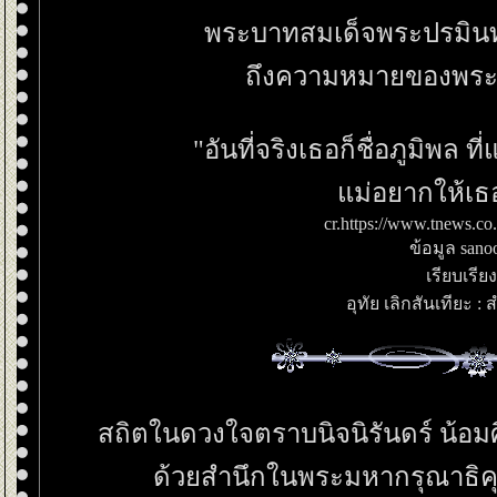
พระบาทสมเด็จพระปรมิน
ถึงความหมายของพระนา
"อันที่จริงเธอก็ชื่อภูมิพล 
ม่อยากให้เธออ
cr.https://www.tnews.co
ข้อมูล sano
เรียบเรี
อุทัย เลิกสันเทียะ : 
สถิตในดวงใจตราบนิจนิรันดร์ น้
ด้วยสำนึกในพระมหากรุณาธิคุณเ