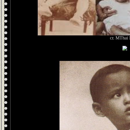
cr. MThai