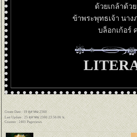
ด้วยเกล้าด้ว
ข้าพระพุทธเจ้า นางภ
บล็อกเก้อร์ 
LITER
Create Date : 19 ตุลาคม 2560
Last Update : 25 ตุลาคม 2560 23:56:06 น.
Counter : 2401 Pageviews.