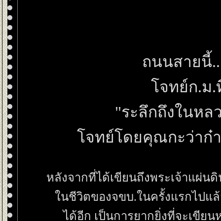
ถนนสายนี้.
จทย์ก.ม.ท
"ระลึกถึงในหลว
จทย์โดยคุณกะว่าก๋า
หลังจากที่ได้เขียนถึงพระเจ้าแผ่น
นชีวิตของจขบ.ในครั้งแรกไปแล้ว
ได้อีก เป็นการยากยิ่งที่จะเขีย