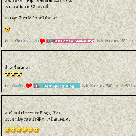
ต่ก็ไม่อยากหลุดโจทย์นี้เลยแม้ว่าจะไม่
เหมาะแก่ความรู้สึกตอนนี้
ขอบคุณที่มาเจิมโหวตให้นะคะ
ดย: ภาวิดา (
คนบ้านป่า
) วันที่: 19 ตุลาคม 2560 เวลา
น้ำตารื้นเลยค่ะ
ดย:
เริงฤดีนะ
วันที่: 19 ตุลาคม 2560 เวลา:9:45:31 น
คนบ้านป่า Literature Blog ดู Blog
วะมาส่งคะแนนให้พี่ภาเหมือนเดิมค่ะ