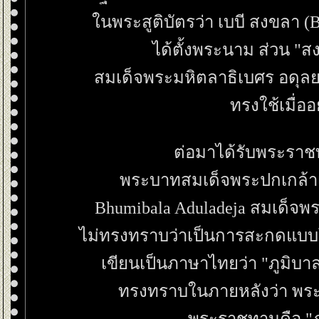
นพระสูติบัตรว่า เบบี สงขลา (Ba
ได้ตั้งพระนาม ส่วน "ส
สมเด็จพระมหิตลาธิเบศร อดุ
ทรงใช้เมื่ออ
ต่อมาได้รับพระร
พระบาทสมเด็จพระปกเกล้าเจ
Bhumibala Aduladeja สมเด็จ
ไม่ทรงทราบว่าเป็นการสะกดแบบ
เขียนเป็นภาษาไทยว่า "ภูมิบา
ทรงทราบในภายหลังว่า พระนา