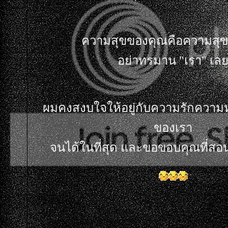
ความสุขของคุณคือความสุ
อย่าทรมาน "เรา" เ
ผมคงสงบใจให้อยู่กับความรักความ
ของเรา
จนได้ในที่สุด และขอขอบคุณที่สอนใ