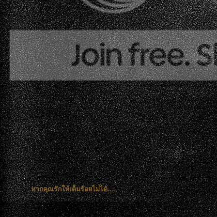
หากคุณรักให้เต็มร้อยไม่ได้.....