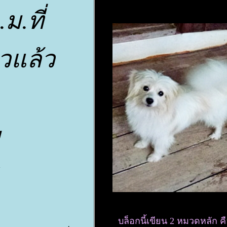
.ที่
าวแล้ว
บล็อกนี้เขียน 2 หมวดหลัก ค