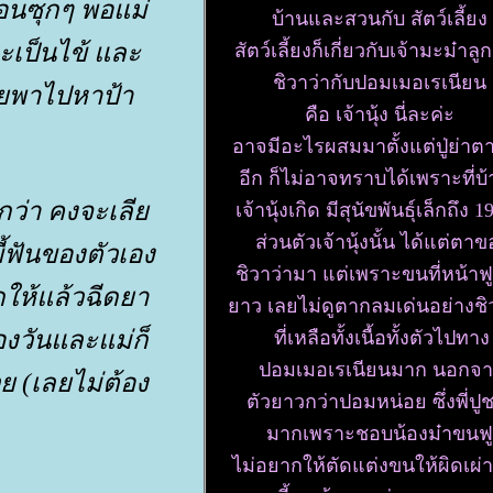
นอนซุกๆ พอแม่
บ้านและสวนกับ สัตว์เลี้ยง
งจะเป็นไข้ และ
สัตว์เลี้ยงก็เกี่ยวกับเจ้ามะม๋าล
ชิวาว่ากับปอมเมอเรเนียน
เลยพาไปหาป้า
คือ เจ้านุ้ง นี่ละค่ะ
อาจมีอะไรผสมมาตั้งแต่ปู่ย่า
อีก ก็ไม่อาจทราบได้เพราะที่บ้า
กว่า คงจะเลี
เจ้านุ้งเกิด มีสุนัขพันธุ์เล็กถึง 1
ส่วนตัวเจ้านุ้งนั้น ได้แต่ตาข
้ฟันของตัวเอง
ชิวาว่ามา แต่เพราะขนที่หน้าฟ
ให้แล้วฉีดยา
าว เลยไม่ดูตากลมเด่นอย่างชิ
สองวันและแม่ก็
ที่เหลือทั้งเนื้อทั้งตัวไปทาง
ปอมเมอเรเนียนมาก นอกจ
ย (เลยไม่ต้อง
ตัวยาวกว่าปอมหน่อย ซึ่งพี่ปู
มากเพราะชอบน้องม๋าขนฟ
ไม่อยากให้ตัดแต่งขนให้ผิดเผ่าพ