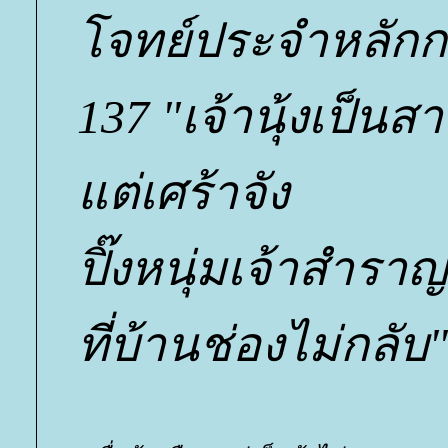
จทย์ประจำหลักก.ม
137 "เจ้านุ้งเป็นส
ต่เศร้าจัง
ปิ๊งหนุ่มเจ้าสำราญ
ที่บ้านช่องไม่กลับ"