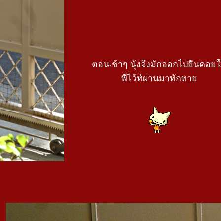
ตอนเช้าๆ นุ้งจึงมักออกไปยืนคอยใ
พี่ไว้ท์ผ่านมาทักทา