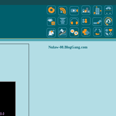
Nulaw-08.BlogGang.com
้ยง