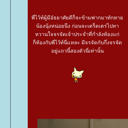
พี่ไว้ท์ผู้มีอัธยาศัยดีก็จะข้ามฟากมาทักทา
น้องนุ้งหน่อยนึง ก่อนจะเตร็ดเตร่ไปหา
หวานใจจรจัดเจ้าประจำที่กำลังท้องแก่
ก็ท้องกับพี่ไว้ท์นี่แหละ มีจรจัดกับกึ่งจรจัด
อยู่แถวนี้สองตัวนี่เท่านั้น