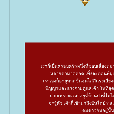
เราก็เป็นครอบครัวหนึ่งที่ชอบเลี้ยงหมาไว
หลายตัวมาตลอด เพิ่งจะตอนที่ฝูงส
เราเองก็อายุมากขึ้นจนไม่มีแรงเลี้
ปัญญาและแรงกายดูแลเค้า ในที่สุดจึ
มากเพราะเวลาอยู่ที่บ้านป่าที่ไม่ได้
จะรู้ตัว เค้าก็เข้ามาถึงบันไดบ้าน
ชมดาวกันอยู่นั้