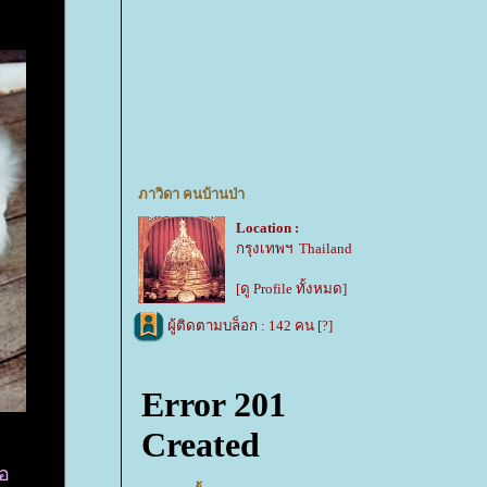
ภาวิดา คนบ้านป่า
Location :
กรุงเทพฯ Thailand
[ดู Profile ทั้งหมด]
ผู้ติดตามบล็อก : 142 คน [
?
]
ือ