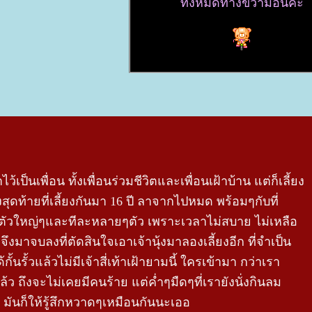
ทั้งหมดทางขวามือนี้ค่ะ
้เป็นเพื่อน ทั้งเพื่อนร่วมชีวิตและเพื่อนเฝ้าบ้าน แต่ก็เลี้ยง
ุดท้ายที่เลี้ยงกันมา 16 ปี ลาจากไปหมด พร้อมๆกับที่
ยงตัวใหญ่ๆและทีละหลายๆตัว เพราะเวลาไม่สบาย ไม่เหลือ
งมาจบลงที่ตัดสินใจเอาเจ้านุ้งมาลองเลี้ยงอีก ที่จำเป็น
กั้นรั้วแล้วไม่มีเจ้าสี่เท้าเฝ้ายามนี้ ใครเข้ามา กว่าเรา
แล้ว ถึงจะไม่เคยมีคนร้าย แต่ค่ำๆมืดๆที่เรายังนั่งกินลม
น มันก็ให้รู้สึกหวาดๆเหมือนกันนะเออ