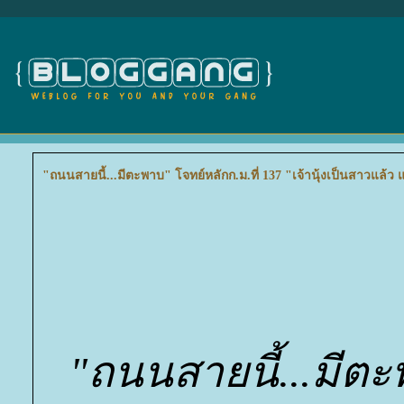
"ถนนสายนี้...มีตะพาบ" โจทย์หลักก.ม.ที่ 137 "เจ้านุ้งเป็นสาวแล้ว แ
"ถนนสายนี้...มีต