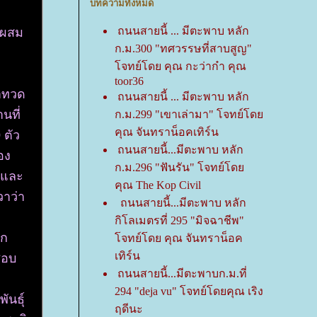
บทความทั้งหมด
ถนนสายนี้ ... มีตะพาบ หลัก
ูกผสม
ก.ม.300 "ทศวรรษที่สาบสูญ"
จทย์โดย คุณ กะว่าก๋า คุณ
toor36
ตาทวด
ถนนสายนี้ ... มีตะพาบ หลัก
นที่
ก.ม.299 "เขาเล่ามา" โจทย์โด
คุณ จันทราน็อคเทิร์น
9 ตัว
ถนนสายนี้...มีตะพาบ หลัก
อง
ก.ม.296 "ฟันรัน" โจทย์โด
ูและ
คุณ The Kop Civil
วาว่า
ถนนสายนี้...มีตะพาบ หลัก
กิโลเมตรที่ 295 "มิจฉาชีพ"
าก
จทย์โดย คุณ จันทราน็อค
เทิร์น
ชอบ
ถนนสายนี้...มีตะพาบก.ม.ที่
ู
294 "deja vu" โจทย์โดยคุณ เริง
ันธุ์
ฤดีนะ