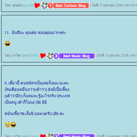
ดย: คุณต่อ (
toor36
) วันที่: 3 เมษายน 2558 เวลา:20:
11.. นั่นสินะ คุณต่อ ขอบคุณมากๆค่ะ
ดย: ภาวิดา (
คนบ้านป่า
) วันที่: 3 เมษายน 2558 เวลา
8..เดี๋ยวนี้ คนสมัครเป็นเลยก็เยอะนะคะ
เงินเดือนหมื่นกว่า(เค้าว่า) ยังมีเบี้ยเลี้ยง
(เค้าว่าอีก) ก็แหมจะรู้อะไรจริง ประเภท
เป็นหนู เค้าก็ไม่เอางัย อิอิ
หมั่นเขี้ยวซะงั้นนิ ยอมๆครับ เอ๊ย ค่ะ
ดย: ภาวิดา (
คนบ้านป่า
) วันที่: 3 เมษายน 2558 เวลา