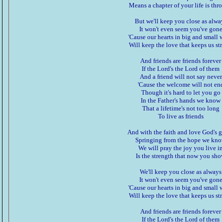
Means a chapter of your life is th
But we'll keep you close as alwa
It won't even seem you've gon
'Cause our hearts in big and small
Will keep the love that keeps us s
And friends are friends forever
If the Lord's the Lord of them
And a friend will not say never
'Cause the welcome will not en
Though it's hard to let you go
In the Father's hands we know
That a lifetime's not too long
To live as friends
And with the faith and love God's 
Springing from the hope we kn
We will pray the joy you live i
Is the strength that now you sh
We'll keep you close as always
It won't even seem you've gon
'Cause our hearts in big and small
Will keep the love that keeps us s
And friends are friends forever
If the Lord's the Lord of them