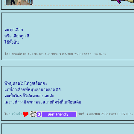
จะ ถูกเลือก
หรือ เลือกถูก ดี
ได้ทั้งนั้น
ดย: ป้าแอ๊ด IP: 171.96.181.198 วันที่: 3 เมษายน 2558 เวลา:15:26:07 น.
พี่หนูหล่อไม่ไ่ด้ถูกเลือกค่ะ
ต่พี่ภาเลือกพี่หนูหล่อมาตลอด อิอิ..
จะเป็นใคร ก็ไม่แตกต่างเลยค่ะ
เพราะคำว่ามิตรภาพจะสะกดกี่ครั้งก็เหมือนเดิม
ดย:
เนินน้ำ
วันที่: 3 เมษายน 2558 เวลา:15:55:00 น.