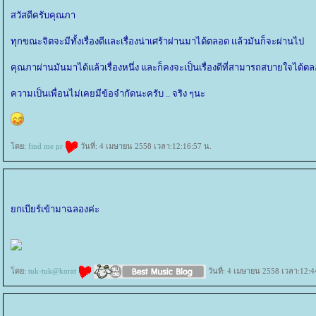
สวัสดีครับคุณภา
ทุกขณะจิตจะมีทั้งเรื่องดีและเรื่องน่าเศร้าผ่านมาได้ตลอด แล้วมันก็จะผ่านไป
คุณภาผ่านมันมาได้แล้วเรื่องหนึ่ง และก็คงจะเป็นเรื่องดีที่สามารถสบายใจได้ต
ความเป็นเพื่อนไม่เคยมีข้อจำกัดนะครับ .. จริง ๆนะ
ดย:
find me pr
วันที่: 4 เมษายน 2558 เวลา:12:16:57 น.
กเบียร์เข้ามาฉลองค่ะ
ดย:
tuk-tuk@korat
วันที่: 4 เมษายน 2558 เวลา:12:4