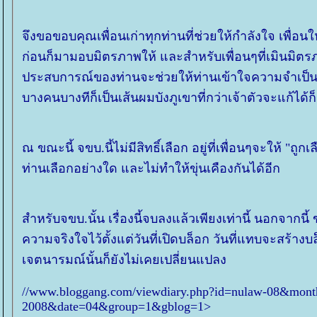
จึงขอขอบคุณเพื่อนเก่าทุกท่านที่ช่วยให้กำลังใจ เพื่อนใ
ก่อนก็มามอบมิตรภาพให้ และสำหรับเพื่อนๆที่เมินมิตร
ประสบการณ์ของท่านจะช่วยให้ท่านเข้าใจความจำเป็นแ
บางคนบางทีก็เป็นเส้นผมบังภูเขาที่กว่าเจ้าตัวจะแก้ได้ก
ณ ขณะนี้ จขบ.นี้ไม่มีสิทธิ์เลือก อยู่ที่เพื่อนๆจะให้ "
ท่านเลือกอย่างใด และไม่ทำให้ขุ่นเคืองกันได้อีก
สำหรับจขบ.นั้น เรื่องนี้จบลงแล้วเพียงเท่านี้ นอกจาก
ความจริงใจไว้ตั้งแต่วันที่เปิดบล็อก วันที่แทบจะสร้างบล็
เจตนารมณ์นั้นก็ยังไม่เคยเปลี่ยนแปลง
//www.bloggang.com/viewdiary.php?id=nulaw-08&mont
2008&date=04&group=1&gblog=1>