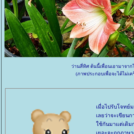
ว่านสี่ทิศ ต้นนี้เพื่อนเอามาจาก
(ภาพประกอบเพื่อจะได้ไม่เคร
เมื่อไปรับโจทย์
เลยว่าจะเขียนการ
ช้กันมาแต่เดิม
เยอะจะถูกภาษาฝ