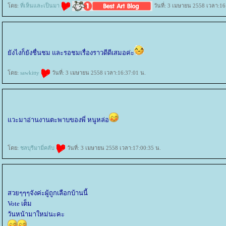
ดย:
ที่เห็นและเป็นมา
วันที่: 3 เมษายน 2558 เวลา:16
ังไงก็ยังชื่นชม และรอชมเรื่องราวดีดีเสมอค่ะ
ดย:
sawkitty
วันที่: 3 เมษายน 2558 เวลา:16:37:01 น.
วะมาอ่านงานตะพาบของพี่ หนูหล่อ
ดย:
ชลบุรีมามี่คลับ
วันที่: 3 เมษายน 2558 เวลา:17:00:35 น.
สวยๆๆๆจังค่ะผู้ถูกเลือกบ้านนี้
Vote เต็ม
วันหน้ามาใหม่นะคะ