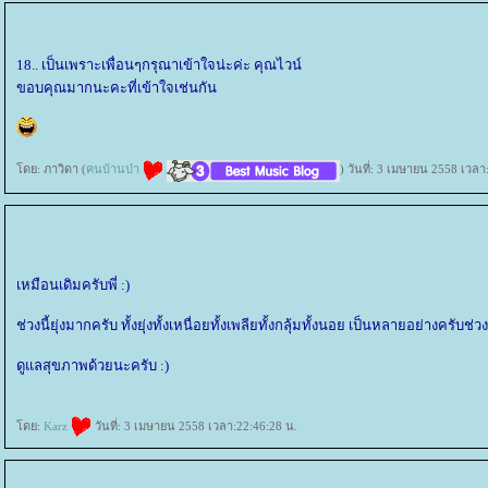
18.. เป็นเพราะเพื่อนๆกรุณาเข้าใจน่ะค่ะ คุณไวน์
ขอบคุณมากนะคะที่เข้าใจเช่นกัน
ดย: ภาวิดา (
คนบ้านป่า
) วันที่: 3 เมษายน 2558 เวลา
เหมือนเดิมครับพี่ :)
ช่วงนี้ยุ่งมากครับ ทั้งยุ่งทั้งเหนื่อยทั้งเพลียทั้งกลุ้มทั้งนอย เป็นหลายอย่างครับช่วงน
ดูแลสุขภาพด้วยนะครับ :)
ดย:
Karz
วันที่: 3 เมษายน 2558 เวลา:22:46:28 น.