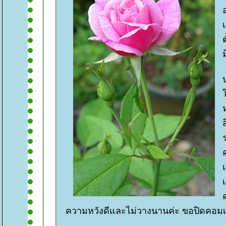
อ
เ
ความหวังดีและไม่วางนานค่ะ ขอปิดคอมเ