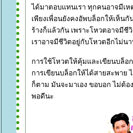
ได้มาตอบแทนเรา ทุกคนอาจมีเหตุ
เพียงเพื่อนยังคงอัพบล็อกให้เห็นกั
ร้างก็แล้วกัน เพราะโหวตอาจมีชีวิ
เราอาจมีชีวิตอยู่กับโหวตอีกไม่นาน
การใช้โหวตให้คุ้มและเขียนบล็อกอ
การเขียนบล็อกให้ได้สายสะพาย ไม่
ก็ตาม มันจะมาเอง ขอบอก ไม่ต้อ
พอดีนะ