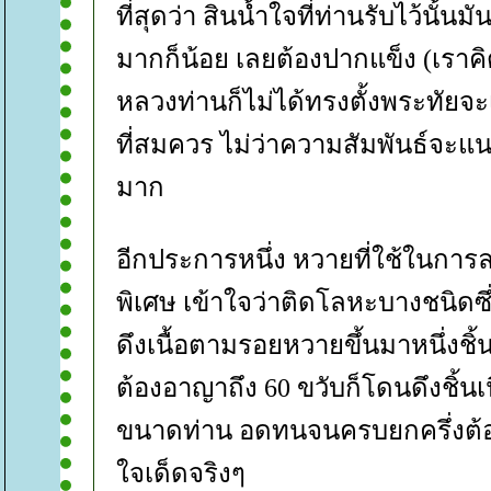
ที่สุดว่า สินน้ำใจที่ท่านรับไว้นั้นม
มากก็น้อย เลยต้องปากแข็ง (เราค
หลวงท่านก็ไม่ได้ทรงตั้งพระทัยจ
ที่สมควร ไม่ว่าความสัมพันธ์จะแ
มาก
อีกประการหนึ่ง หวายที่ใช้ในการล
พิเศษ เข้าใจว่าติดโลหะบางชนิดซึ
ดึงเนื้อตามรอยหวายขึ้นมาหนึ่งชิ้นด
ต้องอาญาถึง 60 ขวับก็โดนดึงชิ้นเ
ขนาดท่าน อดทนจนครบยกครึ่งต้อ
จเด็ดจริงๆ