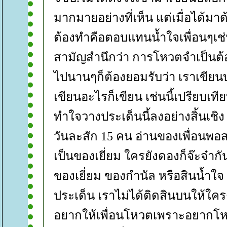
มากมายอย่างที่เห็น แต่เมื่อได้มาด้
ต้องทำคือตอบแทนน้ำใจเพื่อนๆเช่น
สามัญสำนึกว่า การโหวตจำเป็นต้อง
ไปนานๆก็ต้องยอมรับว่า เราเขี
เขียนอะไรก็เขียน เช่นนี้เปรียบเท
ทำใจวางประเด็นนี้ลงอย่างสิ้นเชิง 
วันละสัก 15 คน อ่านของเพื่อนพอ
เป็นของเยี่ยม ใครยังดองก็จ๊ะจ๋า
ของเยี่ยม ของกำนัล หรือสินน้ำใจ
ประเด็น เราไม่ได้ติดสินบนให้ใค
อยากให้เพื่อนโหวตเพราะอยากโหวต