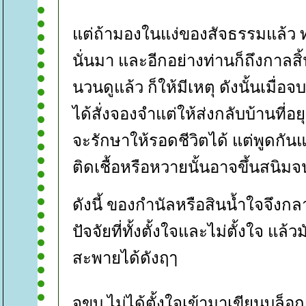
ต่ถ้ามองในแง่ของสัจธรรมแล้ว ท่
นั่นมา และอีกอย่างท่านก็ถึงกาลส
นวนดูแล้ว ก็ให้มีเหตุ ดังนั้นเมื่
ได้สั่งจองจำแต่ให้ส่งกลับบ้านที่
จะรักษาให้รอดชีวิตได้ แต่พูดกัน
ติดเชื้อหรือหวายนั้นอาจขึ้นสนิม
ดังนี้ ของกำนัลหรือสินน้ำใจจึงกล
ปัจจัยที่ทั้งตั้งใจและไม่ตั้งใจ แ
สะพายได้ดังฤๅ
จขบ.ไม่ได้ตั้งใจเข้ามาเขียนบล็อ