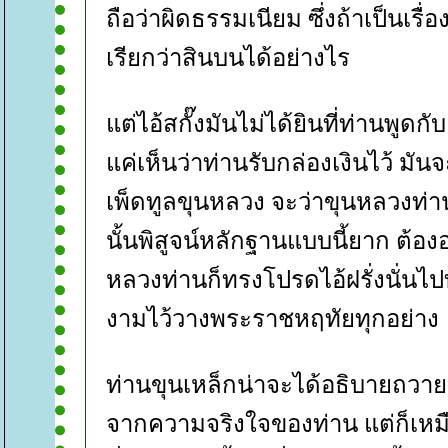
ถือว่าผิดธรรมเนียม ซึ่งถ้าเป็นเรื
เรียกว่าสินบนได้อย่างไร
ต่ไอ้สกั๊งมันไม่ได้ยินที่ท่านพูดก
ค่เห็นว่าท่านรับกล่องเงินไว้ มันจ
เพ็ดทูลขุนหลวง จะว่าขุนหลวงท่
นั้นพิสูจน์หลักฐานแบบนี้ยาก ต้องอ
หลวงท่านก็ทรงโปรดไอ้ฝรั่งนั่นไปทุก
งามไว้วางพระราชหฤทัยทุกอย่าง
ท่านขุนเหล็กน่าจะได้อธิบายถวายว
จากความจริงใจของท่าน แต่ก็เหม