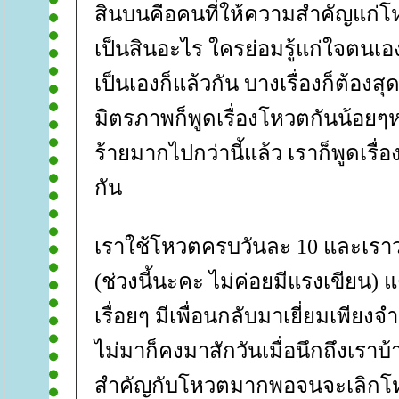
สินบนคือคนที่ให้ความสำคัญแก่โ
เป็นสินอะไร ใครย่อมรู้แก่ใจตนเอ
เป็นเองก็แล้วกัน บางเรื่องก็ต้องส
มิตรภาพก็พูดเรื่องโหวตกันน้อยๆห
ร้ายมากไปกว่านี้แล้ว เราก็พูดเรื่อง
กัน
เราใช้โหวตครบวันละ 10 และเราว
(ช่วงนี้นะคะ ไม่ค่อยมีแรงเขียน) 
เรื่อยๆ มีเพื่อนกลับมาเยี่ยมเพียงจ
ไม่มาก็คงมาสักวันเมื่อนึกถึงเราบ
สำคัญกับโหวตมากพอจนจะเลิกโหวต