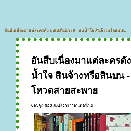
อันสืบเนื่องมาแต่ละครดัง บุพเพสันนิวาส - สินน้ำใจ สินจ้างหรือสินบน
อันสืบเนื่องมาแต่ละครดัง
น้ำใจ สินจ้างหรือสินบน -
หวตสายสะพา
ขอบคุณของแต่งบล็อกจากอินเทอร์เน็ต