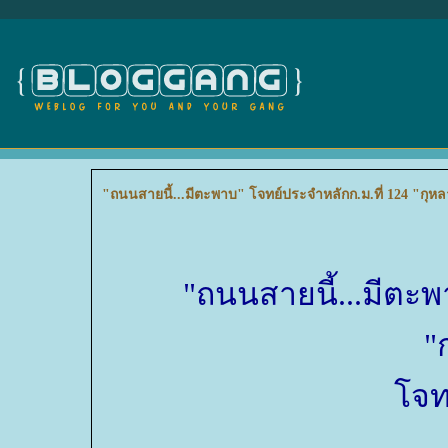
"ถนนสายนี้...มีตะพาบ" โจทย์ประจำหลักก.ม.ที่ 124 "กุห
"ถนนสายนี้...มีตะพ
"
จทย