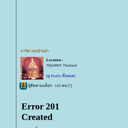
ภาวิดา คนบ้านป่า
Location :
กรุงเทพฯ Thailand
[ดู Profile ทั้งหมด]
ผู้ติดตามบล็อก : 142 คน [
?
]