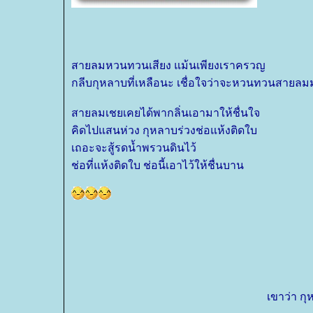
สายลมหวนทวนเสียง แม้นเพียงเราครวญ
กลีบกุหลาบที่เหลือนะ เชื่อใจว่าจะหวนทวนสายลม
สายลมเชยเคยได้พากลิ่นเอามาให้ชื่นใจ
คิดไปแสนห่วง กุหลาบร่วงช่อแห้งติดใบ
เถอะจะสู้รดน้ำพรวนดินไว้
ช่อที่แห้งติดใบ ช่อนี้เอาไว้ให้ชื่นบาน
เขาว่า ก