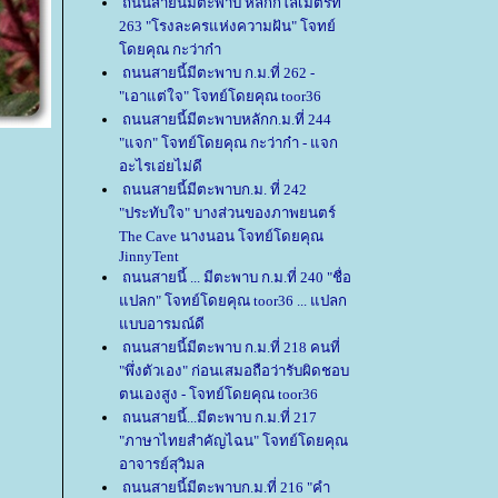
ถนนสายนี้มีตะพาบ หลักกิโลเมตรที่
263 "โรงละครแห่งความฝัน" โจทย์
ดยคุณ กะว่าก๋า
ถนนสายนี้มีตะพาบ ก.ม.ที่ 262 -
"เอาแต่ใจ" โจทย์โดยคุณ toor36
ถนนสายนี้มีตะพาบหลักก.ม.ที่ 244
"แจก" โจทย์โดยคุณ กะว่าก๋า - แจก
อะไรเอ่ยไม่ดี
ถนนสายนี้มีตะพาบก.ม. ที่ 242
"ประทับใจ" บางส่วนของภาพยนตร์
The Cave นางนอน โจทย์โดยคุณ
JinnyTent
ถนนสายนี้ ... มีตะพาบ ก.ม.ที่ 240 "ชื่อ
ปลก" โจทย์โดยคุณ toor36 ... แปลก
บบอารมณ์ดี
ถนนสายนี้มีตะพาบ ก.ม.ที่ 218 คนที่
"พึ่งตัวเอง" ก่อนเสมอถือว่ารับผิดชอบ
ตนเองสูง - โจทย์โดยคุณ toor36
ถนนสายนี้...มีตะพาบ ก.ม.ที่ 217
"ภาษาไทยสำคัญไฉน" โจทย์โดยคุณ
อาจารย์สุวิมล
ถนนสายนี้มีตะพาบก.ม.ที่ 216 "คำ