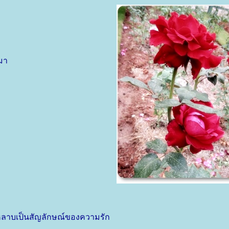
มา
ุหลาบเป็นสัญลักษณ์ของความรัก