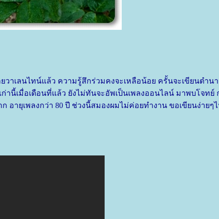
็เลยวาเลนไทน์แล้ว ความรู้สึกร่วมคงจะเหลือน้อย ครั้นจะเขียนตำ
นี้เมื่อเดือนที่แล้ว ยังไม่ทันจะอัพเป็นเพลงออนไลน์ มาพบโจทย์
าก อายุเพลงกว่า 80 ปี ช่วงนี้สมองผมไม่ค่อยทำงาน ขอเขียนง่ายๆไ