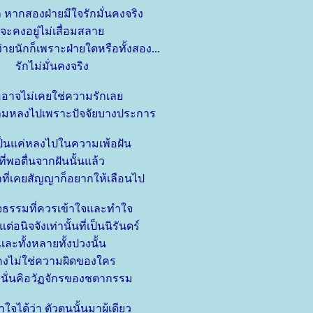
 หากสองฝ่ายมีใจรักมั่นคงจริง
จะคงอยู่ไม่เสื่อมสลา
ายนักก็เพราะฝ่ายใดหรือทั้งสอง...
รักไม่มั่นคงจริง
ออาจไม่เคยใช่ความรักเล
ามหลงไปเพราะปัจจัยบางประการ
ป็นแค่หลงไปในความเพ้อฝัน
ที่พอตื่นจากฝันนั้นแล้ว
ที่เคยสัญญาก็อยากให้เลือนไป
ัจธรรมที่ควรเข้าใจและทำใจ
ต่อนิจจังเท่านั้นที่เป็นนิรันดร์
ละทั้งหลายทั้งปวงนั้น
คงไม่ใช่ความผิดของใคร
นั่นคิอวัฏจักรของชตากรรม
ำใจได้ว่า ตัวตนนั้นมาผู้เดียว