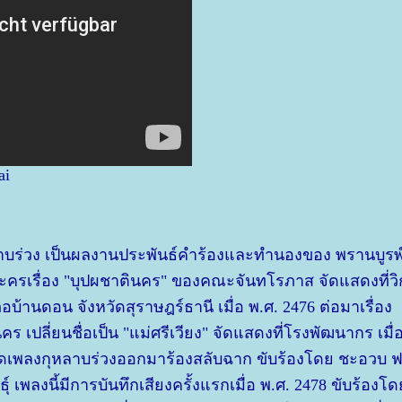
ai
าบร่วง เป็นผลงานประพันธ์คำร้องและทำนองของ พรานบูรพ
ครเรื่อง "บุปผชาตินคร" ของคณะจันทโรภาส จัดแสดงที่วิ
บ้านดอน จังหวัดสุราษฎร์ธานี เมื่อ พ.ศ. 2476 ต่อมาเรื่อง
คร เปลี่ยนชื่อเป็น "แม่ศรีเวียง" จัดแสดงที่โรงพัฒนากร เมื่
ตัดเพลงกุหลาบร่วงออกมาร้องสลับฉาก ขับร้องโดย ชะอวบ 
ุ์ เพลงนี้มีการบันทึกเสียงครั้งแรกเมื่อ พ.ศ. 2478 ขับร้องโ