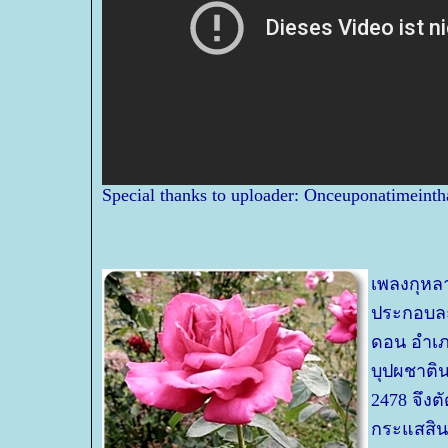
Special thanks to uploader: Onceuponatimeinth
เพลงกุหล
ประกอบละ
ดอน อำเภอ
บุปผชาติน
2478 จึง
กระแสสินธ