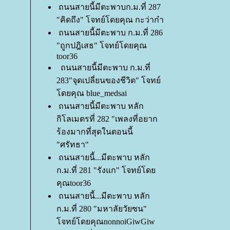
ถนนสายนี้มีตะพาบก.ม.ที่ 287
"คิดถึง" โจทย์โดยคุณ กะว่าก๋า
ถนนสายนี้มีตะพาบ ก.ม.ที่ 286
"ถูกปฎิเสธ" โจทย์โดยคุณ
toor36
ถนนสายนี้มีตะพาบ ก.ม.ที่
283"จุดเปลี่ยนของชีวิต" โจทย์
ดยคุณ blue_medsai
ถนนสายนี้มีตะพาบ หลัก
กิโลเมตรที่ 282 "เพลงที่อยาก
ร้องมากที่สุดในตอนนี้
"ศรัทธา"
ถนนสายนี้...มีตะพาบ หลัก
ก.ม.ที่ 281 "รังแก" โจทย์โด
คุณtoor36
ถนนสายนี้...มีตะพาบ หลัก
ก.ม.ที่ 280 "มหาลัยวัยซน"
จทย์โดยคุณnonnoiGiwGiw