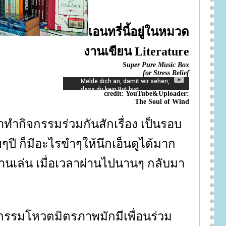
เอนทรี่นี้อยู่ในหมวด
งานเขียน Literature
Super Pure Music Box
for Stress Relief
credit: YouTube&Uploader:
The Soul of Wind
มาทำกิจกรรมร่วมกันสักเรื่อง เป็นรอบ
ปี ก็มีอะไรขำๆให้นึกเอ็นดูได้มาก
่านเล่น เมื่อเวลาผ่านไปนานๆ กลับมา
ิจกรรมโหวตมิตรภาพมักมีเพื่อนร่วม