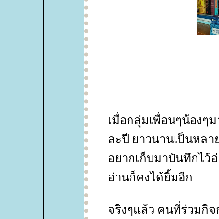
เมื่อกลุ่มเพื่อนๆน้องๆ
ละปี ยาวนานเป็นหลายๆ
อยากเก็บมาบันทึกไว้อ
อ่านก็คงได้ยิ้มอีก
จริงๆแล้ว คนที่ร่วมก