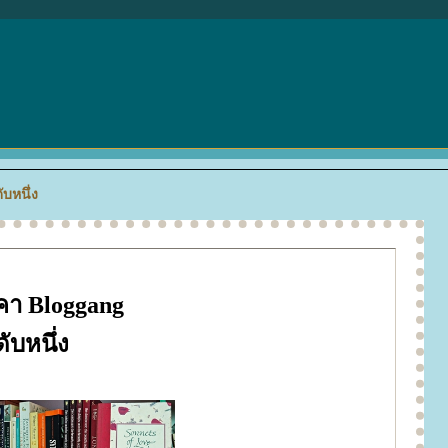
ับหนึ่ง
ยคา Bloggang
ับหนึ่ง