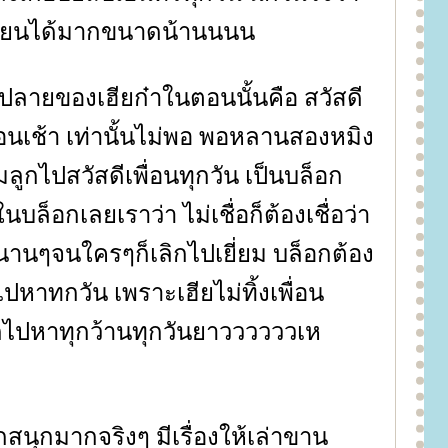
ขียนได้มากขนาดน้านนนน
ลายของเฮียก๋าในตอนนั้นคือ สวัสดี
นเช้า เท่านั้นไม่พอ พอหลานสองหมิง
มลูกไปสวัสดีเพื่อนทุกวัน เป็นบล็อก
ในบล็อกเลยเราว่า ไม่เชื่อก็ต้องเชื่อว่า
านๆจนใครๆก็เลิกไปเยี่ยม บล็อกต้อง
กไปหาทกวัน เพราะเฮียไม่ทิ้งเพื่อน
มลูกไปหาทุกว้านทุกวันยาววววววเห
สนุกมากจริงๆ มีเรื่องให้เล่าขาน