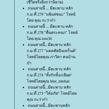
(ชีวิตจริงยิ่งกว่านิยาย)
ถนนสายนี้ ... มีตะพาบ หลัก
ก.ม.ที่ 279 "แพ้แต่ชนะ" โจทย์
ดย คุณ กะว่าก๋า
ถนนสายนี้ ... มีตะพาบ หลัก
ก.ม.ที่ 278 "ตื่นตระหนก" โจทย์
ดย คุณ toor36
ถนนสายนี้...มีตะพาบ หลัก
ก.ม.ที่ 277 "แคคตัสอินเทร็นด์"
จทย์โดยคุณ ภาวิดา คนบ้าน
ป่า
ถนนสายนี้...มีตะพาบ หลัก
ก.ม.ที่ 274 "ทั้งรักทั้งเกลียด"
จทย์โดยคุณ blue_medsai
ถนนสายนี้...มีตะพาบ หลัก
ก.ม.ที่ 273 "ให้อภัย" โจทย์โด
คุณ กะว่าก๋า
ถนนสายนี้...มีตะพาบหลัก