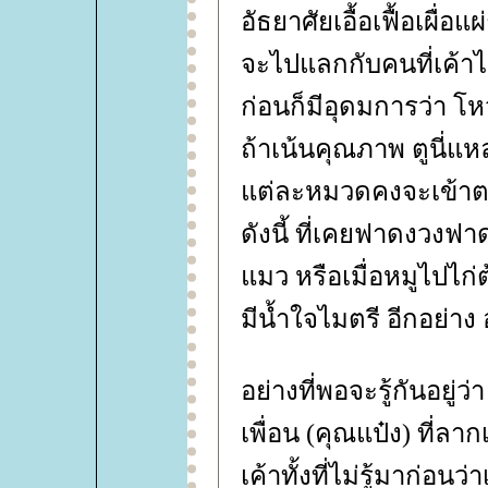
อัธยาศัยเอื้อเฟื้อเผื่อ
จะไปแลกกับคนที่เค้าไม
ก่อนก็มีอุดมการว่า 
ถ้าเน้นคุณภาพ ตูนี่
ต่ละหมวดคงจะเข้าตาก
ดังนี้ ที่เคยฟาดงวงฟา
มว หรือเมื่อหมูไปไก่ต
มีน้ำใจไมตรี อีกอย่าง
อย่างที่พอจะรู้กันอยู่
เพื่อน (คุณแป๋ง) ที่ล
เค้าทั้งที่ไม่รู้มาก่อ