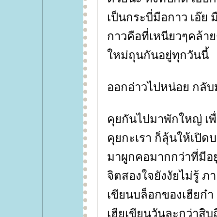
เป็นกระบี่มือกาว เอ๊ย 
กาวคือที่เหนียวๆคล้าย
หม่ถุนกันอยู่ทุกวันนี้
ออกอ่าวไปหน่อย กลับม
คุยกันไปมาพักใหญ่ เพื
คุยกะเรา ก็ลุ้นให้เปิ
มาผูกคอมากกว่าที่มีอยู่
จิตสองใจยังงัยไม่รู้ ภ
เขียนบล็อกของเฮียก๋า ก
เฮียเขียนวันละกว่าสิบถ