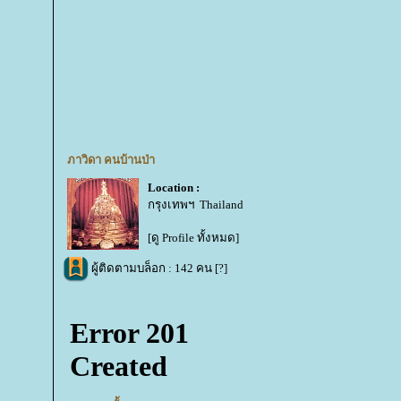
ภาวิดา คนบ้านป่า
Location :
กรุงเทพฯ Thailand
[ดู Profile ทั้งหมด]
ผู้ติดตามบล็อก : 142 คน [
?
]