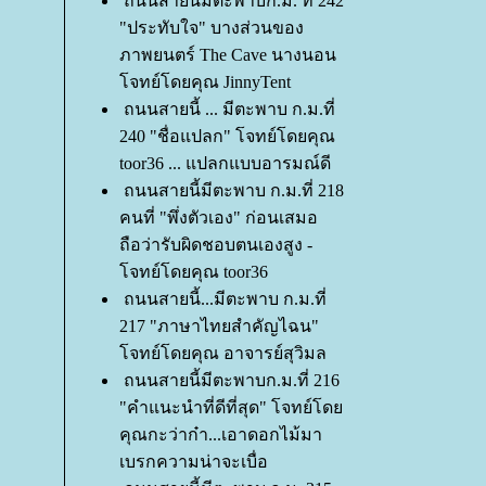
ถนนสายนี้มีตะพาบก.ม. ที่ 242
"ประทับใจ" บางส่วนของ
ภาพยนตร์ The Cave นางนอน
จทย์โดยคุณ JinnyTent
ถนนสายนี้ ... มีตะพาบ ก.ม.ที่
240 "ชื่อแปลก" โจทย์โดยคุณ
toor36 ... แปลกแบบอารมณ์ดี
ถนนสายนี้มีตะพาบ ก.ม.ที่ 218
คนที่ "พึ่งตัวเอง" ก่อนเสมอ
ถือว่ารับผิดชอบตนเองสูง -
จทย์โดยคุณ toor36
ถนนสายนี้...มีตะพาบ ก.ม.ที่
217 "ภาษาไทยสำคัญไฉน"
จทย์โดยคุณ อาจารย์สุวิมล
ถนนสายนี้มีตะพาบก.ม.ที่ 216
"คำแนะนำที่ดีที่สุด" โจทย์โด
คุณกะว่าก๋า...เอาดอกไม้มา
เบรกความน่าจะเบื่อ