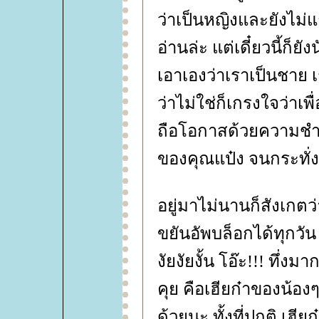
ว่าเป็นหญิงและยังไม่
อ่านล่ะ แต่เดี๋ยวนี้ก็ย
เอาเองว่าเราเป็นชาย 
ว่าไม่ใช่ก็เกรงใจว่า
ถือโอกาสด้วยความชำน
ของคุณแป๋ง จนกระทั่ง
อยู่มาไม่นานก็สังเกตว
ขยันอัพบล็อกได้ทุกวัน
งัยงัยงั้น โอ๊ะ!!! ทึ่
คุย คือเฮียก๋าของน้อง
ด้วยนะ ทั้งที่ปกติ เฮี