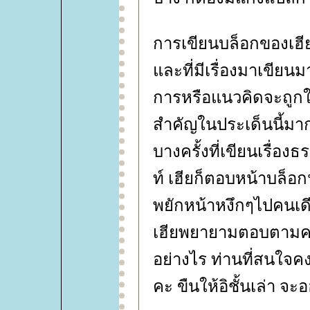
การเขียนบล็อกของเฮีย
ละที่มีเรื่องมาเขียน
การหรือแนวคิดจะถูกใ
สำคัญในประเด็นนี้มาก 
บางครั้งที่เขียนเรื่อ
ท์ เฮียก็ตอบหน้าบล็อ
พยักหน้าหงึกๆไปคนเดีย
เฮียพยายามตอบตามค
อย่างไร ท่านที่สนใจ
คะ ขืนให้อิชั้นเล่า จะ