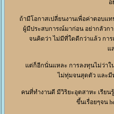
อ
ถ้ามีโอกาสเปลี่ยนงานเพื่อค่าตอบแท
ผู้มีประสบการณ์มาก่อน อย่ากลัวการ
จนคิดว่า ไม่มีที่ใดดีกว่าแล้ว ก
ล
ต่ก็อีกนั่นแหละ การลงทุนไม่ว่าในแ
ไม่ทุ่มจนสุดตัว และมี
คนที่ทำงานดี มีวิริยะอุตสาหะ เรียนรู
ขึ้นเรื่อยๆจน