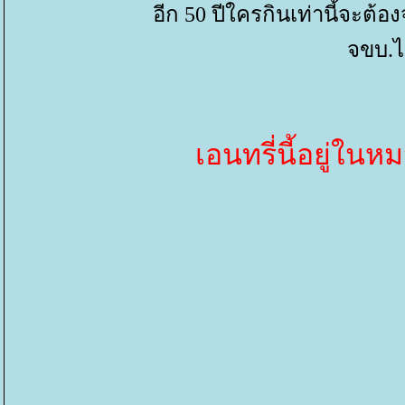
อีก 50 ปีใครกินเท่านี้จะต้อ
จขบ.ไม
เอนทรี่นี้อยู่ใน