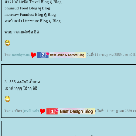
สาวไกด์ใจซื่อ Travel Blog ดู Blog
phunsud Food Blog ดู Blog
moresaw Funniest Blog ดู Blog
คนบ้านป่า Literature Blog ดู Blog
พ่นยาวเลยค่ะซ้อ อิอิ
ดย:
mambymam
วันที่: 11 กรกฎาคม 2559 เวลา:9:5
3.. 555 สงสัยจิเก็บกด
เอาน่าๆๆๆ โอ๋ๆๆ อิอิ
ดย: ภาวิดา (
คนบ้านป่า
) วันที่: 11 กรกฎาคม 2559 เ