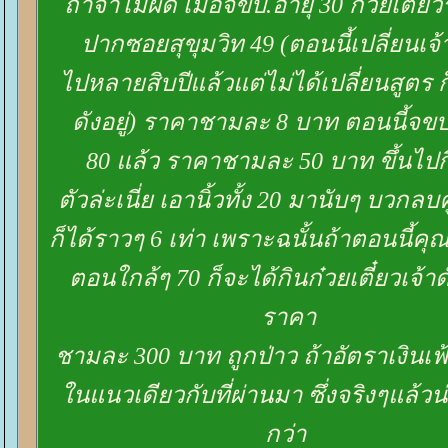
ถ้าจำไม่ผิด เมื่อจขบ.อายุ 30 ก๋วยเตี๋ยว
ปากซอยสุขุมวิท 49 (ตอนนี้เปลี่ยนเจ
ไปหลายสิบปีแล้วแต่ไม่ได้เปลี่ยนสูตร ก
ดังอยู่) ราคาชามละ 8 บาท ตอนนี้จข
80 แล้ว ราคาชามละ 50 บาท ขึ้นไปกี่
ตัวล่ะเนี่ย เอานิ้วทั้ง 20 มานับๆ บวกล
ก็ได้ราวๆ 6 เท่า เพราะฉนั้นถ้าตอนนี้คุ
ตอนใกล้ๆ 70 ก็จะได้กินก๋วยเตี๋ยวเจ้าดั
ราคา
ชามละ 300 บาท ถูกป่าว ถ้าอัตราเงินเฟ้
นแนวเดียวกับที่ผ่านมา ซึ่งจริงๆแล้วน
กว่า