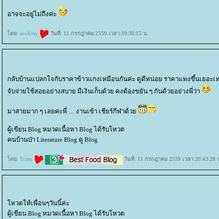
อาจจะอยู่ไม่ถึงค่ะ
ดย:
sawkitty
วันที่: 11 กรกฎาคม 2559 เวลา:19:30:15 น.
กลับบ้านแปลกใจกับราคาข้าวแกงเหมือนกันค่ะ ดูดีหน่อย ราคาแพงขึ้นเยอะเ
จับจ่ายใช้สอยอย่างสบาย มีเงินเก็บด้วย คงต้องขยัน ๆ กันด้วยอย่างพี่ว่า
มาสายมาก ๆ เลยค่ะพี่ .... งานเข้า เชียร์กีฬาด้ว
ผู้เขียน Blog หมวดเนื้อหา Blog ได้รับโหวต
คนบ้านป่า Literature Blog ดู Blog
ดย:
Tristy
วันที่: 11 กรกฎาคม 2559 เวลา:20:43:28 
หวตให้เพื่อนๆวันนี้ค่ะ
ผู้เขียน Blog หมวดเนื้อหา Blog ได้รับโหวต