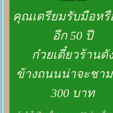
คุณเตรียมรับมือหรื
อีก 50 ปี
ก๋วยเตี๋ยวร้านดั
ข้างถนนน่าจะชา
300 บาท