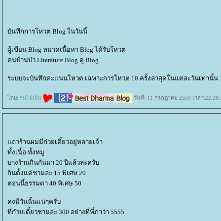
บันทึกการโหวต Blog ในวันนี้
ผู้เขียน Blog หมวดเนื้อหา Blog ได้รับโหวต
คนบ้านป่า Literature Blog ดู Blog
ระบบจะบันทึกคะแนนโหวต เฉพาะการโหวต 10 ครั้งล่าสุดในแต่ละวันเท่านั้น
ดย:
ร่มไม้เย็น
วันที่: 11 กรกฎาคม 2559 เวลา:22:28:
ถวร้านผมมีก๋วยเตี๋ยวอยู่หลายเจ้า
ทั้งเนื้อ ทั้งหมู
บางร้านกินกันมา 20 ปีแล้วล่ะครับ
กินตั้งแต่ชามละ 15 พิเศษ 20
ตอนนี้ธรรมดา 40 พิเศษ 50
คงมีวันนั้นแน่ๆครับ
ที่ก๋วยเตี๋ยวชามละ 300 อย่างที่พี่ภาว่า 5555