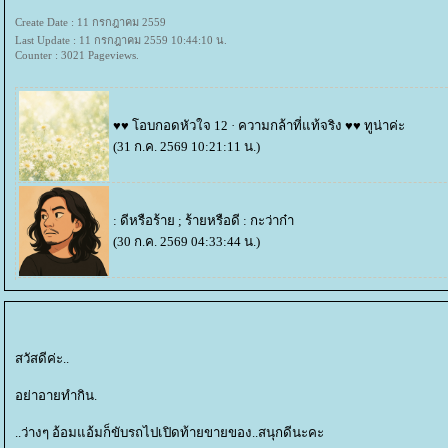
Create Date : 11 กรกฎาคม 2559
Last Update : 11 กรกฎาคม 2559 10:44:10 น.
Counter : 3021 Pageviews.
♥♥ โอบกอดหัวใจ 12 · ความกล้าที่แท้จริง ♥♥
ทูน่าค่ะ
(31 ก.ค. 2569 10:21:11 น.)
: ดีหรือร้าย ; ร้ายหรือดี :
กะว่าก๋า
(30 ก.ค. 2569 04:33:44 น.)
สวัสดีค่ะ..
อย่าอายทำกิน.
..ว่างๆ อ้อมแอ้มก็ขับรถไปเปิดท้ายขายของ..สนุกดีนะคะ