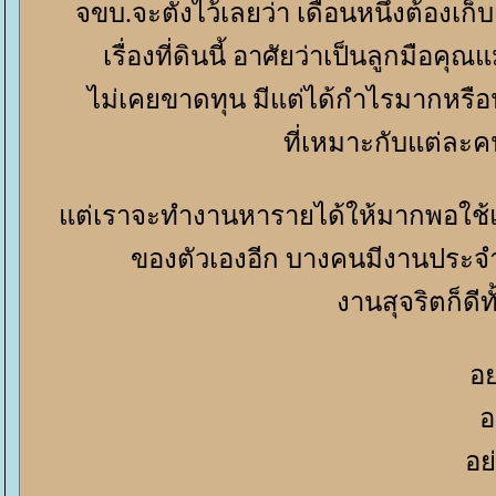
จขบ.จะตั้งไว้เลยว่า เดือนหนึ่งต้องเก็
เรื่องที่ดินนี้ อาศัยว่าเป็นลูกมือค
ไม่เคยขาดทุน มีแต่ได้กำไรมากหรือน้อ
ที่เหมาะกับแต่ละค
ต่เราจะทำงานหารายได้ให้มากพอใช้แล
ของตัวเองอีก บางคนมีงานประจ
งานสุจริตก็ดีท
อ
อ
อย