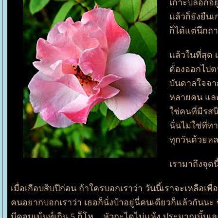
เกาะบล็อกอยู่
ล้วก็ยังยืนเ
ก็ได้แต่นึกถา
ล้วในที่สุด 
ต้องออกไปตาม
บันดาลใจจาก
หลายคน และห
ช่คนที่มีรสน
นั่นไม่ใช่ที
ทุกวันด้วยหล
เรามาถึงจุดนี
เมื่อเกือบสิบปีก่อน ถ้าใครบอกเราว่า วันนี้เราจะเหลือเ
คนอยากบอกเราว่า เธอก็นั่งบ้าอยู่นี่คนเดียวก็แล้วกันนะ
มีคอมเม้นท์เกิน 5 ก็โห... หัวกะไดไม่แห้ง ประมาณนั้นเ