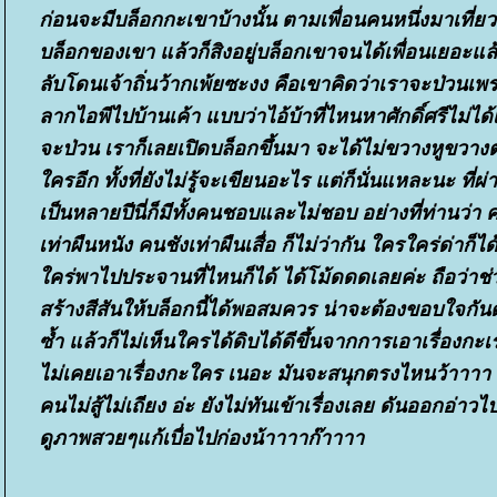
ก่อนจะมีบล็อกกะเขาบ้างนั้น ตามเพื่อนคนหนึ่งมาเที่ยว
บล็อกของเขา แล้วก็สิงอยู่บล็อกเขาจนได้เพื่อนเยอะแล
ลับโดนเจ้าถิ่นว้ากเพ้ยซะงง คือเขาคิดว่าเราจะป่วนเพ
ลากไอพีไปบ้านเค้า แบบว่าไอ้บ้าที่ไหนหาศักดิ์ศรีไม่ได้
จะป่วน เราก็เลยเปิดบล็อกขึ้นมา จะได้ไม่ขวางหูขวาง
ครอีก ทั้งที่ยังไม่รู้จะเขียนอะไร แต่ก็นั่นแหละนะ ที่ผ
เป็นหลายปีนี่ก็มีทั้งคนชอบและไม่ชอบ อย่างที่ท่านว่า 
เท่าผืนหนัง คนชังเท่าผืนเสื่อ ก็ไม่ว่ากัน ใครใคร่ด่าก็ไ
คร่พาไปประจานที่ไหนก็ได้ ได้โม้ดดดเลยค่ะ ถือว่าช
สร้างสีสันให้บล็อกนี้ได้พอสมควร น่าจะต้องขอบใจกั
ซ้ำ แล้วก็ไม่เห็นใครได้ดิบได้ดีขึ้นจากการเอาเรื่องกะเร
ไม่เคยเอาเรื่องกะใคร เนอะ มันจะสนุกตรงไหนว้าาาา 
คนไม่สู้ไม่เถียง อ่ะ ยังไม่ทันเข้าเรื่องเลย ดันออกอ่าวไป
ดูภาพสวยๆแก้เบื่อไปก่องน้าาาาก๊าาาา