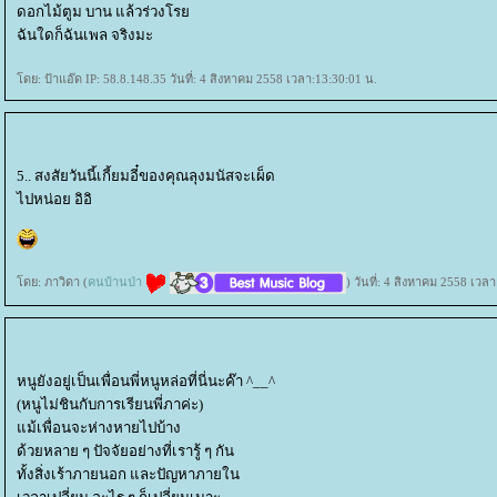
ดอกไม้ตูม บาน แล้วร่วงโร
ฉันใดก็ฉันเพล จริงมะ
ดย: ป้าแอ๊ด IP: 58.8.148.35 วันที่: 4 สิงหาคม 2558 เวลา:13:30:01 น.
5.. สงสัยวันนี้เกี้ยมอี๋ของคุณลุงมนัสจะเผ็ด
ไปหน่อย อิอิ
ดย: ภาวิดา (
คนบ้านป่า
) วันที่: 4 สิงหาคม 2558 เวล
หนูยังอยู่เป็นเพื่อนพี่หนูหล่อที่นี่นะค๊า ^__^
(หนูไม่ชินกับการเรียนพี่ภาค่ะ)
ม้เพื่อนจะห่างหายไปบ้าง
ด้วยหลาย ๆ ปัจจัยอย่างที่เรารู้ ๆ กัน
ทั้งสิ่งเร้าภายนอก และปัญหาภายใน