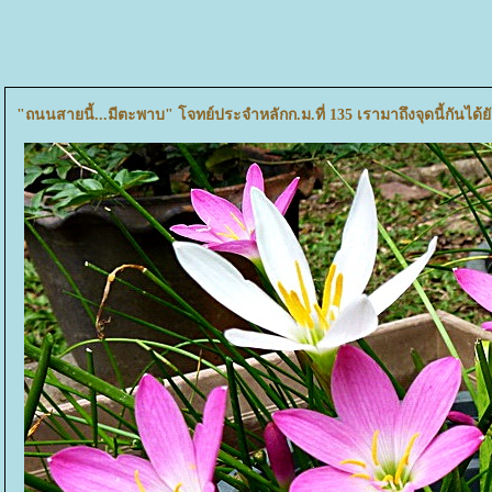
"ถนนสายนี้...มีตะพาบ" โจทย์ประจำหลักก.ม.ที่ 135 เรามาถึงจุดนี้กันได้ย