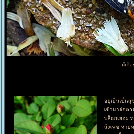
มีเกิ
อยู่เย็นเป็น
เข้ามาล่อตาล
บล็อกเยอะ ห
สิงเฟซ หาย