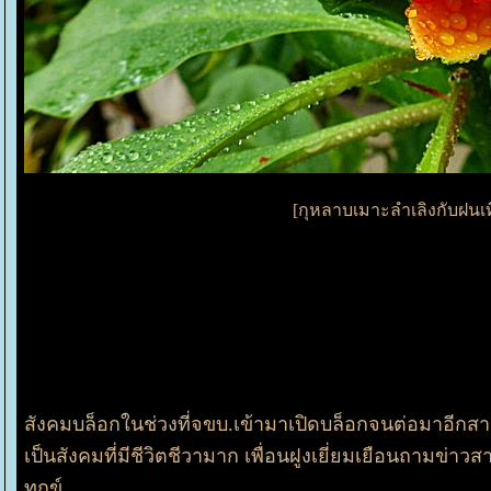
[กุหลาบเมาะลำเลิงกับฝนเทีย
สังคมบล็อกในช่วงที่จขบ.เข้ามาเปิดบล็อกจนต่อมาอีกสาม
เป็นสังคมที่มีชีวิตชีวามาก เพื่อนฝูงเยี่ยมเยือนถามข่าวส
ทุกข์