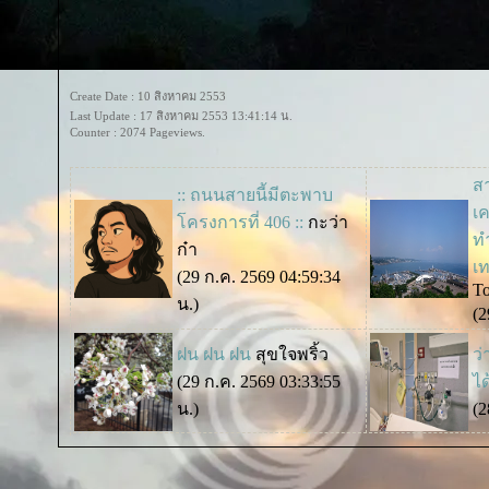
Create Date : 10 สิงหาคม 2553
Last Update : 17 สิงหาคม 2553 13:41:14 น.
Counter : 2074 Pageviews.
ส
:: ถนนสายนี้มีตะพาบ
เค
ครงการที่ 406 ::
กะว่า
ท
ก๋า
เท
(29 ก.ค. 2569 04:59:34
T
น.)
(2
ฝน ฝน ฝน
สุขใจพริ้ว
ว่
(29 ก.ค. 2569 03:33:55
ไ
น.)
(2