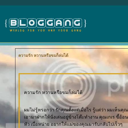
ความรัก หวานหรือขมก็ล่มได้
ความรัก หวานหรือขมก็ล่มได้
ผมไม่รู้หรอกว่า รักคุณตั้งแต่เมื่อไร รู้แต่ว่า ผมเห็นคุ
เอามาฝากให้นั่งเล่นอยู่ข้างโต๊ะทำงาน คุณเกเร ขี้
หัว เบื่อหน่าย อยากให้แม่ของคุณมารับกลับไปเร็วๆ