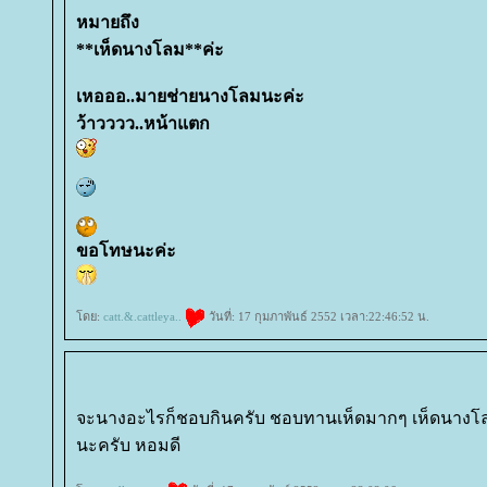
หมายถึง
**เห็ดนางโลม**ค่ะ
เหอออ..มายช่ายนางโลมนะค่ะ
ว้าวววว..หน้าแตก
ขอโทษนะค่ะ
ดย:
catt.&.cattleya..
วันที่: 17 กุมภาพันธ์ 2552 เวลา:22:46:52 น.
จะนางอะไรก็ชอบกินครับ ชอบทานเห็ดมากๆ เห็ดนางโ
นะครับ หอมดี