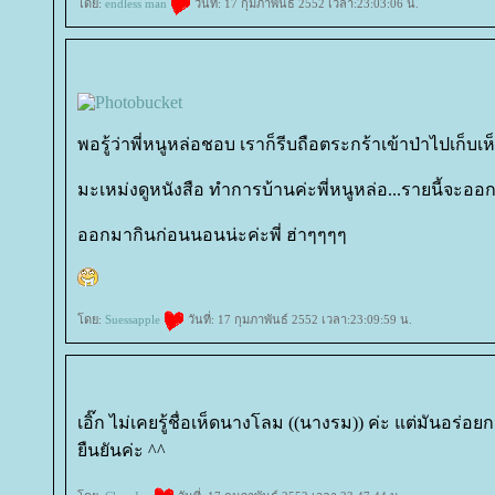
ดย:
endless man
วันที่: 17 กุมภาพันธ์ 2552 เวลา:23:03:06 น.
พอรู้ว่าพี่หนูหล่อชอบ เราก็รีบถือตระกร้าเข้าป่าไปเก็บเห
มะเหม่งดูหนังสือ ทำการบ้านค่ะพี่หนูหล่อ...รายนี้จะอ
ออกมากินก่อนนอนน่ะค่ะพี่ ฮ่าๆๆๆๆ
ดย:
Suessapple
วันที่: 17 กุมภาพันธ์ 2552 เวลา:23:09:59 น.
เอิ๊ก ไม่เคยรู้ชื่อเห็ดนางโลม ((นางรม)) ค่ะ แต่มันอร่อย
ืนยันค่ะ ^^