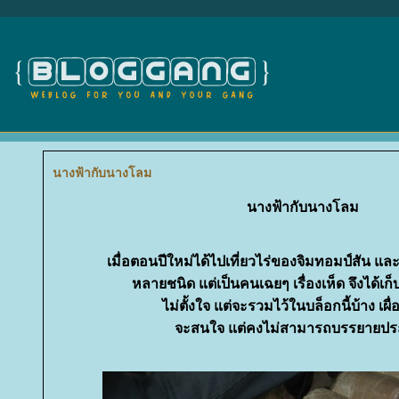
นางฟ้ากับนางโลม
นางฟ้ากับนางโลม
เมื่อตอนปีใหม่ได้ไปเที่ยวไร่ของจิมทอมป์สัน แล
หลายชนิด แต่เป็นคนเฉยๆ เรื่องเห็ด จึงได้
ไม่ตั้งใจ แต่จะรวมไว้ในบล็อกนี้บ้าง เผื
จะสนใจ แต่คงไม่สามารถบรรยายป