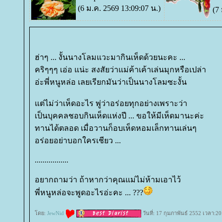
(6 ม.ค. 2569 13:09:07 น.)
(7
ฮ่าๆ ... งั้นนางโลมแวะมากินเห็ดด้วยนะคะ ...
คริๆๆๆ เอ่อ แน่ะ สงสัยว่าแม่ค้าเค้าเล่นมุกหรือเปล่า
อ่ะพี่หนูหล่อ เลยเรียกมันว่าเป็นนางโลมซะงั้น
ต่ไม่ว่าเห็ดอะไร พู่ว่าอร่อยทุกอย่างเพราะว่า
เป็นบุคคลชอบกินเห็ดแห่งปี ... ขอให้มีเห็ดมานะค่ะ
ทานได้ตลอด เมื่อวานก็อบเห็ดหอมเล็กทานเล่นๆ
อร่อยอย่าบอกใครเชียว ...
.................
อยากถามว่า ถ้าหากว่าคุณแม่ไม่ห้ามเอาไว้
พี่หนูหล่อจะพูดอะไรอ่ะคะ ... ???
ดย:
JewNid
วันที่: 17 กุมภาพันธ์ 2552 เวลา:20