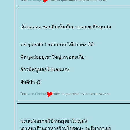
เง้ออออออ ชอบกินเห็นมั๊กมากเลยยยพีหนูหล่อ
ขอ ๆ ขอสัก 1 รถบรรทุกได้ป่าวค่ะ อิอิ
พี่หนูหล่ออยู่เขาใหญ่เหรอค่ะเนี่
อ้าวพี่หนูหล่อไปนอนแระ
ฝันดีน๊า งุงิ
ดย:
ความเจ็บปวด
วันที่: 18 กุมภาพันธ์ 2552 เวลา:0:34:23 น.
มะเหม่งอยากมีบ้านอยู่เขาใหญ่มั่ง
เอาหน้าร้านอาหารร้านโปรดนะ จะดีมากๆเ