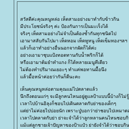
สวัสดีค่ะคุณหนูหล่อ เห็ดสามอย่างมาทำกับข้าวกิน
มีประโยชน์จริงๆ ค่ะ ป้องกันการเป็นมะเร็งได้
จริงๆ เห็ดสามอย่างไม่จำเป็นต้องซ้ำกันทุกชนิดไป
เอามาสลับกันไปมา เห็ดหอม เห็ดหูหนู เห็ดเข็มทองฯลฯ
ล้วก็เอาทำอย่างอื่นนอกจากผัดก็ได้ค่ะ
อย่างเอามาชุบแป้งทอดทานกับน้ำพริกก็ได้
หรือเอามาต้มยำทำแกง ก็ได้หลายเมนูทีเดียว
ไม่ต้องทำปริมาณเยอะๆ ทำแค่พอทานมื้อนึง
ล้วมื้อหน้าค่อยว่ากันก็ดีนะคะ
เห็นคุณหนูหล่อตามคุณแม่ไปตลาดแล้ว
นึกถึงตอนแก่ๆ จะมีลูกคนไหนอยู่ดูแลป้าแบบนี้บ้างก็ไม่รู้
เวลาไปบ้านอิลุงก็ชอบไปเดินตลาดกับย่าของเด็กๆ
ต่ย่าไม่ค่อยไปบ่อยนัก เพราะปู่บอกว่าย่าชอบไปเหมาต
เวลาไปตลาดกับย่า ย่าจะจำได้ว่าลูกหลานคนไหนชอบก
ม้แต่ลูกชายเจ้าปัญหาของป้าแป๋ว ย่ายังจำได้ว่าชอบ