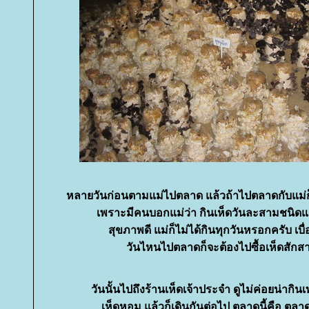
หลายวันก่อนตามแม่ไปตลาด แล้วถ้าไปตลาดกับแม่ก
เพราะมีคนบอกแม่ว่า กินเห็ดวันละสามชนิดแ
สุขภาพดี แม่ก็ไม่ได้กินทุกวันหรอกครับ เบื่
วันไหนไปตลาดก็จะต้องไปซื้อเห็ดสักส
วันนั้นไปถึงร้านเห็ดเจ้าประจำ ดูไม่ค่อยน่ากินเท
เห็ดหอม แล้วก็เดินกันต่อไป ตลาดนี้คือ ตลา