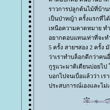
ราวการปลูกต้นไม้ที่บ้านป่
เป็นป่าหญ้า ครั้งแรกที่ได
เหนือความคาดหมาย ทำให
อยากตอบแทนเท่าที่จะทำไ
5 ครั้ง สายฯสอง 2 ครั้ง 
ว่าเราทำบล็อกดีกว่าคนอื่
กูรูแวะมาติเตียนบ่อยไป 
บอกไปจนเบื่อแล้วว่า เราแ
ประสบการณ์เองและไม่เค