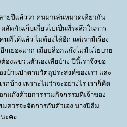
หลายปีแล้วว่า คนมาเล่นหมวดเดียวกัน
ลัดกันเก็บเกี่ยวไปเป็นที่ระลึกในการ
นที่ได้แล้ว ไม่ต้องได้อีก แต่เรามีเรื่อง
ไปอีกเยอะมาก เมื่อบล็อกแก๊งไม่มีนโยบา
ต้องแขวนตัวเองเสียบ้าง ปีนี้เราจึงขอ
ของบ้านป่าตามวัตถุประสงค์ของเรา และ
กบ้าง เพราะไม่ว่าจะอย่างไร เราก็คิด
กแก๊งด้วยการร่วมกิจกรรมที่เจ้าของ
นสมควรจะจัดการกับตัวเอง บางปีลืม
ิทนะคะ