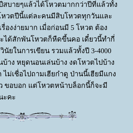
ีสบายๆแล้วได้โหวตมากกว่าปีที่แล้วทั้ง
หวตปีนี้แต่ละคนมีสิบโหวตทุกวันและ
ื่องง่ายมาก เมื่อก่อนมี 5 โหวต ต้อง
้สักพันโหวตก็หืดขึ้นคอ เดี๋ยวนี้ทำกี่
วินัยในการเขียน รวมแล้วทั้งปี 3-4000
นบ้าง หยุดนอนเล่นบ้าง งดโหวตไปบ้าง
ไม่เชื่อไปถามเฮียก๋าดู ป่านนี้เฮียมีแกง
ว ขอบอก แต่โหวตหน้าบล็อกนี้ก็จะมี
นะคะ