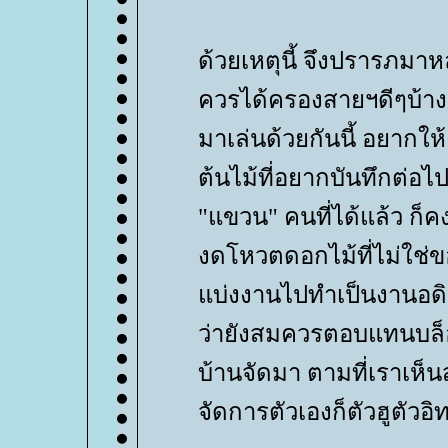
ด้วยเหตุนี้ จึงปรารภมา
ควรได้ครองสายฯดีๆบ้าง ผ
มาเล่นด้วยกันนี้ อยากให้ค
ต้นไม้ที่อยากบันทึกต่อ
"แขวน" คนที่ได้แล้ว ก็คง
งดโหวตดอกไม้ที่ไม่ใช่
บ่งงานไปทำเป็นงานอดิเร
ว่ายังสมควรตอบแทนบล็อ
บ้านจัดมา ตามที่เราเห็
จัดการตัวเองก็ตัวฮูตัวอ