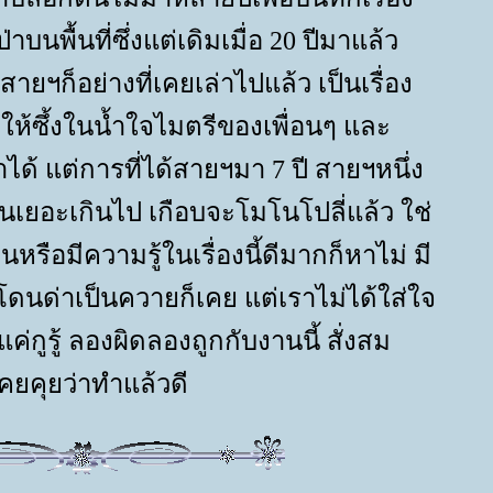
าบนพื้นที่ซึ่งแต่เดิมเมื่อ 20 ปีมาแล้ว
้สายฯก็อย่างที่เคยเล่าไปแล้ว เป็นเรื่อง
้ซึ้งในน้ำใจไมตรีของเพื่อนๆ และ
ด้ แต่การที่ได้สายฯมา 7 ปี สายฯหนึ่ง
มันเยอะเกินไป เกือบจะโมโนโปลี่แล้ว ใช่
นหรือมีความรู้ในเรื่องนี้ดีมากก็หาไม่ มี
โดนด่าเป็นควายก็เคย แต่เราไม่ได้ใส่ใจ
ค่กูรู้ ลองผิดลองถูกกับงานนี้ สั่งสม
ยคุยว่าทำแล้วดี