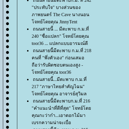
ถนนสายนี้มีตะพาบก.ม. ที่ 242
"ประทับใจ" บางส่วนของ
ภาพยนตร์ The Cave นางนอน
จทย์โดยคุณ JinnyTent
ถนนสายนี้ ... มีตะพาบ ก.ม.ที่
240 "ชื่อแปลก" โจทย์โดยคุณ
toor36 ... แปลกแบบอารมณ์ดี
ถนนสายนี้มีตะพาบ ก.ม.ที่ 218
คนที่ "พึ่งตัวเอง" ก่อนเสมอ
ถือว่ารับผิดชอบตนเองสูง -
จทย์โดยคุณ toor36
ถนนสายนี้...มีตะพาบ ก.ม.ที่
217 "ภาษาไทยสำคัญไฉน"
จทย์โดยคุณ อาจารย์สุวิมล
ถนนสายนี้มีตะพาบก.ม.ที่ 216
"คำแนะนำที่ดีที่สุด" โจทย์โด
คุณกะว่าก๋า...เอาดอกไม้มา
เบรกความน่าจะเบื่อ