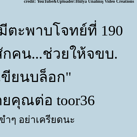
credit: YouTube&Uploader:Hülya Ünalmış Video Creations
มีตะพาบโจทย์ที่ 190
ักคน...ช่วยให้จขบ.
เขียนบล็อก"
ยคุณต่อ toor36
นขำๆ อย่าเครียดนะ