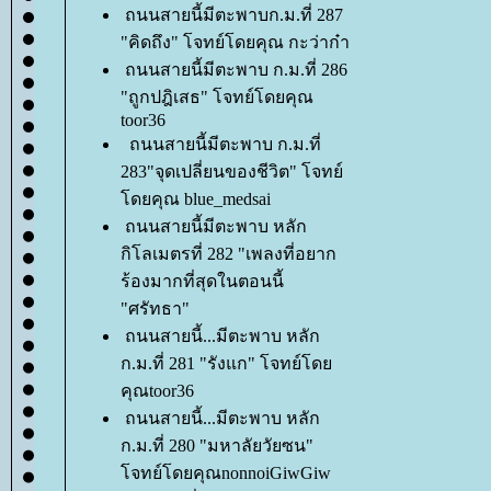
ถนนสายนี้มีตะพาบก.ม.ที่ 287
"คิดถึง" โจทย์โดยคุณ กะว่าก๋า
ถนนสายนี้มีตะพาบ ก.ม.ที่ 286
"ถูกปฎิเสธ" โจทย์โดยคุณ
toor36
ถนนสายนี้มีตะพาบ ก.ม.ที่
283"จุดเปลี่ยนของชีวิต" โจทย์
ดยคุณ blue_medsai
ถนนสายนี้มีตะพาบ หลัก
กิโลเมตรที่ 282 "เพลงที่อยาก
ร้องมากที่สุดในตอนนี้
"ศรัทธา"
ถนนสายนี้...มีตะพาบ หลัก
ก.ม.ที่ 281 "รังแก" โจทย์โด
คุณtoor36
ถนนสายนี้...มีตะพาบ หลัก
ก.ม.ที่ 280 "มหาลัยวัยซน"
จทย์โดยคุณnonnoiGiwGiw