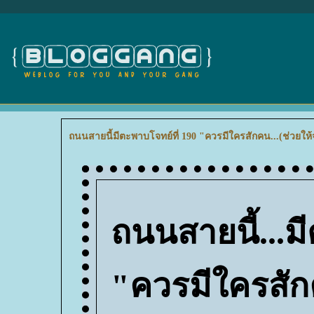
ถนนสายนี้มีตะพาบโจทย์ที่ 190 "ควรมีใครสักคน...(ช่วยให
ถนนสายนี้...ม
"ควรมีใครสัก