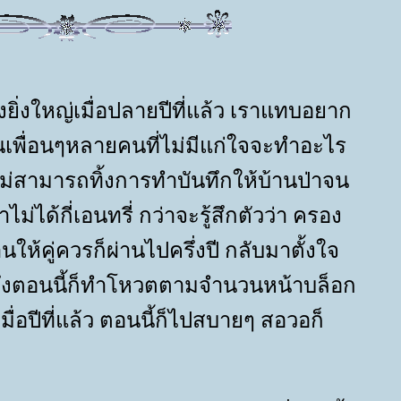
งยิ่งใหญ่เมื่อปลายปีที่แล้ว เราแทบอยาก
เพื่อนๆหลายคนที่ไม่มีแก่ใจจะทำอะไร
ไม่สามารถทิ้งการทำบันทึกให้บ้านป่าจน
ไม่ได้กี่เอนทรี่ กว่าจะรู้สึกตัวว่า ครอง
ให้คู่ควรก็ผ่านไปครึ่งปี กลับมาตั้งใจ
งตอนนี้ก็ทำโหวตตามจำนวนหน้าบล็อก
่อปีที่แล้ว ตอนนี้ก็ไปสบายๆ สอวอก็