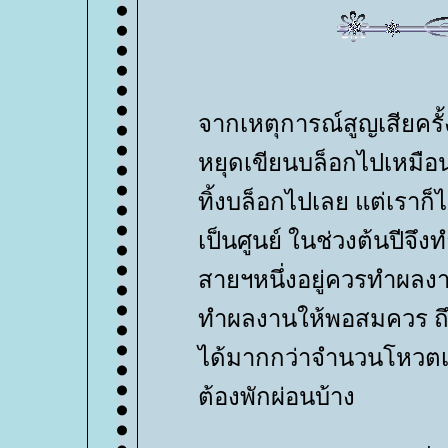
จากเหตุการณ์สูญเสียครั้
หยุดเขียนบล็อกไปเหมือน
ทิ้งบล็อกไปเลย แต่เราก็
เป็นศูนย์ ในช่วงต้นปีจึงทำ
สายฯหนึ่งอยู่ควรทำผลงาน
ทำผลงานให้พอสมควร ถึ
ได้มากกว่าจำนวนโหวตเมื
ต้องพักผ่อนบ้าง