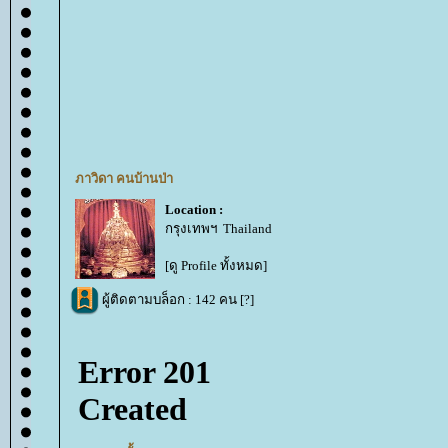
ภาวิดา คนบ้านป่า
Location :
กรุงเทพฯ Thailand
[ดู Profile ทั้งหมด]
ผู้ติดตามบล็อก : 142 คน [
?
]