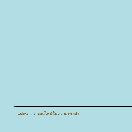
ด่เธอ - วาเลนไทน์ในความทรงจำ