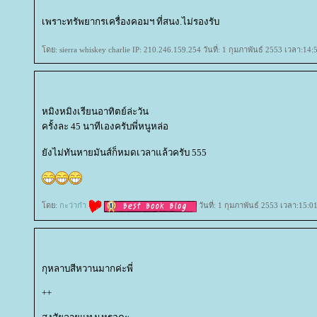
เพราะทรัพยากรเครื่องคอมฯ ที่สนง.ไม่รองรับ
ดย: sierra whiskey charlie IP: 210.246.159.254 วันที่: 1 กุมภาพันธ์ 2553 เวลา:14:
หมิงหมิงเรียนอาทิตย์ล่ะวัน
ครั้งละ 45 นาทีเองครับพี่หนูหล่อ
ังไม่ทันหายมันส์ก็หมดเวลาแล้วครับ 555
ดย:
กะว่าก๋า
วันที่: 1 กุมภาพันธ์ 2553 เวลา:15:0
กุหลาบสีหวานมากค่ะพี่
++