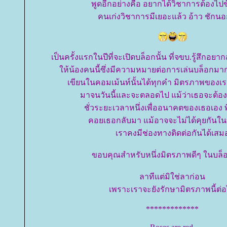
พูดอีกอย่างคือ อยากได้วิชาการต้องไปข
คนเก่งวิชาการมีเยอะแล้ว อ้าว ชักนอก
เป็นครั้งแรกในปีที่จะเปิดบล็อกนั้น ที่จขบ.รู้สึกอ
ห้น้องคนนี้ซึ่งมีความหมายต่อการเล่นบล็อกมาก
เขียนในคอมเม้นท์นั้นได้ทุกคำ มิตรภาพของเ
มาจนวันนี้และจะตลอดไป แม้ว่าเธอจะต้
ชั่วระยะเวลาหนึ่งเพื่ออนาคตของเธอเอง พี
คอยเธอกลับมา แม้อาจจะไม่ได้คุยกันใน
เราคงมีช่องทางติดต่อกันได้เสม
ขอบคุณสำหรับหนึ่งมิตรภาพดีๆ ในบล็อ
ลาทีแต่มิใช่ลาก่อน
เพราะเราจะยังรักษามิตรภาพนี้ต่
*************