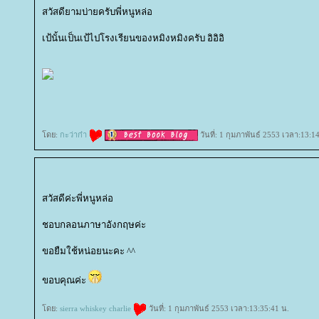
สวัสดียามบ่ายครับพี่หนูหล่อ
เป้นั้นเป็นเป้ไปโรงเรียนของหมิงหมิงครับ อิอิอิ
ดย:
กะว่าก๋า
วันที่: 1 กุมภาพันธ์ 2553 เวลา:13:1
สวัสดีค่ะพี่หนูหล่อ
ชอบกลอนภาษาอังกฤษค่ะ
ขอยืมใช้หน่อยนะคะ ^^
ขอบคุณค่ะ
ดย:
sierra whiskey charlie
วันที่: 1 กุมภาพันธ์ 2553 เวลา:13:35:41 น.