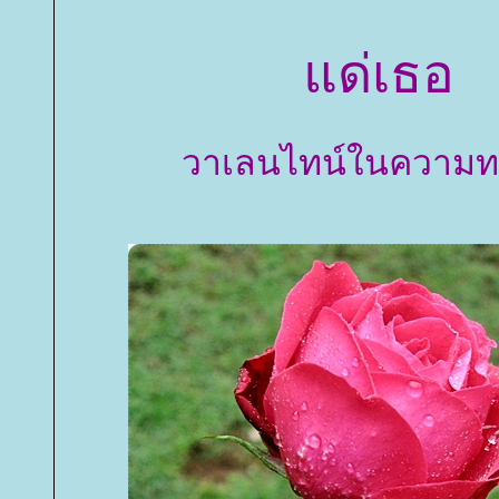
ด่เธอ
วาเลนไทน์ในความท