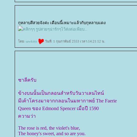
กุหลาบสีสวยจังค่ะ เดือนนี้เหมาะแล้วกับกุหลาบแดง
ดย:
sawkitty
วันที่: 1 กุมภาพันธ์ 2553 เวลา:14:21:12 น.
ชาลีครับ
ข้างบนนั้นเป็นกลอนสำหรับวันวาเลนไทน์
มีเค้าโครงมาจากกลอนในมหากาพย์ The Faerie
Queen ของ Edmond Spencer เมื่อปี 1590
ความว่า
The rose is red, the violet's blue,
The honey's sweet, and so are you.