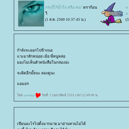
กระบี่ไร้น้ำใจ หรือ คน?
ดราก้อน
๏ 
วี
๏
(1 ส.ค. 2569 10:37:45 น.)
(3
กำลังจะออกไปข้างนอ
วะมาสักหน่อย เย้อ พี่หนูหล่อ
มองไม่เห็นตัวหนังสือในกล่องอ่ะ
จะผิดอีกมั๊ยนะ ลองดูนะ
อมอร
ดย:
peeamp
วันที่: 1 กุมภาพันธ์ 2553 เวลา:12:49:49 น.
เขียนอะไรไปตั้งมากมาย มาอ่านทวนไม่ได้