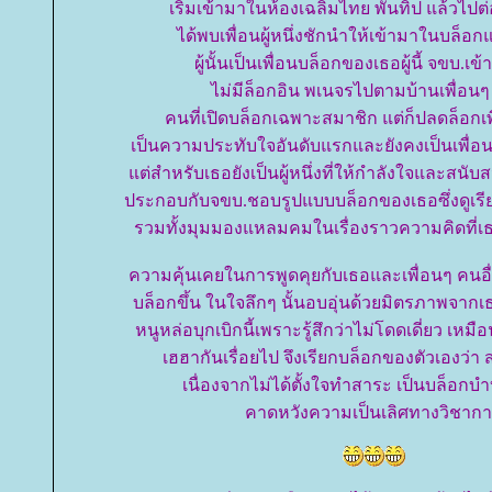
เริ่มเข้ามาในห้องเฉลิมไทย พันทิป แล้วไปต่
ได้พบเพื่อนผู้หนึ่งชักนำให้เข้ามาในบล็อกแก
ผู้นั้นเป็นเพื่อนบล็อกของเธอผู้นี้ จขบ.เข
ไม่มีล็อกอิน พเนจรไปตามบ้านเพื่อ
คนที่เปิดบล็อกเฉพาะสมาชิก แต่ก็ปลดล็อกเพ
เป็นความประทับใจอันดับแรกและยังคงเป็นเพื่อน
ต่สำหรับเธอยังเป็นผู้หนึ่งที่ให้กำลังใจและสนับ
ประกอบกับจขบ.ชอบรูปแบบบล็อกของเธอซึ่งดูเรี
รวมทั้งมุมมองแหลมคมในเรื่องราวความคิดที่
ความคุ้นเคยในการพูดคุยกับเธอและเพื่อนๆ คนอื
บล็อกขึ้น ในใจลึกๆ นั้นอบอุ่นด้วยมิตรภาพจากเ
หนูหล่อบุกเบิกนี้เพราะรู้สึกว่าไม่โดดเดี่ยว เหม
เฮฮากันเรื่อยไป จึงเรียกบล็อกของตัวเองว่า 
เนื่องจากไม่ได้ตั้งใจทำสาระ เป็นบล็อกบำบั
คาดหวังความเป็นเลิศทางวิชาก